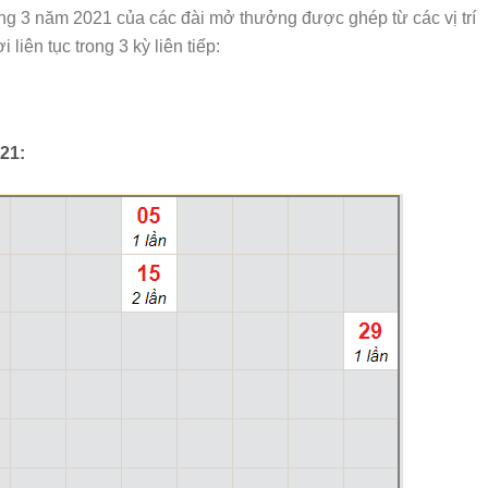
g 3 năm 2021 của các đài mở thưởng được ghép từ các vị trí
 liên tục trong 3 kỳ liên tiếp:
021: