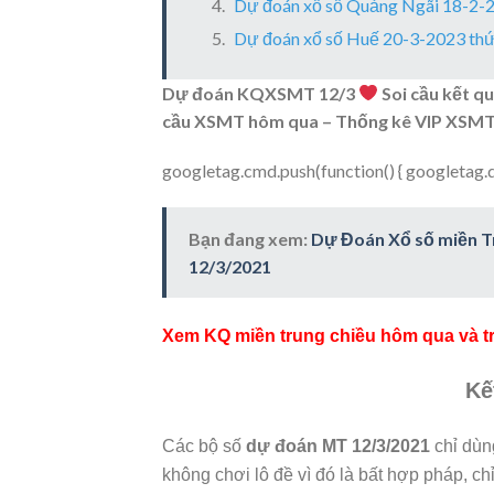
Dự đoán xổ số Quảng Ngãi 18-2-
Dự đoán xổ số Huế 20-3-2023 th
Dự đoán KQXSMT 12/3
Soi cầu kết q
cầu XSMT hôm qua – Thống kê VIP XSMT
googletag.cmd.push(function() { googletag.
Bạn đang xem:
Dự Đoán Xổ số miền T
12/3/2021
Xem KQ miền trung chiều hôm qua và trự
Kế
Các bộ số
dự đoán MT 12/3/2021
chỉ dùn
không chơi lô đề vì đó là bất hợp pháp, c