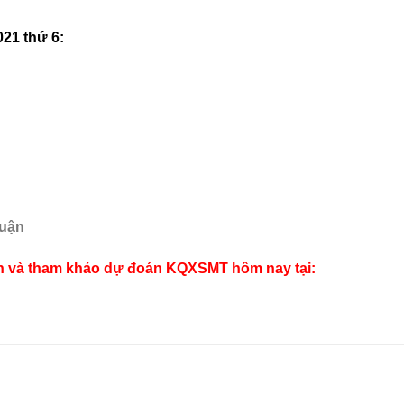
21 thứ 6:
huận
 và tham khảo dự đoán KQXSMT hôm nay tại: