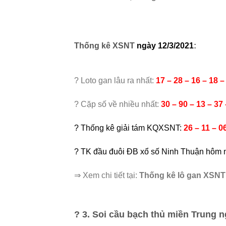
Thống kê XSNT
ngày 12/3/2021
:
? Loto gan lâu ra nhất:
17 – 28 – 16 – 18 –
? Cặp số về nhiều nhất:
30 – 90 – 13 – 37
? Thống kê giải tám KQXSNT:
26 – 11 – 0
? TK đầu đuôi ĐB xổ số Ninh Thuận hôm 
⇒ Xem chi tiết tại:
Thống kê lô gan XSNT
? 3. Soi cầu bạch thủ miền Trung n