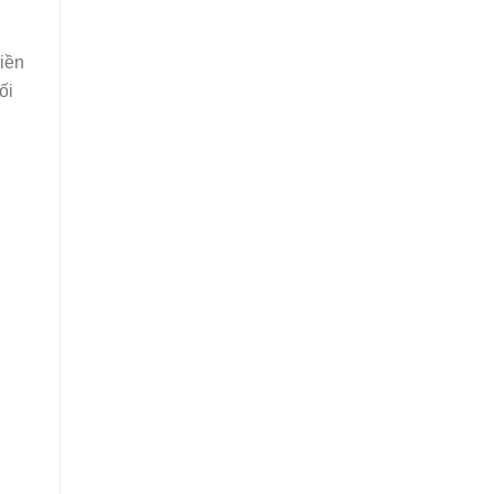
miền
ối