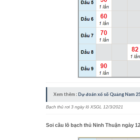
Xem thêm :
Dự đoán xổ số Quảng Nam 25
Bạch thủ rơi 3 ngày lô XSGL 12/3/2021
Soi cầu lô bạch thủ Ninh Thuận ngày 12