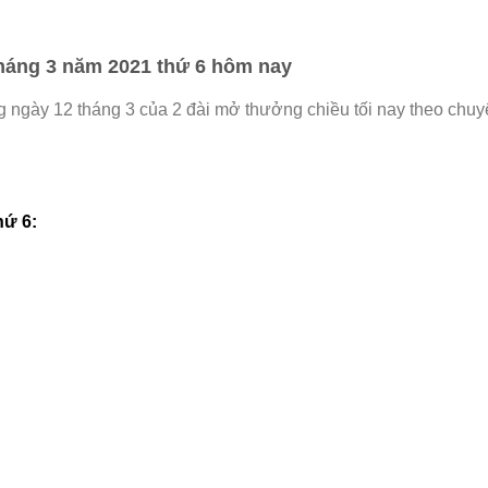
tháng 3 năm 2021 thứ 6 hôm nay
ng ngày 12 tháng 3 của 2 đài mở thưởng chiều tối nay theo chu
hứ 6: