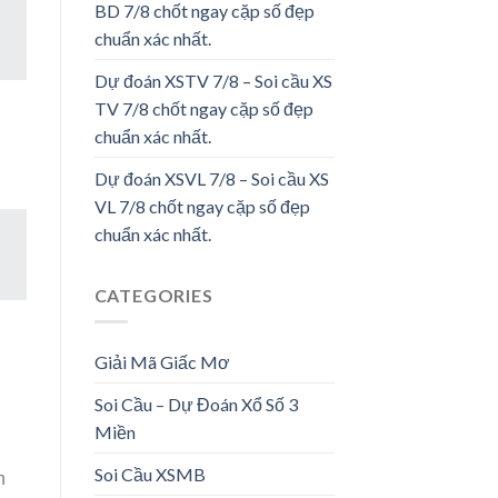
BD 7/8 chốt ngay cặp số đẹp
chuẩn xác nhất.
Dự đoán XSTV 7/8 – Soi cầu XS
TV 7/8 chốt ngay cặp số đẹp
chuẩn xác nhất.
Dự đoán XSVL 7/8 – Soi cầu XS
VL 7/8 chốt ngay cặp số đẹp
chuẩn xác nhất.
CATEGORIES
Giải Mã Giấc Mơ
Soi Cầu – Dự Đoán Xổ Số 3
Miền
Soi Cầu XSMB
h