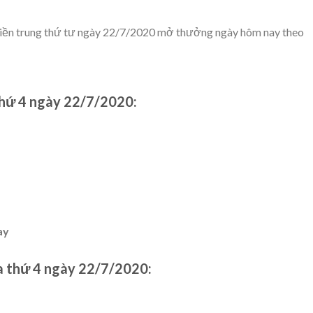
miền trung thứ tư ngày 22/7/2020 mở thưởng ngày hôm nay theo
thứ 4 ngày 22/7/2020:
ay
a
thứ 4
ngày 22/7/2020
: