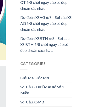
QT 6/8 chốt ngay cặp số đẹp
chuẩn xác nhất.
Dự đoán XSAG 6/8 – Soi cầu XS
AG 6/8 chốt ngay cặp số đẹp
chuẩn xác nhất.
Dự đoán XSBTH 6/8 – Soi cầu
XS BTH 6/8 chốt ngay cặp số
đẹp chuẩn xác nhất.
CATEGORIES
Giải Mã Giấc Mơ
Soi Cầu – Dự Đoán Xổ Số 3
Miền
Soi Cầu XSMB