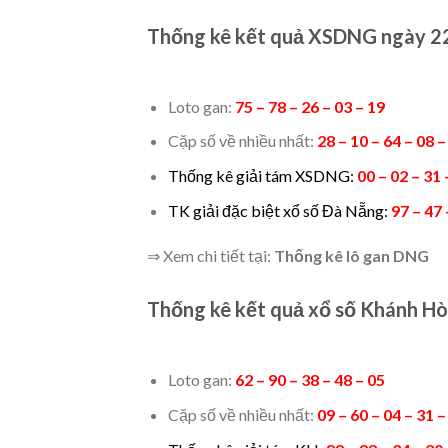
Thống kê kết quả XSDNG ngày 2
Loto gan:
75 – 78 – 26 – 03 – 19
Cặp số về nhiều nhất:
28 – 10 – 64 – 08 –
Thống kê giải tám XSDNG:
00 – 02 – 31 
TK giải đặc biệt xổ số Đà Nẵng:
97 – 47 
⇒ Xem chi tiết tại:
Thống kê lô gan DNG
Thống kê kết quả xổ số Khánh H
Loto gan:
62 – 90 – 38 – 48 – 05
Cặp số về nhiều nhất:
09 – 60 – 04 – 31 –