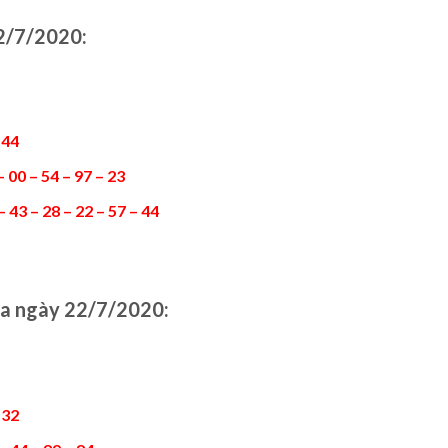
2/7/2020:
 44
– 00 – 54 – 97 – 23
– 43 – 28 – 22 – 57 – 44
òa ngày 22/7/2020:
 32