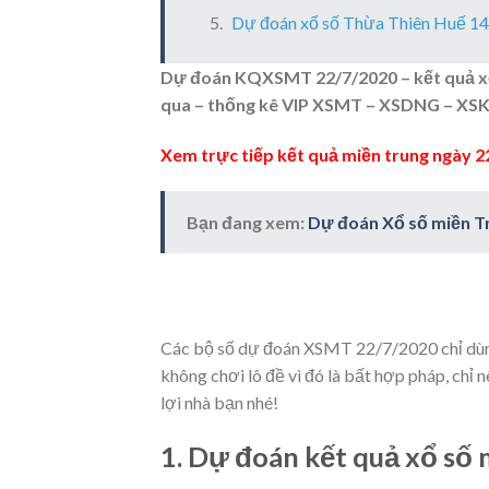
Dự đoán xổ số Thừa Thiên Huế 14
Dự đoán KQXSMT 22/7/2020 – kết quả xổ
qua – thống kê VIP XSMT – XSDNG – XSK
Xem trực tiếp kết quả miền trung ngày 2
Bạn đang xem:
Dự đoán Xổ số miền T
Các bộ số dự đoán XSMT 22/7/2020 chỉ dùng
không chơi lô đề vì đó là bất hợp pháp, chỉ
lợi nhà bạn nhé!
1. Dự đoán kết quả xổ số