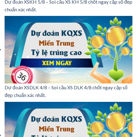
Dự đoán XSKH 5/8 – Soi cầu XS KH 5/8 chốt ngay cặp số đẹp
chuẩn xác nhất.
Dự đoán XSDLK 4/8 – Soi cầu XS DLK 4/8 chốt ngay cặp số
đẹp chuẩn xác nhất.