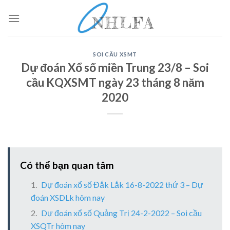
Skip
to
content
SOI CẦU XSMT
Dự đoán Xổ số miền Trung 23/8 – Soi
cầu KQXSMT ngày 23 tháng 8 năm
2020
Có thể bạn quan tâm
Dự đoán xổ số Đắk Lắk 16-8-2022 thứ 3 – Dự
đoán XSDLk hôm nay
Dự đoán xổ số Quảng Trị 24-2-2022 – Soi cầu
XSQTr hôm nay