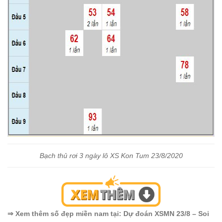
Bạch thủ rơi 3 ngày lô XS Kon Tum 23/8/2020
⇒ Xem thêm số đẹp miền nam tại: Dự đoán XSMN 23/8 – Soi