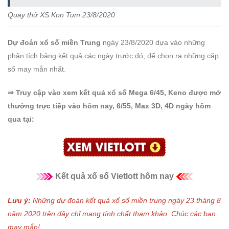
Quay thử XS Kon Tum 23/8/2020
Dự đoán xổ số miền Trung
ngày 23/8/2020 dựa vào những
phân tích bảng kết quả các ngày trước đó, để chọn ra những cặp
số may mắn nhất.
⇒ Truy cập vào xem kết quả xổ số Mega 6/45, Keno được mở
thưởng trực tiếp vào hôm nay, 6/55, Max 3D, 4D ngày hôm
qua tại:
Kết quả xổ số Vietlott hôm nay
Lưu ý:
Những dự đoán kết quả xổ số miền trung ngày 23 tháng 8
năm 2020 trên đây chỉ mang tính chất tham khảo. Chúc các bạn
may mắn!