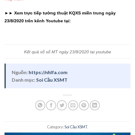
►► Xem trực tiếp tường thuật KQXS miền trung ngày
23/8/2020 trên kênh Youtube tại:
Kết quả xổ số MT ngày 23/8/2020 tại youtube
Nguồn:
https://nhlfa.com
Danh mục:
Soi Cầu XSMT
Category:
Soi Cầu XSMT
.