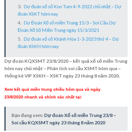
Dự đoán xổ số Kon Tum 4-9-2022 chủ nhật – Dự
đoán XSKT hôm nay
Dự Đoán Xổ số miền Trung 15/3 – Soi Cầu Dự
Đoán Xổ Số Miền Trung ngày 15/3/2021
Dự đoán xổ số Khánh Hòa 1-3-2023 thứ 4 – Dự
đoán XSKH hôm nay
Dự đoán KQXSMT 23/8/2020 – kết quả xổ số miền Trung
hôm nay chủ nhật – Phân tích soi cầu XSMT hôm qua –
thống kê VIP XSKH – XSKT ngày 23 tháng 8 năm 2020.
Xem kết quả miền trung chiều hôm qua và ngày
23/8/2020 nhanh và chính xác nhất tại:
Bạn đang xem:
Dự đoán Xổ số miền Trung 23/8 –
Soi cầu KQXSMT ngày 23 tháng 8 năm 2020