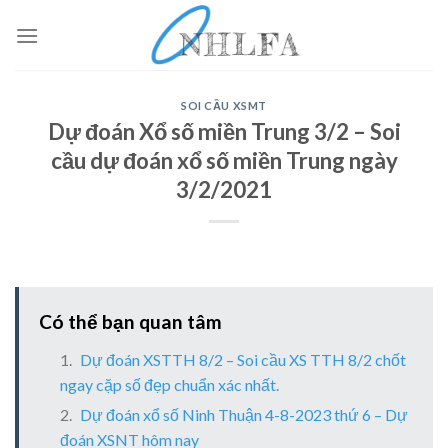
Skip
to
content
SOI CẦU XSMT
Dự đoán Xổ số miền Trung 3/2 – Soi
cầu dự đoán xổ số miền Trung ngày
3/2/2021
Có thể bạn quan tâm
Dự đoán XSTTH 8/2 – Soi cầu XS TTH 8/2 chốt
ngay cặp số đẹp chuẩn xác nhất.
Dự đoán xổ số Ninh Thuận 4-8-2023 thứ 6 – Dự
đoán XSNT hôm nay