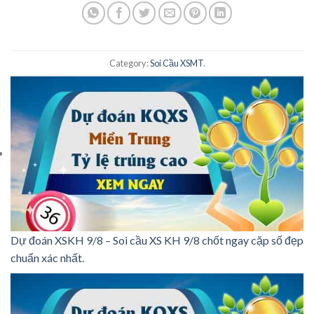
Category:
Soi Cầu XSMT
.
Dự đoán XSKH 9/8 – Soi cầu XS KH 9/8 chốt ngay cặp số đẹp
chuẩn xác nhất.