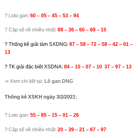
? Loto gan:
60 – 05 – 45 – 53 – 94
? Cặp số về nhiều nhất:
89 – 36 – 60 – 69 – 15
? Thống kê giải tám SXDNG:
87 – 59 – 72 – 58 – 42 – 01 –
13
? TK giải đặc biệt XSDNA:
84 – 10 – 07 – 10 37 – 97 – 13
⇒ Xem chi tiết tại:
Lô gan DNG
Thống kê XSKH ngày 3/2/2021:
? Loto gan:
55 – 85 – 15 – 01 – 26
? Cặp số về nhiều nhất:
20 – 39 – 21 – 67 – 97