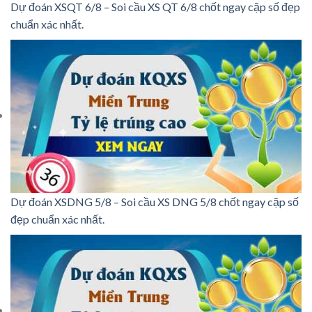
Dự đoán XSQT 6/8 – Soi cầu XS QT 6/8 chốt ngay cặp số đẹp
chuẩn xác nhất.
Dự đoán XSDNG 5/8 – Soi cầu XS DNG 5/8 chốt ngay cặp số
đẹp chuẩn xác nhất.