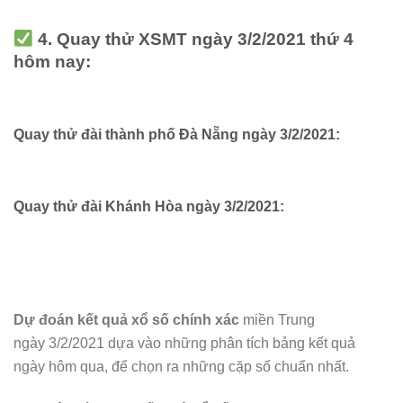
4. Quay thử XSMT ngày 3/2/2021 thứ 4
hôm nay:
Quay thử đài thành phố Đà Nẵng ngày 3/2/2021:
Quay thử đài Khánh Hòa ngày 3/2/2021:
Dự đoán kết quả xổ số chính xác
miền Trung
ngày 3/2/2021 dựa vào những phân tích bảng kết quả
ngày hôm qua, để chọn ra những cặp số chuẩn nhất.