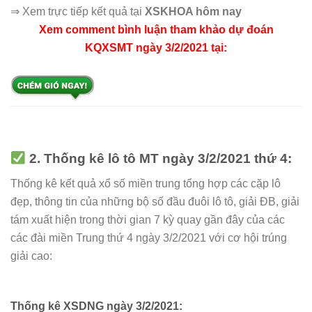
⇒ Xem trực tiếp kết quả tại
XSKHOA hôm nay
Xem comment bình luận tham khảo dự đoán
KQXSMT ngày 3/2/2021 tại:
2. Thống kê lô tô MT ngày 3/2/2021 thứ 4:
Thống kê kết quả xổ số miền trung tổng hợp các cặp lô
đẹp, thông tin của những bộ số đầu đuôi lô tô, giải ĐB, giải
tám xuất hiện trong thời gian 7 kỳ quay gần đây của các
các đài miền Trung thứ 4 ngày 3/2/2021 với cơ hội trúng
giải cao:
Thống kê XSDNG ngày 3/2/2021: