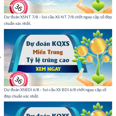
Dự đoán XSNT 7/8 – Soi cầu XS NT 7/8 chốt ngay cặp số đẹp
chuẩn xác nhất.
Dự đoán XSBDI 6/8 – Soi cầu XS BDI 6/8 chốt ngay cặp số
đẹp chuẩn xác nhất.