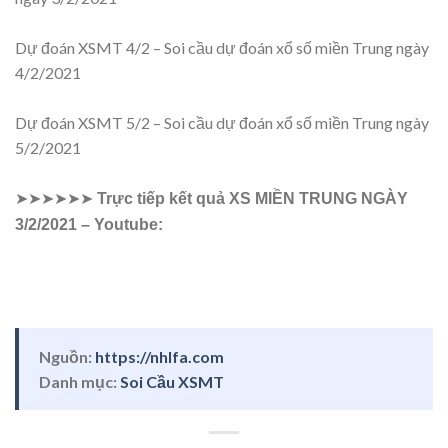
Dự đoán XSMT 4/2 – Soi cầu dự đoán xổ số miền Trung ngày
4/2/2021
Dự đoán XSMT 5/2 – Soi cầu dự đoán xổ số miền Trung ngày
5/2/2021
➤➤➤➤➤➤
Trực tiếp kết quả XS MIỀN TRUNG NGÀY
3/2/2021 – Youtube:
Nguồn:
https://nhlfa.com
Danh mục:
Soi Cầu XSMT