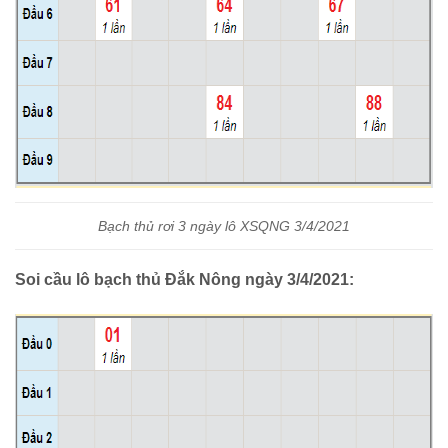
Bạch thủ rơi 3 ngày lô XSQNG 3/4/2021
Soi cầu lô bạch thủ Đắk Nông ngày 3/4/2021: