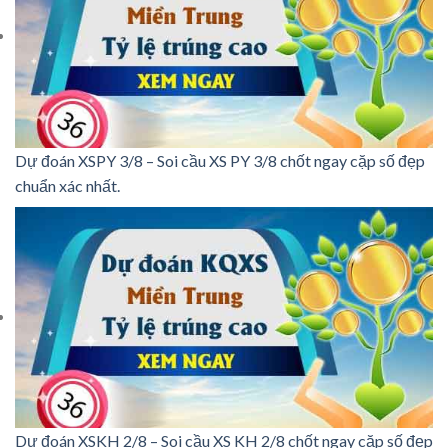
Dự đoán XSPY 3/8 – Soi cầu XS PY 3/8 chốt ngay cặp số đẹp
chuẩn xác nhất.
Dự đoán XSKH 2/8 – Soi cầu XS KH 2/8 chốt ngay cặp số đẹp