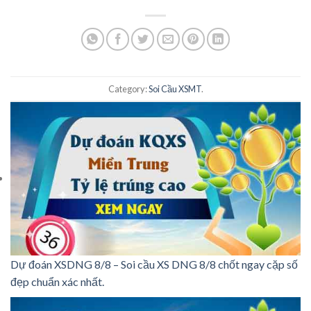
Category:
Soi Cầu XSMT
.
Dự đoán XSDNG 8/8 – Soi cầu XS DNG 8/8 chốt ngay cặp số
đẹp chuẩn xác nhất.