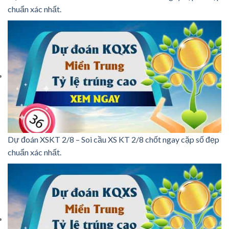
chuẩn xác nhất.
Dự đoán XSKT 2/8 – Soi cầu XS KT 2/8 chốt ngay cặp số đẹp
chuẩn xác nhất.