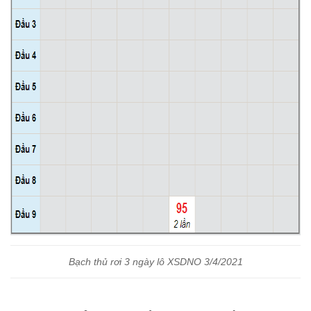
Bạch thủ rơi 3 ngày lô XSDNO 3/4/2021