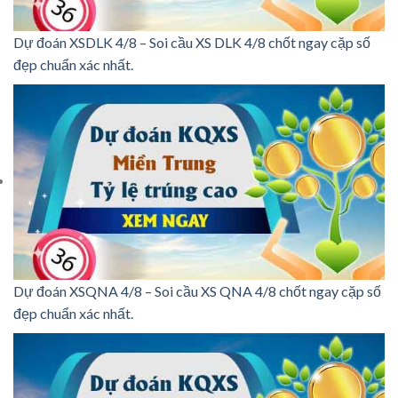
Dự đoán XSDLK 4/8 – Soi cầu XS DLK 4/8 chốt ngay cặp số
đẹp chuẩn xác nhất.
Dự đoán XSQNA 4/8 – Soi cầu XS QNA 4/8 chốt ngay cặp số
đẹp chuẩn xác nhất.