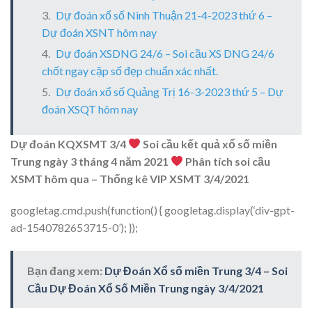
Dự đoán xổ số Ninh Thuận 21-4-2023 thứ 6 –
Dự đoán XSNT hôm nay
Dự đoán XSDNG 24/6 – Soi cầu XS DNG 24/6
chốt ngay cặp số đẹp chuẩn xác nhất.
Dự đoán xổ số Quảng Trị 16-3-2023 thứ 5 – Dự
đoán XSQT hôm nay
Dự đoán KQXSMT 3/4
Soi cầu kết quả xổ số miền
Trung ngày 3 tháng 4 năm 2021
Phân tích soi cầu
XSMT hôm qua – Thống kê VIP XSMT 3/4/2021
googletag.cmd.push(function() { googletag.display(‘div-gpt-
ad-1540782653715-0’); });
Bạn đang xem:
Dự Đoán Xổ số miền Trung 3/4 – Soi
Cầu Dự Đoán Xổ Số Miền Trung ngày 3/4/2021