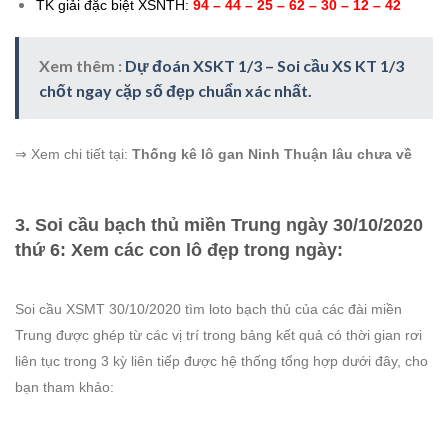
TK giải đặc biệt XSNTH:
94 – 44 – 25 – 62 – 30 – 12 – 42
Xem thêm :
Dự đoán XSKT 1/3 – Soi cầu XS KT 1/3
chốt ngay cặp số đẹp chuẩn xác nhất.
⇒ Xem chi tiết tại:
Thống kê lô gan Ninh Thuận lâu chưa về
3. Soi cầu bạch thủ miền Trung ngày 30/10/2020
thứ 6: Xem các con lô đẹp trong ngày:
Soi cầu XSMT 30/10/2020 tìm loto bạch thủ của các đài miền
Trung được ghép từ các vị trí trong bảng kết quả có thời gian rơi
liên tục trong 3 kỳ liên tiếp được hệ thống tổng hợp dưới đây, cho
bạn tham khảo: