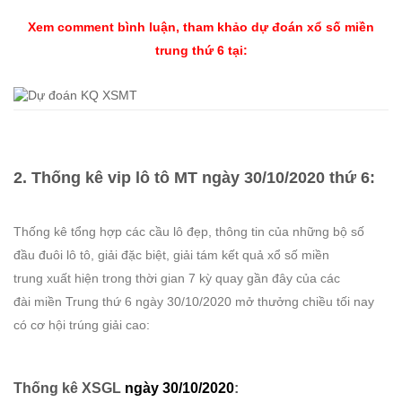
Xem comment bình luận, tham khảo dự đoán xổ số miền
trung thứ 6 tại:
2. Thống kê vip lô tô MT ngày 30/10/2020 thứ 6:
Thống kê tổng hợp các cầu lô đẹp, thông tin của những bộ số
đầu đuôi lô tô, giải đặc biệt, giải tám kết quả xổ số miền
trung xuất hiện trong thời gian 7 kỳ quay gần đây của các
đài miền Trung thứ 6 ngày 30/10/2020 mở thưởng chiều tối nay
có cơ hội trúng giải cao:
Thống kê XSGL
ngày 30/10/2020
: