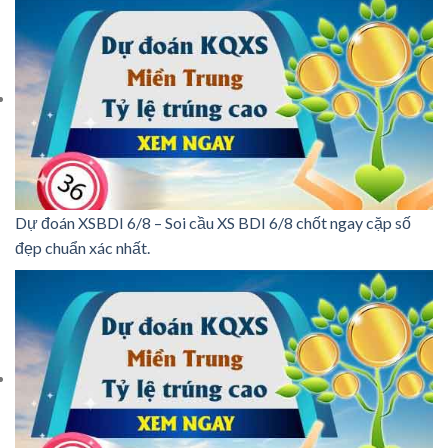
Dự đoán XSBDI 6/8 – Soi cầu XS BDI 6/8 chốt ngay cặp số
đẹp chuẩn xác nhất.