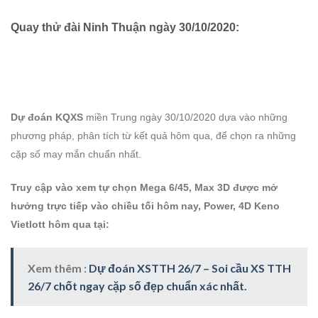
Quay thử đài Ninh Thuận ngày 30/10/2020:
Dự đoán KQXS
miền Trung ngày 30/10/2020 dựa vào những
phương pháp, phân tích từ kết quả hôm qua, để chọn ra những
cặp số may mắn chuẩn nhất.
Truy cập vào xem tự chọn Mega 6/45, Max 3D được mở
hưởng trực tiếp vào chiều tối hôm nay, Power, 4D Keno
Vietlott hôm qua tại:
Xem thêm :
Dự đoán XSTTH 26/7 – Soi cầu XS TTH
26/7 chốt ngay cặp số đẹp chuẩn xác nhất.