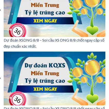
Dự đoán XSDNG 8/8 – Soi cầu XS DNG 8/8 chốt ngay cặp số
đẹp chuẩn xác nhất.
Dự đoán XSDNO 8/8 – Soi cầu XS DNO 8/8 chốt ngay cặp số