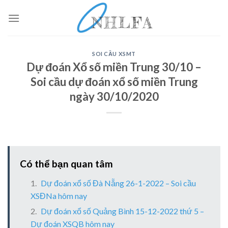
Skip
to
content
SOI CẦU XSMT
Dự đoán Xổ số miền Trung 30/10 –
Soi cầu dự đoán xổ số miền Trung
ngày 30/10/2020
Có thể bạn quan tâm
Dự đoán xổ số Đà Nẵng 26-1-2022 – Soi cầu
XSĐNa hôm nay
Dự đoán xổ số Quảng Bình 15-12-2022 thứ 5 –
Dự đoán XSQB hôm nay