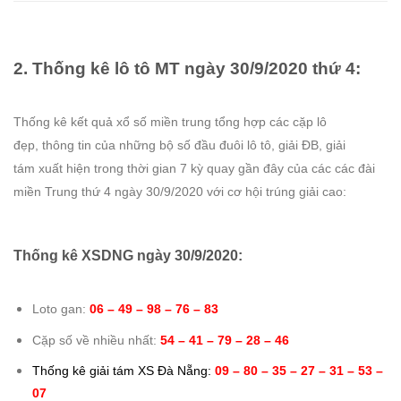
2. Thống kê lô tô MT ngày 30/9/2020 thứ 4:
Thống kê kết quả xổ số miền trung tổng hợp các cặp lô
đẹp, thông tin của những bộ số đầu đuôi lô tô, giải ĐB, giải
tám xuất hiện trong thời gian 7 kỳ quay gần đây của các các đài
miền Trung thứ 4 ngày 30/9/2020 với cơ hội trúng giải cao:
Thống kê XSDNG ngày 30/9/2020:
Loto gan:
06 – 49 – 98 – 76 – 83
Cặp số về nhiều nhất:
54 – 41 – 79 – 28 – 46
Thống kê giải tám XS Đà Nẵng:
09 – 80 – 35 – 27 – 31 – 53 –
07