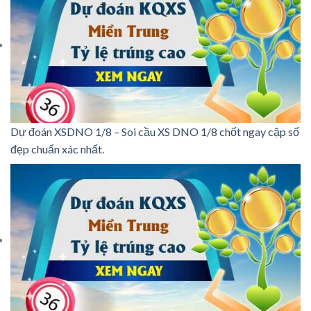
Dự đoán XSDNO 1/8 – Soi cầu XS DNO 1/8 chốt ngay cặp số
đẹp chuẩn xác nhất.