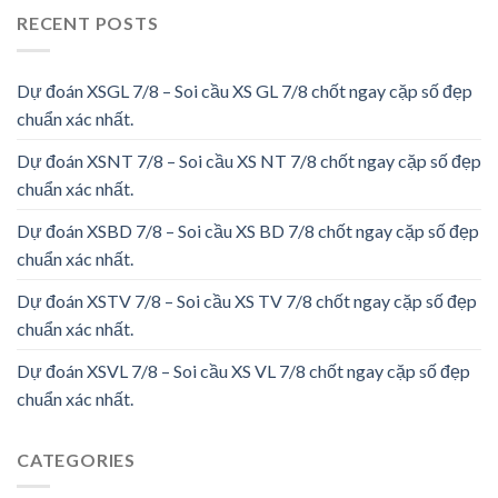
RECENT POSTS
Dự đoán XSGL 7/8 – Soi cầu XS GL 7/8 chốt ngay cặp số đẹp
chuẩn xác nhất.
Dự đoán XSNT 7/8 – Soi cầu XS NT 7/8 chốt ngay cặp số đẹp
chuẩn xác nhất.
Dự đoán XSBD 7/8 – Soi cầu XS BD 7/8 chốt ngay cặp số đẹp
chuẩn xác nhất.
Dự đoán XSTV 7/8 – Soi cầu XS TV 7/8 chốt ngay cặp số đẹp
chuẩn xác nhất.
Dự đoán XSVL 7/8 – Soi cầu XS VL 7/8 chốt ngay cặp số đẹp
chuẩn xác nhất.
CATEGORIES