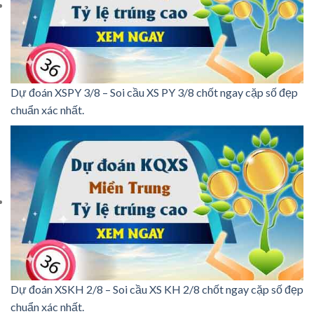
Dự đoán XSPY 3/8 – Soi cầu XS PY 3/8 chốt ngay cặp số đẹp
chuẩn xác nhất.
Dự đoán XSKH 2/8 – Soi cầu XS KH 2/8 chốt ngay cặp số đẹp
chuẩn xác nhất.