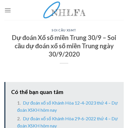
Skip
to
content
SOI CẦU XSMT
Dự đoán Xổ số miền Trung 30/9 – Soi
cầu dự đoán xổ số miền Trung ngày
30/9/2020
Có thể bạn quan tâm
Dự đoán xổ số Khánh Hòa 12-4-2023 thứ 4 – Dự
đoán XSKH hôm nay
Dự đoán xổ số Khánh Hòa 29-6-2022 thứ 4 – Dự
đoán XSKH hôm nay