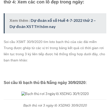
thứ 4: Xem các con lô đẹp trong ngày:
Xem thêm :
Dự đoán xổ số Huế 4-7-2022 thứ 2 –
Dự đoán XSTTH hôm nay
Soi cầu XSMT 30/9/2020 tìm loto bạch thủ của các đài miền
Trung được ghép từ các vị trí trong bảng kết quả có thời gian rơi
liên tục trong 3 kỳ liên tiếp được hệ thống tổng hợp dưới đây, cho
bạn tham khảo:
Soi cầu lô bạch thủ Đà Nẵng ngày 30/9/2020:
Bạch thủ rơi 3 ngày lô XSDNG 30/9/2020