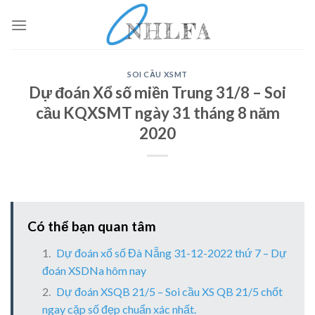
Skip
to
content
SOI CẦU XSMT
Dự đoán Xổ số miền Trung 31/8 – Soi
cầu KQXSMT ngày 31 tháng 8 năm
2020
Có thể bạn quan tâm
Dự đoán xổ số Đà Nẵng 31-12-2022 thứ 7 – Dự
đoán XSDNa hôm nay
Dự đoán XSQB 21/5 – Soi cầu XS QB 21/5 chốt
ngay cặp số đẹp chuẩn xác nhất.