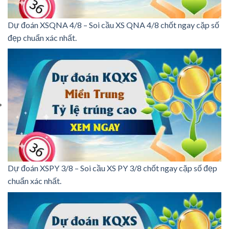
Dự đoán XSQNA 4/8 – Soi cầu XS QNA 4/8 chốt ngay cặp số
đẹp chuẩn xác nhất.
Dự đoán XSPY 3/8 – Soi cầu XS PY 3/8 chốt ngay cặp số đẹp
chuẩn xác nhất.