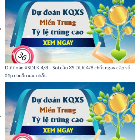
Dự đoán XSDLK 4/8 – Soi cầu XS DLK 4/8 chốt ngay cặp số
đẹp chuẩn xác nhất.