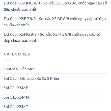
Dự đoán XSQNG 8/8 – Soi cầu XS QNG 8/8 chốt ngay cặp số
đẹp chuẩn xác nhất.
Dự đoán XSBP 8/8 – Soi cầu XS BP 8/8 chốt ngay cặp số đẹp
chuẩn xác nhất.
Dự đoán XSHG 8/8 – Soi cầu XS HG 8/8 chốt ngay cặp số
đẹp chuẩn xác nhất.
CATEGORIES
Giải Mã Giấc Mơ
Soi Cầu – Dự Đoán Xổ Số 3 Miền
Soi Cầu XSMB
Soi Cầu XSMN
Soi Cầu XSMT