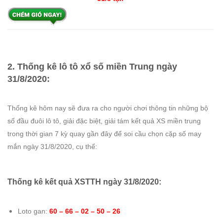
2. Thống kê lô tô xổ số miền Trung ngày
31/8/2020:
Thống kê hôm nay sẽ đưa ra cho người chơi thông tin những bộ
số đầu đuôi lô tô, giải đặc biệt, giải tám kết quả XS miền trung
trong thời gian 7 kỳ quay gần đây để soi cầu chọn cặp số may
mắn
ngày 31/8/2020, cụ thể:
Thống kê kết quả XSTTH ngày 31/8/2020:
Loto gan:
60 – 66 – 02 – 50 – 26