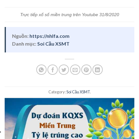
Trực tiếp xổ số miền trung trên Youtube 31/8/2020
Nguồn:
https://nhlfa.com
Danh mục:
Soi Cầu XSMT
Category:
Soi Cầu XSMT
.