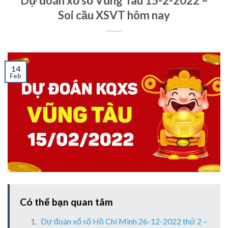
Dự đoán xổ số Vũng Tàu 15-2-2022 –
Soi cầu XSVT hôm nay
14
Feb
Có thể bạn quan tâm
Dự đoán xổ số Hồ Chí Minh 26-12-2022 thứ 2 –