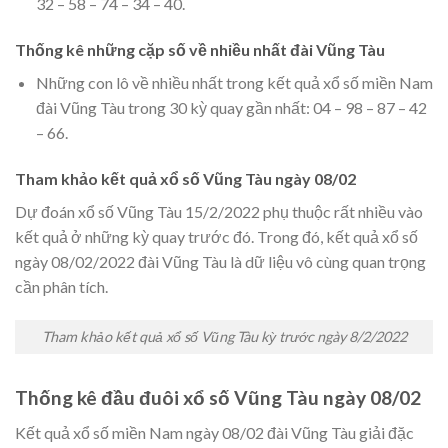
32 – 58 – 74 – 34 – 40.
Thống kê những cặp số về nhiều nhất đài Vũng Tàu
Những con lô về nhiều nhất trong kết quả xổ số miền Nam
đài Vũng Tàu trong 30 kỳ quay gần nhất: 04 – 98 – 87 – 42
– 66.
Tham khảo kết quả xổ số Vũng Tàu ngày 08/02
Dự đoán xổ số Vũng Tàu 15/2/2022 phụ thuộc rất nhiều vào
kết quả ở những kỳ quay trước đó. Trong đó, kết quả xổ số
ngày 08/02/2022 đài Vũng Tàu là dữ liệu vô cùng quan trọng
cần phân tích.
Tham khảo kết quả xổ số Vũng Tàu kỳ trước ngày 8/2/2022
Thống kê đầu đuôi xổ số Vũng Tàu ngày 08/02
Kết quả xổ số miền Nam ngày 08/02 đài Vũng Tàu giải đặc