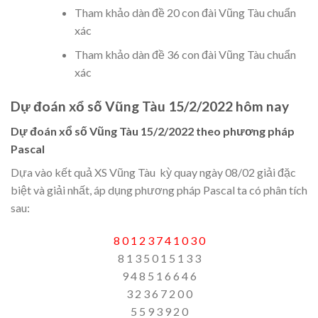
Tham khảo dàn đề 20 con đài Vũng Tàu chuẩn
xác
Tham khảo dàn đề 36 con đài Vũng Tàu chuẩn
xác
Dự đoán xổ số Vũng Tàu 15/2/2022 hôm nay
Dự đoán xổ số Vũng Tàu 15/2/2022 theo phương pháp
Pascal
Dựa vào kết quả XS Vũng Tàu kỳ quay ngày 08/02 giải đặc
biệt và giải nhất, áp dụng phương pháp Pascal ta có phân tích
sau:
8 0 1 2 3 7 4 1 0 3 0
8 1 3 5 0 1 5 1 3 3
9 4 8 5 1 6 6 4 6
3 2 3 6 7 2 0 0
5 5 9 3 9 2 0