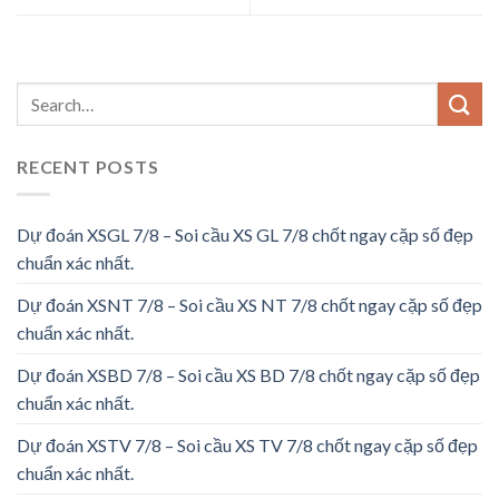
RECENT POSTS
Dự đoán XSGL 7/8 – Soi cầu XS GL 7/8 chốt ngay cặp số đẹp
chuẩn xác nhất.
Dự đoán XSNT 7/8 – Soi cầu XS NT 7/8 chốt ngay cặp số đẹp
chuẩn xác nhất.
Dự đoán XSBD 7/8 – Soi cầu XS BD 7/8 chốt ngay cặp số đẹp
chuẩn xác nhất.
Dự đoán XSTV 7/8 – Soi cầu XS TV 7/8 chốt ngay cặp số đẹp
chuẩn xác nhất.