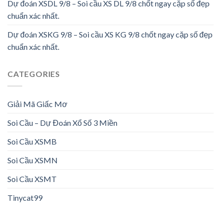
Dự đoán XSDL 9/8 – Soi cầu XS DL 9/8 chốt ngay cặp số đẹp
chuẩn xác nhất.
Dự đoán XSKG 9/8 – Soi cầu XS KG 9/8 chốt ngay cặp số đẹp
chuẩn xác nhất.
CATEGORIES
Giải Mã Giấc Mơ
Soi Cầu – Dự Đoán Xổ Số 3 Miền
Soi Cầu XSMB
Soi Cầu XSMN
Soi Cầu XSMT
Tinycat99