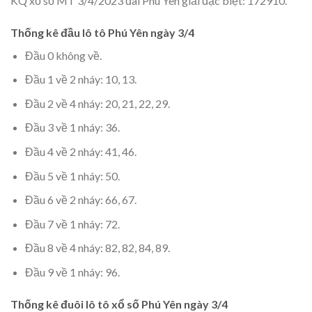
KQ xổ số MT 3/4/2023 đài Phú Yên giải đặc biệt: 172910.
Thống kê đầu lô tô Phú Yên ngày 3/4
Đầu 0 không về.
Đầu 1 về 2 nháy: 10, 13.
Đầu 2 về 4 nháy: 20, 21, 22, 29.
Đầu 3 về 1 nháy: 36.
Đầu 4 về 2 nháy: 41, 46.
Đầu 5 về 1 nháy: 50.
Đầu 6 về 2 nháy: 66, 67.
Đầu 7 về 1 nháy: 72.
Đầu 8 về 4 nháy: 82, 82, 84, 89.
Đầu 9 về 1 nháy: 96.
Thống kê đuôi lô tô xổ số Phú Yên ngày 3/4