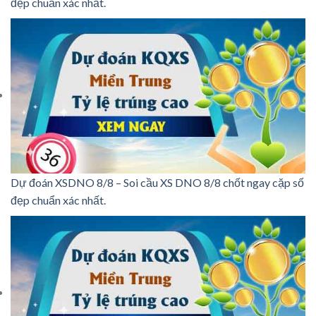
đẹp chuẩn xác nhất.
Dự đoán XSDNO 8/8 – Soi cầu XS DNO 8/8 chốt ngay cặp số
đẹp chuẩn xác nhất.