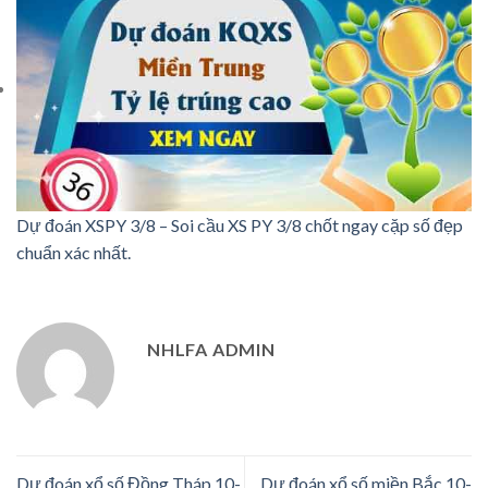
Dự đoán XSPY 3/8 – Soi cầu XS PY 3/8 chốt ngay cặp số đẹp
chuẩn xác nhất.
NHLFA ADMIN
Dự đoán xổ số Đồng Tháp 10-
Dự đoán xổ số miền Bắc 10-