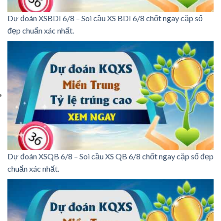
Dự đoán XSBDI 6/8 – Soi cầu XS BDI 6/8 chốt ngay cặp số
đẹp chuẩn xác nhất.
Dự đoán XSQB 6/8 – Soi cầu XS QB 6/8 chốt ngay cặp số đẹp
chuẩn xác nhất.