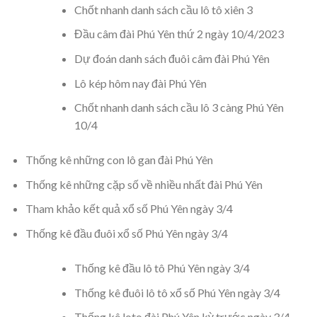
Chốt nhanh danh sách cầu lô tô xiên 3
Đầu câm đài Phú Yên thứ 2 ngày 10/4/2023
Dự đoán danh sách đuôi câm đài Phú Yên
Lô kép hôm nay đài Phú Yên
Chốt nhanh danh sách cầu lô 3 càng Phú Yên
10/4
Thống kê những con lô gan đài Phú Yên
Thống kê những cặp số về nhiều nhất đài Phú Yên
Tham khảo kết quả xổ số Phú Yên ngày 3/4
Thống kê đầu đuôi xổ số Phú Yên ngày 3/4
Thống kê đầu lô tô Phú Yên ngày 3/4
Thống kê đuôi lô tô xổ số Phú Yên ngày 3/4
Thống kê loto đài Phú Yên kỳ trước ngày 3/4