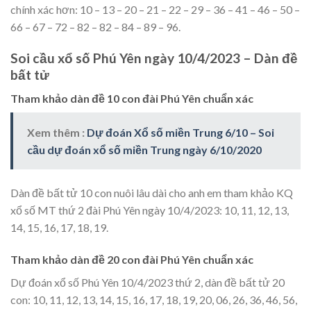
chính xác hơn: 10 – 13 – 20 – 21 – 22 – 29 – 36 – 41 – 46 – 50 –
66 – 67 – 72 – 82 – 82 – 84 – 89 – 96.
Soi cầu xổ số Phú Yên ngày 10/4/2023 – Dàn đề
bất tử
Tham khảo dàn đề 10 con đài Phú Yên chuẩn xác
Xem thêm :
Dự đoán Xổ số miền Trung 6/10 – Soi
cầu dự đoán xổ số miền Trung ngày 6/10/2020
Dàn đề bất tử 10 con nuôi lâu dài cho anh em tham khảo KQ
xổ số MT thứ 2 đài Phú Yên ngày 10/4/2023: 10, 11, 12, 13,
14, 15, 16, 17, 18, 19.
Tham khảo dàn đề 20 con đài Phú Yên chuẩn xác
Dự đoán xổ số Phú Yên 10/4/2023 thứ 2, dàn đề bất tử 20
con: 10, 11, 12, 13, 14, 15, 16, 17, 18, 19, 20, 06, 26, 36, 46, 56,