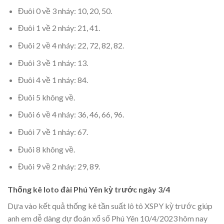
Đuôi 0 về 3 nháy: 10, 20, 50.
Đuôi 1 về 2 nháy: 21, 41.
Đuôi 2 về 4 nháy: 22, 72, 82, 82.
Đuôi 3 về 1 nháy: 13.
Đuôi 4 về 1 nháy: 84.
Đuôi 5 không về.
Đuôi 6 về 4 nháy: 36, 46, 66, 96.
Đuôi 7 về 1 nháy: 67.
Đuôi 8 không về.
Đuôi 9 về 2 nháy: 29, 89.
Thống kê loto đài Phú Yên kỳ trước ngày 3/4
Dựa vào kết quả thống kê tần suất lô tô XSPY kỳ trước giúp
anh em dễ dàng dự đoán xổ số Phú Yên 10/4/2023 hôm nay