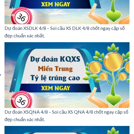
Dự đoán XSDLK 4/8 – Soi cầu XS DLK 4/8 chốt ngay cặp số
đẹp chuẩn xác nhất.
Dự đoán XSQNA 4/8 – Soi cầu XS QNA 4/8 chốt ngay cặp số
đẹp chuẩn xác nhất.