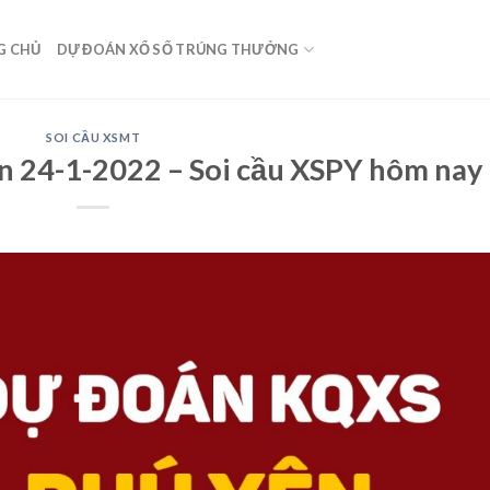
G CHỦ
DỰ ĐOÁN XỔ SỐ TRÚNG THƯỞNG
SOI CẦU XSMT
n 24-1-2022 – Soi cầu XSPY hôm nay