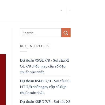
-
-
RECENT POSTS
Dự đoán XSGL 7/8 – Soi cầu XS
GL 7/8 chốt ngay cặp số đẹp
chuẩn xác nhất.
Dự đoán XSNT 7/8 – Soi cầu XS
NT 7/8 chốt ngay cặp số đẹp
chuẩn xác nhất.
Dự đoán XSBD 7/8 – Soi cầu XS