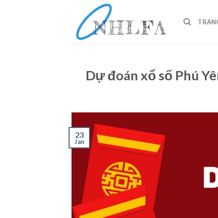
Skip
to
TRAN
content
Dự đoán xổ số Phú Yê
23
Jan