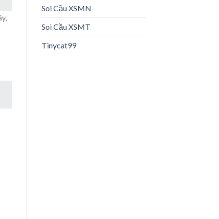
Soi Cầu XSMN
y,
Soi Cầu XSMT
Tinycat99