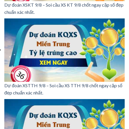
Dự đoán XSKT 9/8 – Soi cầu XS KT 9/8 chốt ngay cặp số đẹp
chuẩn xác nhất.
Dự đoán XSTTH 9/8 – Soi cầu XS TTH 9/8 chốt ngay cặp số
đẹp chuẩn xác nhất.