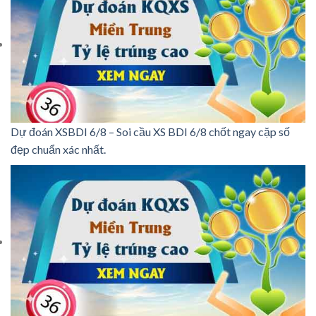
Dự đoán XSBDI 6/8 – Soi cầu XS BDI 6/8 chốt ngay cặp số
đẹp chuẩn xác nhất.