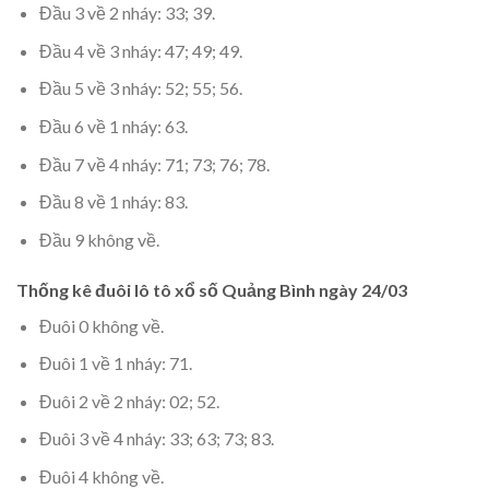
Đầu 3 về 2 nháy: 33; 39.
Đầu 4 về 3 nháy: 47; 49; 49.
Đầu 5 về 3 nháy: 52; 55; 56.
Đầu 6 về 1 nháy: 63.
Đầu 7 về 4 nháy: 71; 73; 76; 78.
Đầu 8 về 1 nháy: 83.
Đầu 9 không về.
Thống kê đuôi lô tô xổ số Quảng Bình ngày 24/03
Đuôi 0 không về.
Đuôi 1 về 1 nháy: 71.
Đuôi 2 về 2 nháy: 02; 52.
Đuôi 3 về 4 nháy: 33; 63; 73; 83.
Đuôi 4 không về.