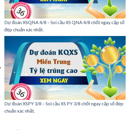
Dự đoán XSQNA 4/8 – Soi cầu XS QNA 4/8 chốt ngay cặp số
đẹp chuẩn xác nhất.
Dự đoán XSPY 3/8 – Soi cầu XS PY 3/8 chốt ngay cặp số đẹp
chuẩn xác nhất.