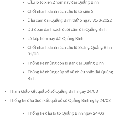
Cầu lô tô xiên 2 hôm nay đài Quảng Bình
Chốt nhanh danh sách cầu lô tô xiên 3
Đầu câm đài Quảng Bình thứ 5 ngày 31/3/2022
Dự đoán danh sách đuôi câm đài Quảng Bình
Lô kép hôm nay đài Quảng Bình
Chốt nhanh danh sách cầu lô 3 càng Quảng Bình
31/03
Thống kê những con lô gan đài Quảng Bình
Thống kê những cặp số về nhiều nhất đài Quảng
Bình
Tham khảo kết quả xổ số Quảng Bình ngày 24/03
Thống kê đầu đuôi kết quả xổ số Quảng Bình ngày 24/03
Thống kê đầu lô tô Quảng Bình ngày 24/03