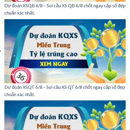
Dự đoán XSQB 6/8 – Soi cầu XS QB 6/8 chốt ngay cặp số đẹp
chuẩn xác nhất.
Dự đoán XSQT 6/8 – Soi cầu XS QT 6/8 chốt ngay cặp số đẹp
chuẩn xác nhất.