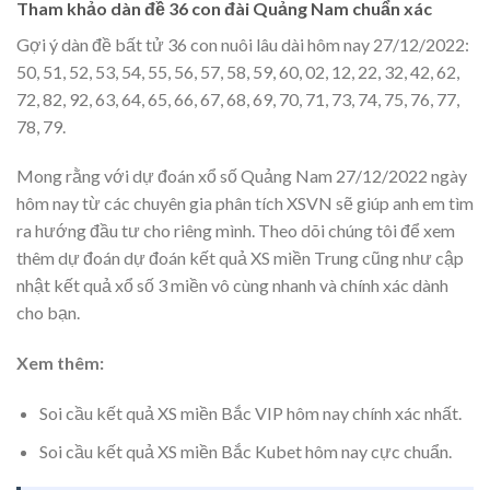
Tham khảo dàn đề 36 con đài Quảng Nam chuẩn xác
Gợi ý dàn đề bất tử 36 con nuôi lâu dài hôm nay 27/12/2022:
50, 51, 52, 53, 54, 55, 56, 57, 58, 59, 60, 02, 12, 22, 32, 42, 62,
72, 82, 92, 63, 64, 65, 66, 67, 68, 69, 70, 71, 73, 74, 75, 76, 77,
78, 79.
Mong rằng với dự đoán xổ số Quảng Nam 27/12/2022 ngày
hôm nay từ các chuyên gia phân tích XSVN sẽ giúp anh em tìm
ra hướng đầu tư cho riêng mình. Theo dõi chúng tôi để xem
thêm dự đoán dự đoán kết quả XS miền Trung cũng như cập
nhật kết quả xổ số 3 miền vô cùng nhanh và chính xác dành
cho bạn.
Xem thêm:
Soi cầu kết quả XS miền Bắc VIP hôm nay chính xác nhất.
Soi cầu kết quả XS miền Bắc Kubet hôm nay cực chuẩn.