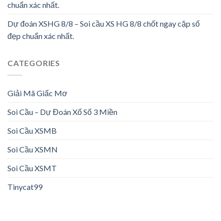
chuẩn xác nhất.
Dự đoán XSHG 8/8 – Soi cầu XS HG 8/8 chốt ngay cặp số
đẹp chuẩn xác nhất.
CATEGORIES
Giải Mã Giấc Mơ
Soi Cầu – Dự Đoán Xổ Số 3 Miền
Soi Cầu XSMB
Soi Cầu XSMN
Soi Cầu XSMT
Tinycat99