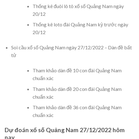
Thống kê đuôi lô tô xổ số Quảng Nam ngày
20/12
Thống kê loto đài Quảng Nam kỳ trước ngày
20/12
Soi cầu xổ số Quảng Nam ngày 27/12/2022 – Dàn đề bất
tử
Tham khảo dàn đề 10 con đài Quảng Nam
chuẩn xác
Tham khảo dàn đề 20 con đài Quảng Nam
chuẩn xác
Tham khảo dàn đề 36 con đài Quảng Nam
chuẩn xác
Dự đoán xổ số Quảng Nam 27/12/2022 hôm
nay