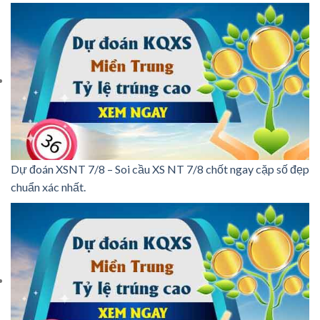
Dự đoán XSNT 7/8 – Soi cầu XS NT 7/8 chốt ngay cặp số đẹp
chuẩn xác nhất.