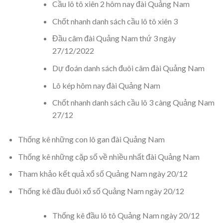
Cầu lô tô xiên 2 hôm nay đài Quảng Nam
Chốt nhanh danh sách cầu lô tô xiên 3
Đầu câm đài Quảng Nam thứ 3 ngày
27/12/2022
Dự đoán danh sách đuôi câm đài Quảng Nam
Lô kép hôm nay đài Quảng Nam
Chốt nhanh danh sách cầu lô 3 càng Quảng Nam
27/12
Thống kê những con lô gan đài Quảng Nam
Thống kê những cặp số về nhiều nhất đài Quảng Nam
Tham khảo kết quả xổ số Quảng Nam ngày 20/12
Thống kê đầu đuôi xổ số Quảng Nam ngày 20/12
Thống kê đầu lô tô Quảng Nam ngày 20/12