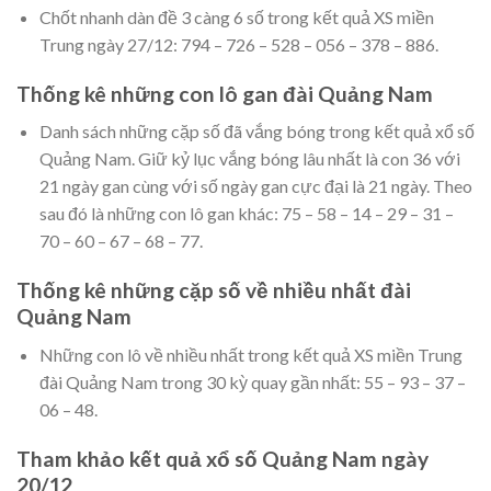
Chốt nhanh dàn đề 3 càng 6 số trong kết quả XS miền
Trung ngày 27/12: 794 – 726 – 528 – 056 – 378 – 886.
Thống kê những con lô gan đài Quảng Nam
Danh sách những cặp số đã vắng bóng trong kết quả xổ số
Quảng Nam. Giữ kỷ lục vắng bóng lâu nhất là con 36 với
21 ngày gan cùng với số ngày gan cực đại là 21 ngày. Theo
sau đó là những con lô gan khác: 75 – 58 – 14 – 29 – 31 –
70 – 60 – 67 – 68 – 77.
Thống kê những cặp số về nhiều nhất đài
Quảng Nam
Những con lô về nhiều nhất trong kết quả XS miền Trung
đài Quảng Nam trong 30 kỳ quay gần nhất: 55 – 93 – 37 –
06 – 48.
Tham khảo kết quả xổ số Quảng Nam ngày
20/12