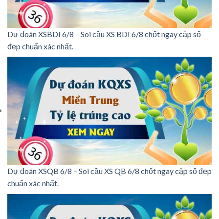
Dự đoán XSBDI 6/8 – Soi cầu XS BDI 6/8 chốt ngay cặp số
đẹp chuẩn xác nhất.
Dự đoán XSQB 6/8 – Soi cầu XS QB 6/8 chốt ngay cặp số đẹp
chuẩn xác nhất.