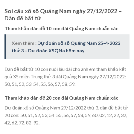
Soi cầu xổ số Quảng Nam ngày 27/12/2022 –
Dàn đề bất tử
Tham khảo dàn đề 10 con đài Quảng Nam chuẩn xác
Xem thêm :
Dự đoán xổ số Quảng Nam 25-4-2023
thứ 3 – Dự đoán XSQNa hôm nay
Dàn đề bất tử 10 con nuôi lâu dài cho anh em tham khảo kết
quả XS miền Trung thứ 3 đài Quảng Nam ngày 27/12/2022:
50, 51, 52, 53, 54, 55, 56, 57, 58, 59.
Tham khảo dàn đề 20 con đài Quảng Nam chuẩn xác
Dự đoán xổ số Quảng Nam 27/12/2022 thứ 3, dàn đề bất tử
20 con: 50, 51, 52, 53, 54, 55, 56, 57, 58, 59, 60, 02, 12, 22, 32,
42, 62, 72, 82, 92.