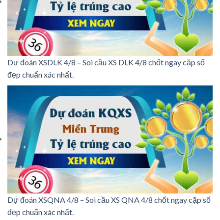
Dự đoán XSDLK 4/8 – Soi cầu XS DLK 4/8 chốt ngay cặp số
đẹp chuẩn xác nhất.
Dự đoán XSQNA 4/8 – Soi cầu XS QNA 4/8 chốt ngay cặp số
đẹp chuẩn xác nhất.