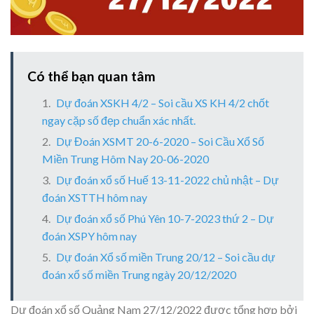
Có thể bạn quan tâm
Dự đoán XSKH 4/2 – Soi cầu XS KH 4/2 chốt
ngay cặp số đẹp chuẩn xác nhất.
Dự Đoán XSMT 20-6-2020 – Soi Cầu Xổ Số
Miền Trung Hôm Nay 20-06-2020
Dự đoán xổ số Huế 13-11-2022 chủ nhật – Dự
đoán XSTTH hôm nay
Dự đoán xổ số Phú Yên 10-7-2023 thứ 2 – Dự
đoán XSPY hôm nay
Dự đoán Xổ số miền Trung 20/12 – Soi cầu dự
đoán xổ số miền Trung ngày 20/12/2020
Dự đoán xổ số Quảng Nam 27/12/2022 được tổng hợp bởi