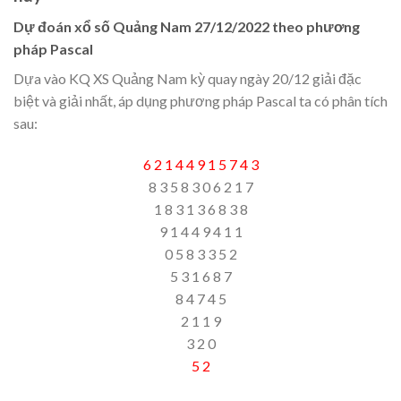
Dự đoán xổ số Quảng Nam 27/12/2022 theo phương
pháp Pascal
Dựa vào KQ XS Quảng Nam kỳ quay ngày 20/12 giải đặc
biệt và giải nhất, áp dụng phương pháp Pascal ta có phân tích
sau:
6 2 1 4 4 9 1 5 7 4 3
8 3 5 8 3 0 6 2 1 7
1 8 3 1 3 6 8 3 8
9 1 4 4 9 4 1 1
0 5 8 3 3 5 2
5 3 1 6 8 7
8 4 7 4 5
2 1 1 9
3 2 0
5 2