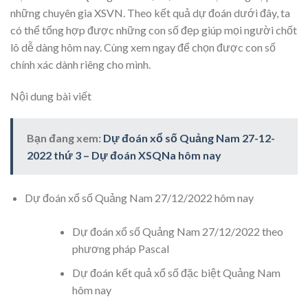
những chuyên gia XSVN. Theo kết quả dự đoán dưới đây, ta
có thể tổng hợp được những con số đẹp giúp mọi người chốt
lô dễ dàng hôm nay. Cùng xem ngay để chọn được con số
chính xác dành riêng cho mình.
Nội dung bài viết
Bạn đang xem:
Dự đoán xổ số Quảng Nam 27-12-
2022 thứ 3 – Dự đoán XSQNa hôm nay
Dự đoán xổ số Quảng Nam 27/12/2022 hôm nay
Dự đoán xổ số Quảng Nam 27/12/2022 theo
phương pháp Pascal
Dự đoán kết quả xổ số đặc biệt Quảng Nam
hôm nay