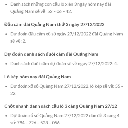
Danh sách những con cầu lô xiên 3 ngày hôm nay đài
Quảng Nam sẽ về: 52 – 06 – 42.
Đầu câm đài Quảng Nam thứ 3 ngày 27/12/2022
Dự đoán đầu câm xổ số ngày 27/12/2022 đài Quảng Nam
sẽ về: 2.
Dự đoán danh sách đuôi câm đài Quảng Nam
Danh sách đuôi câm dự đoán sẽ về ngày 27/12/2022: 4.
Lô kép hôm nay đài Quảng Nam
Dự đoán xổ số Quảng Nam 27/12/2022, lô kép sẽ về: 55 –
22.
Chốt nhanh danh sách cầu lô 3 càng Quảng Nam 27/12
Dự đoán xổ số Quảng Nam 27/12/2022 dàn đề 3 càng 4
số: 794 – 726 – 528 – 056.