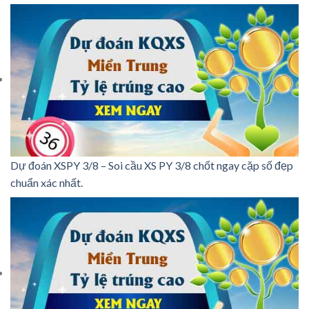
Dự đoán XSPY 3/8 – Soi cầu XS PY 3/8 chốt ngay cặp số đẹp
chuẩn xác nhất.