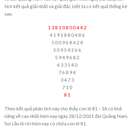
tích kết quả giải nhất và giải đặc biệt ta có kết quả thống kê
sau:
1 3 8 1 0 8 0 0 4 4 2
4 1 9 1 8 8 0 4 8 6
5 0 0 9 6 8 4 2 4
5 0 9 5 4 2 6 6
5 9 4 9 6 8 2
4 3 3 5 4 0
7 6 8 9 4
3 4 7 3
7 1 0
8 1
Theo kết quả phân tích này cho thấy con lô 81 – 18 có khả
năng về cao nhất hôm nay ngày 28/12/2021 đài Quảng Nam.
Soi cầu lô rơi hôm nay có chứa con lô 81.