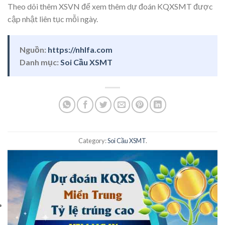
Theo dõi thêm XSVN để xem thêm dự đoán KQXSMT được
cập nhật liên tục mỗi ngày.
Nguồn:
https://nhlfa.com
Danh mục:
Soi Cầu XSMT
Category:
Soi Cầu XSMT
.