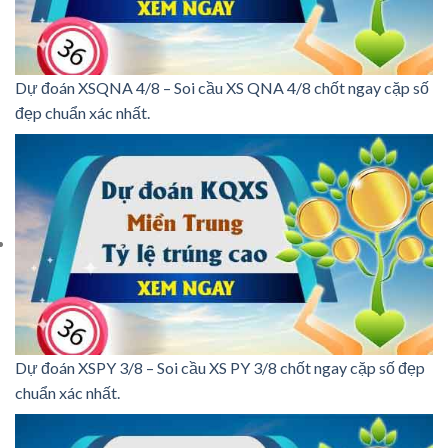
Dự đoán XSQNA 4/8 – Soi cầu XS QNA 4/8 chốt ngay cặp số
đẹp chuẩn xác nhất.
Dự đoán XSPY 3/8 – Soi cầu XS PY 3/8 chốt ngay cặp số đẹp
chuẩn xác nhất.