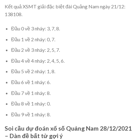
Kết quả XSMT giải đặc biệt đài Quảng Nam ngày 21/12:
138108.
Đầu 0 về 3 nháy: 3, 7, 8.
Đầu 1 về 2 nháy: 0, 7.
Đầu 2 về 3 nháy: 2, 5, 7.
Đầu 4 về 4 nháy: 2, 4, 5, 6.
Đầu 5 về 2 nháy: 1, 8.
Đầu 6 về 1 nháy: 6.
Đầu 7 về 1 nháy: 8.
Đầu 8 về 1 nháy: 0.
Đầu 9 về 1 nháy: 8.
Soi cầu dự đoán xổ số Quảng Nam 28/12/2021
– Dàn đề bất tử gợi ý