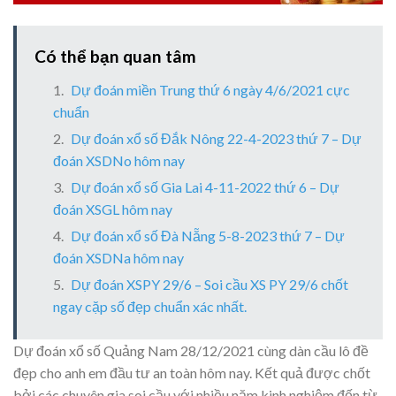
Có thể bạn quan tâm
Dự đoán miền Trung thứ 6 ngày 4/6/2021 cực
chuẩn
Dự đoán xổ số Đắk Nông 22-4-2023 thứ 7 – Dự
đoán XSDNo hôm nay
Dự đoán xổ số Gia Lai 4-11-2022 thứ 6 – Dự
đoán XSGL hôm nay
Dự đoán xổ số Đà Nẵng 5-8-2023 thứ 7 – Dự
đoán XSDNa hôm nay
Dự đoán XSPY 29/6 – Soi cầu XS PY 29/6 chốt
ngay cặp số đẹp chuẩn xác nhất.
Dự đoán xổ số Quảng Nam 28/12/2021 cùng dàn cầu lô đề
đẹp cho anh em đầu tư an toàn hôm nay. Kết quả được chốt
bởi các chuyên gia soi cầu với nhiều năm kinh nghiệm đến từ