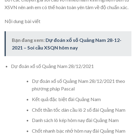
XSVN nên anh em có thể hoàn toàn yên tâm về độ chuẩn xác.
Nội dung bài viết
Bạn đang xem:
Dự đoán xổ số Quảng Nam 28-12-
2021 – Soi cầu XSQN hôm nay
Dự đoán xổ số Quảng Nam 28/12/2021
Dự đoán xổ số Quảng Nam 28/12/2021 theo
phương pháp Pascal
Kết quả đặc biệt đài Quảng Nam
Chốt thần tốc dàn cầu lô 2 số đài Quảng Nam
Danh sách lô kép hôm nay đài Quảng Nam
Chốt nhanh bạc nhớ hôm nay đài Quảng Nam