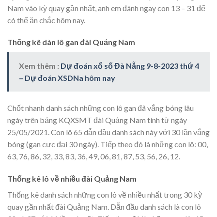
Nam vào kỳ quay gần nhất, anh em đánh ngay con 13 – 31 để
có thể ăn chắc hôm nay.
Thống kê dàn lô gan đài Quảng Nam
Xem thêm :
Dự đoán xổ số Đà Nẵng 9-8-2023 thứ 4
– Dự đoán XSDNa hôm nay
Chốt nhanh danh sách những con lô gan đã vắng bóng lâu
ngày trên bảng KQXSMT đài Quảng Nam tính từ ngày
25/05/2021. Con lô 65 dẫn đầu danh sách này với 30 lần vắng
bóng (gan cực đại 30 ngày). Tiếp theo đó là những con lô: 00,
63, 76, 86, 32, 33, 83, 36, 49, 06, 81, 87, 53, 56, 26, 12.
Thống kê lô về nhiều đài Quảng Nam
Thống kê danh sách những con lô về nhiều nhất trong 30 kỳ
quay gần nhất đài Quảng Nam. Dẫn đầu danh sách là con lô