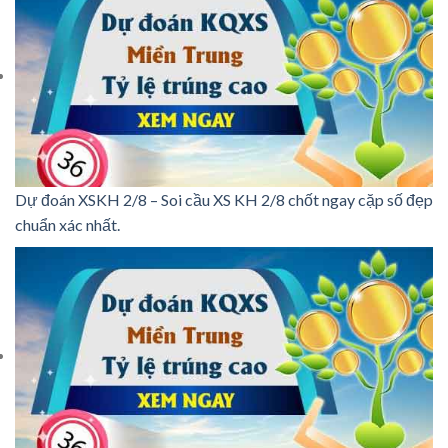
Dự đoán XSKH 2/8 – Soi cầu XS KH 2/8 chốt ngay cặp số đẹp
chuẩn xác nhất.