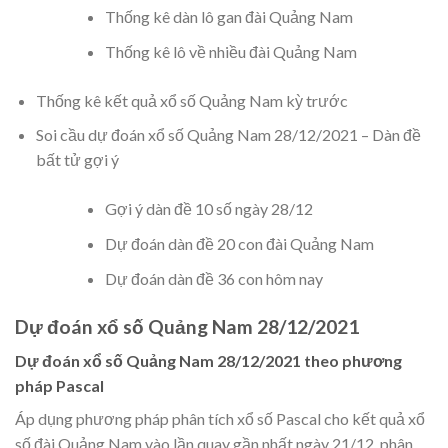
Thống kê dàn lô gan đài Quảng Nam
Thống kê lô về nhiều đài Quảng Nam
Thống kê kết quả xổ số Quảng Nam kỳ trước
Soi cầu dự đoán xổ số Quảng Nam 28/12/2021 – Dàn đề
bất tử gợi ý
Gợi ý dàn đề 10 số ngày 28/12
Dự đoán dàn đề 20 con đài Quảng Nam
Dự đoán dàn đề 36 con hôm nay
Dự đoán xổ số Quảng Nam 28/12/2021
Dự đoán xổ số Quảng Nam 28/12/2021 theo phương
pháp Pascal
Áp dụng phương pháp phân tích xổ số Pascal cho kết quả xổ
số đài Quảng Nam vào lần quay gần nhất ngày 21/12, phân