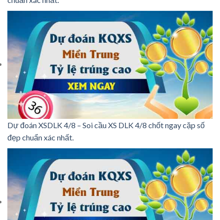
Dự đoán XSDLK 4/8 – Soi cầu XS DLK 4/8 chốt ngay cặp số
đẹp chuẩn xác nhất.