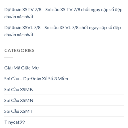
Dự đoán XSTV 7/8 – Soi cầu XS TV 7/8 chốt ngay cặp số đẹp
chuẩn xác nhất.
Dự đoán XSVL 7/8 – Soi cầu XS VL 7/8 chốt ngay cặp số đẹp
chuẩn xác nhất.
CATEGORIES
Giải Mã Giấc Mơ
Soi Cầu – Dự Đoán Xổ Số 3 Miền
Soi Cầu XSMB
Soi Cầu XSMN
Soi Cầu XSMT
Tinycat99