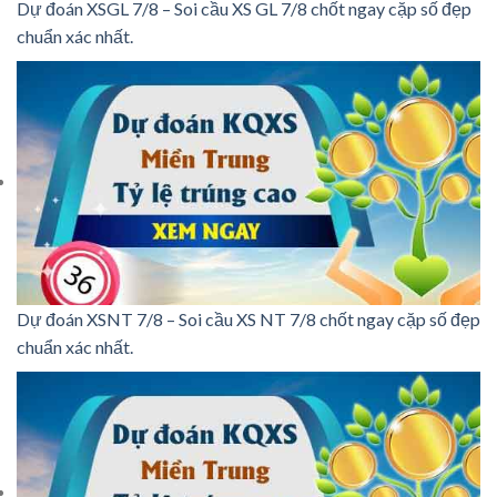
Dự đoán XSGL 7/8 – Soi cầu XS GL 7/8 chốt ngay cặp số đẹp
chuẩn xác nhất.
Dự đoán XSNT 7/8 – Soi cầu XS NT 7/8 chốt ngay cặp số đẹp
chuẩn xác nhất.