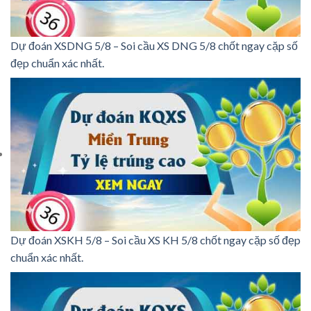
Dự đoán XSDNG 5/8 – Soi cầu XS DNG 5/8 chốt ngay cặp số
đẹp chuẩn xác nhất.
Dự đoán XSKH 5/8 – Soi cầu XS KH 5/8 chốt ngay cặp số đẹp
chuẩn xác nhất.