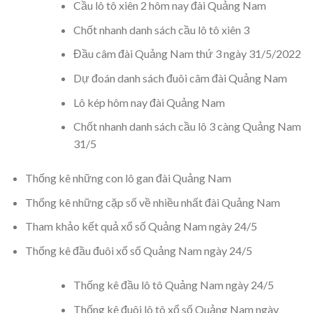
Cầu lô tô xiên 2 hôm nay đài Quảng Nam
Chốt nhanh danh sách cầu lô tô xiên 3
Đầu câm đài Quảng Nam thứ 3 ngày 31/5/2022
Dự đoán danh sách đuôi câm đài Quảng Nam
Lô kép hôm nay đài Quảng Nam
Chốt nhanh danh sách cầu lô 3 càng Quảng Nam
31/5
Thống kê những con lô gan đài Quảng Nam
Thống kê những cặp số về nhiều nhất đài Quảng Nam
Tham khảo kết quả xổ số Quảng Nam ngày 24/5
Thống kê đầu đuôi xổ số Quảng Nam ngày 24/5
Thống kê đầu lô tô Quảng Nam ngày 24/5
Thống kê đuôi lô tô xổ số Quảng Nam ngày