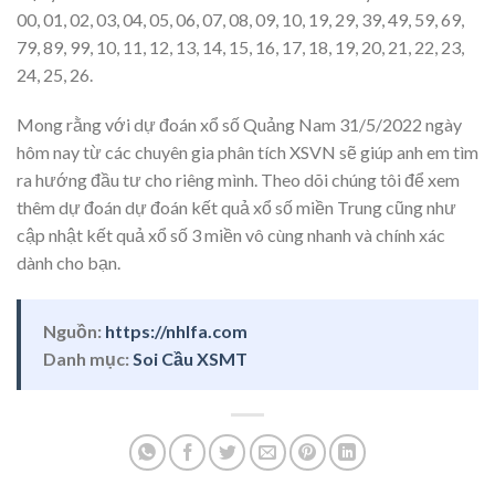
00, 01, 02, 03, 04, 05, 06, 07, 08, 09, 10, 19, 29, 39, 49, 59, 69,
79, 89, 99, 10, 11, 12, 13, 14, 15, 16, 17, 18, 19, 20, 21, 22, 23,
24, 25, 26.
Mong rằng với dự đoán xổ số Quảng Nam 31/5/2022 ngày
hôm nay từ các chuyên gia phân tích XSVN sẽ giúp anh em tìm
ra hướng đầu tư cho riêng mình. Theo dõi chúng tôi để xem
thêm dự đoán dự đoán kết quả xổ số miền Trung cũng như
cập nhật kết quả xổ số 3 miền vô cùng nhanh và chính xác
dành cho bạn.
Nguồn:
https://nhlfa.com
Danh mục:
Soi Cầu XSMT