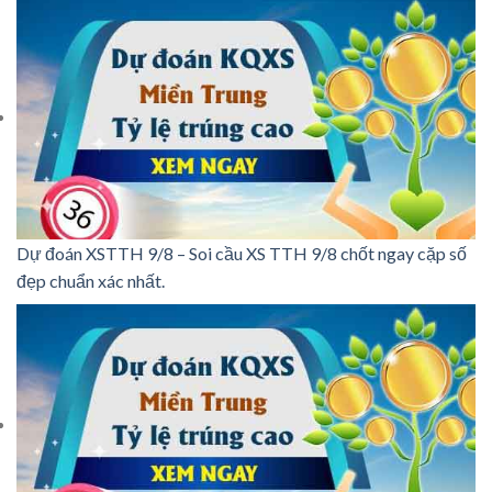
Dự đoán XSTTH 9/8 – Soi cầu XS TTH 9/8 chốt ngay cặp số
đẹp chuẩn xác nhất.