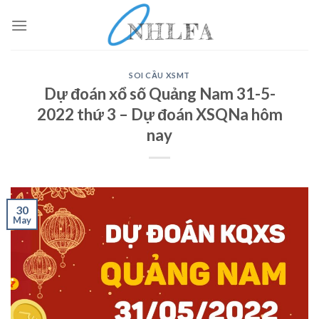
Skip
to
content
SOI CẦU XSMT
Dự đoán xổ số Quảng Nam 31-5-
2022 thứ 3 – Dự đoán XSQNa hôm
nay
30
May