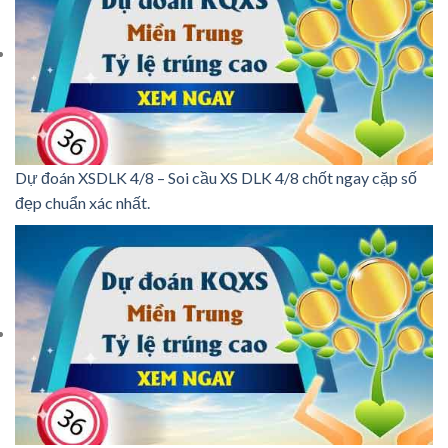
Dự đoán XSDLK 4/8 – Soi cầu XS DLK 4/8 chốt ngay cặp số
đẹp chuẩn xác nhất.