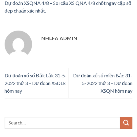
Dự đoán XSQNA 4/8 – Soi cầu XS QNA 4/8 chốt ngay cặp số
đẹp chuẩn xác nhất.
NHLFA ADMIN
Dự đoán xổ số Đắk Lắk 31-5-
Dự đoán xổ số miền Bắc 31-
2022 thứ 3 – Dự đoán XSDLk
5-2022 thứ 3 – Dự đoán
hôm nay
XSQN hôm nay