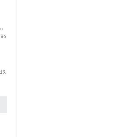
on
 86
19.