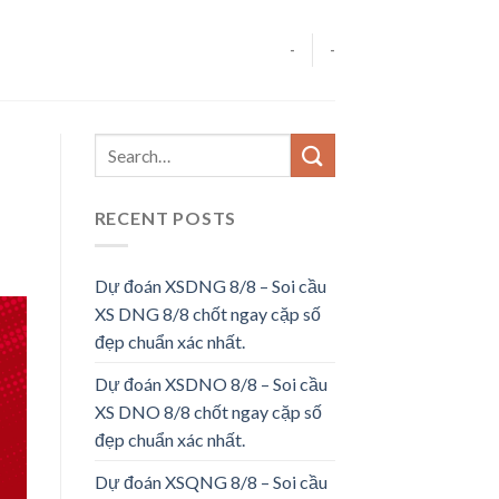
-
-
RECENT POSTS
Dự đoán XSDNG 8/8 – Soi cầu
XS DNG 8/8 chốt ngay cặp số
đẹp chuẩn xác nhất.
Dự đoán XSDNO 8/8 – Soi cầu
XS DNO 8/8 chốt ngay cặp số
đẹp chuẩn xác nhất.
Dự đoán XSQNG 8/8 – Soi cầu