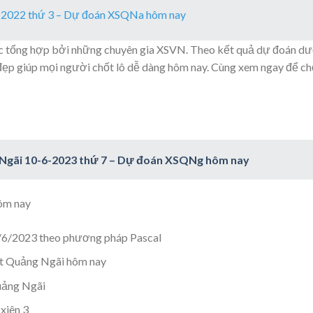
2022 thứ 3 – Dự đoán XSQNa hôm nay
 tổng hợp bởi những chuyên gia XSVN. Theo kết quả dự đoán dư
đẹp giúp mọi người chốt lô dễ dàng hôm nay. Cùng xem ngay để c
Ngãi 10-6-2023 thứ 7 – Dự đoán XSQNg hôm nay
ôm nay
/6/2023 theo phương pháp Pascal
ệt Quảng Ngãi hôm nay
Quảng Ngãi
xiên 3