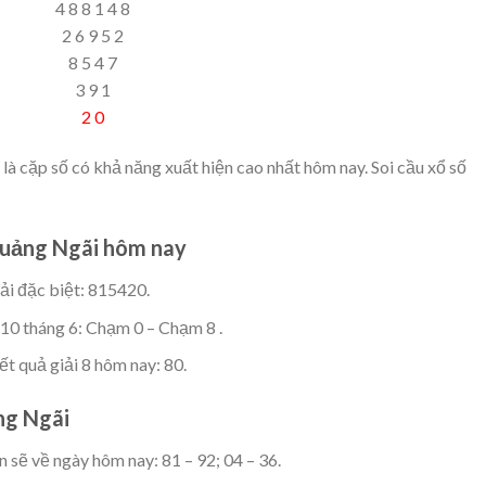
4 8 8 1 4 8
2 6 9 5 2
8 5 4 7
3 9 1
2 0
là cặp số có khả năng xuất hiện cao nhất hôm nay. Soi cầu xổ số
Quảng Ngãi hôm nay
i đặc biệt: 815420.
10 tháng 6: Chạm 0 – Chạm 8 .
 quả giải 8 hôm nay: 80.
ng Ngãi
 sẽ về ngày hôm nay: 81 – 92; 04 – 36.