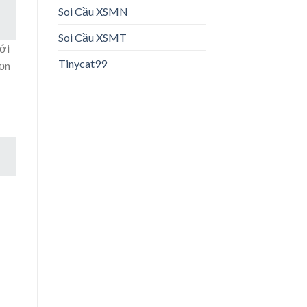
Soi Cầu XSMN
Soi Cầu XSMT
ới
Tinycat99
họn