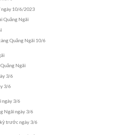
7 ngày 10/6/2023
ài Quảng Ngãi
i
 càng Quảng Ngãi 10/6
gãi
i Quảng Ngãi
ày 3/6
y 3/6
i ngày 3/6
ng Ngãi ngày 3/6
kỳ trước ngày 3/6