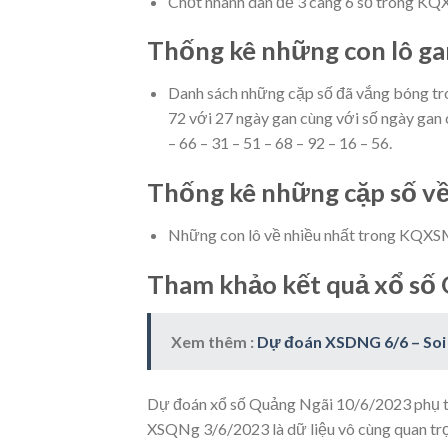
Chốt nhanh dàn đề 3 càng 6 số trong KQX
Thống kê những con lô ga
Danh sách những cặp số đã vắng bóng tro
72 với 27 ngày gan cùng với số ngày gan c
– 66 – 31 – 51 – 68 – 92 – 16 – 56.
Thống kê những cặp số về
Những con lô về nhiều nhất trong KQXSMT
Tham khảo kết quả xổ số 
Xem thêm :
Dự đoán XSDNG 6/6 – Soi 
Dự đoán xổ số Quảng Ngãi 10/6/2023 phụ th
XSQNg 3/6/2023 là dữ liệu vô cùng quan tr