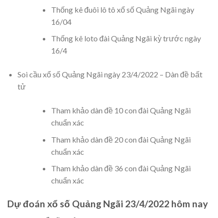
Thống kê đuôi lô tô xổ số Quảng Ngãi ngày
16/04
Thống kê loto đài Quảng Ngãi kỳ trước ngày
16/4
Soi cầu xổ số Quảng Ngãi ngày 23/4/2022 – Dàn đề bất
tử
Tham khảo dàn đề 10 con đài Quảng Ngãi
chuẩn xác
Tham khảo dàn đề 20 con đài Quảng Ngãi
chuẩn xác
Tham khảo dàn đề 36 con đài Quảng Ngãi
chuẩn xác
Dự đoán xổ số Quảng Ngãi 23/4/2022 hôm nay