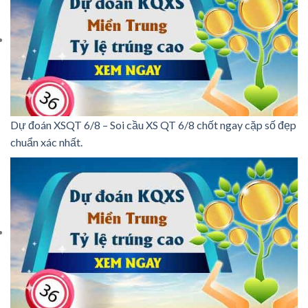
Dự đoán XSQT 6/8 – Soi cầu XS QT 6/8 chốt ngay cặp số đẹp
chuẩn xác nhất.