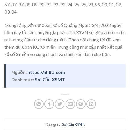
67, 87, 97, 88, 89, 90, 91, 92, 93, 94, 95, 96, 98, 99, 00, 01, 02,
03, 04.
Mong rằng với dự đoán xổ số Quảng Ngãi 23/4/2022 ngày
hôm nay từ các chuyên gia phân tích XSVN sẽ giúp anh em tìm
ra hướng đầu tư cho riêng mình. Theo dõi chúng tôi để xem
thêm dự đoán KQXS miền Trung cũng như cập nhật kết quả
xổ số 3 miền vô cùng nhanh và chính xác dành cho bạn.
Nguồn:
https://nhlfa.com
Danh mục:
Soi Cầu XSMT
Category:
Soi Cầu XSMT
.