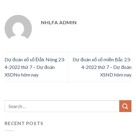
NHLFA ADMIN
Dự đoán xổ số Đắk Nông 23-
Dự đoán xổ số miền Bắc 23-
4-2022 thứ 7 – Dự đoán
4-2022 thứ 7 – Dự đoán
XSDNo hôm nay
XSND hôm nay
RECENT POSTS