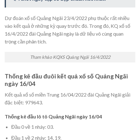
Dự đoán xổ số Quảng Ngãi 23/4/2022 phụ thuộc rất nhiều
vào kết quả ở những kỳ quay trước đó. Trong đó, KQ xổ số
16/4/2022 đài Quảng Ngãi ngày là dữ liệu vô cùng quan
trọng cần phân tích.
Tham khảo KQXS Quảng Ngãi 16/4/2022
Thống kê đầu đuôi kết quả xổ số Quảng Ngãi
ngày 16/04
Kết quả xổ số miền Trung 16/04/2022 đài Quảng Ngãi giải
đặc biệt: 979643.
Thống kê đầu lô tô Quảng Ngãi ngày 16/04
Đầu 0 về 1 nháy: 03.
Đầu 1 về 2 nháy: 14, 19.