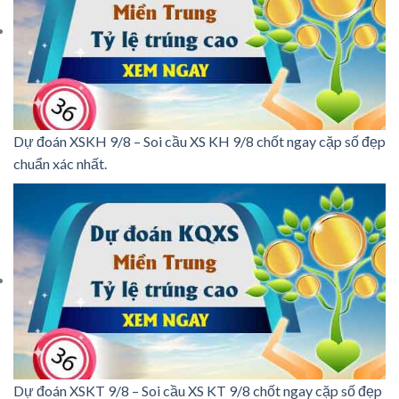
Dự đoán XSKH 9/8 – Soi cầu XS KH 9/8 chốt ngay cặp số đẹp
chuẩn xác nhất.
Dự đoán XSKT 9/8 – Soi cầu XS KT 9/8 chốt ngay cặp số đẹp