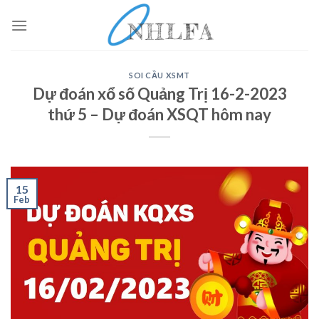
Skip
to
content
SOI CẦU XSMT
Dự đoán xổ số Quảng Trị 16-2-2023
thứ 5 – Dự đoán XSQT hôm nay
15
Feb