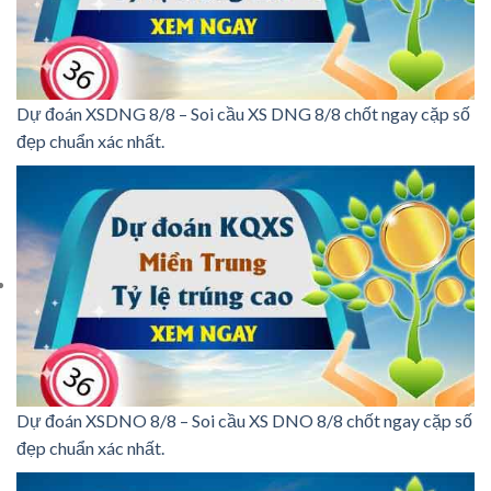
Dự đoán XSDNG 8/8 – Soi cầu XS DNG 8/8 chốt ngay cặp số
đẹp chuẩn xác nhất.
Dự đoán XSDNO 8/8 – Soi cầu XS DNO 8/8 chốt ngay cặp số
đẹp chuẩn xác nhất.