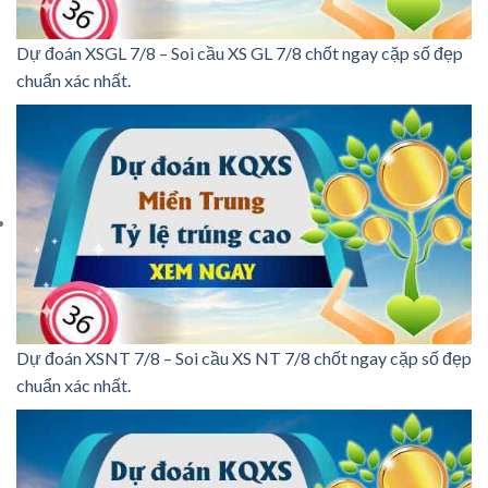
Dự đoán XSGL 7/8 – Soi cầu XS GL 7/8 chốt ngay cặp số đẹp
chuẩn xác nhất.
Dự đoán XSNT 7/8 – Soi cầu XS NT 7/8 chốt ngay cặp số đẹp
chuẩn xác nhất.