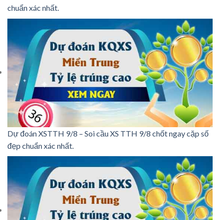
chuẩn xác nhất.
Dự đoán XSTTH 9/8 – Soi cầu XS TTH 9/8 chốt ngay cặp số
đẹp chuẩn xác nhất.