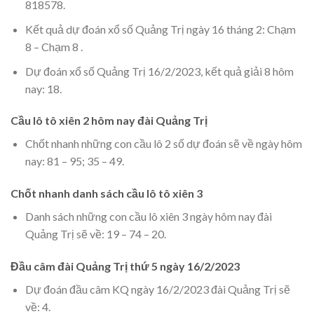
818578.
Kết quả dự đoán xổ số Quảng Trị ngày 16 tháng 2: Chạm
8 – Chạm 8 .
Dự đoán xổ số Quảng Trị 16/2/2023, kết quả giải 8 hôm
nay: 18.
Cầu lô tô xiên 2 hôm nay đài Quảng Trị
Chốt nhanh những con cầu lô 2 số dự đoán sẽ về ngày hôm
nay: 81 – 95; 35 – 49.
Chốt nhanh danh sách cầu lô tô xiên 3
Danh sách những con cầu lô xiên 3 ngày hôm nay đài
Quảng Trị sẽ về: 19 – 74 – 20.
Đầu câm đài Quảng Trị thứ 5 ngày 16/2/2023
Dự đoán đầu câm KQ ngày 16/2/2023 đài Quảng Trị sẽ
về: 4.