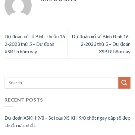
Dự đoán xổ số Bình Thuận 16-
Dự đoán xổ số Bình Định 16-
2-2023 thứ 5 – Dự đoán
2-2023 thứ 5 – Dự đoán
XSBTh hôm nay
XSBDi hôm nay
RECENT POSTS
Dự đoán XSKH 9/8 – Soi cầu XS KH 9/8 chốt ngay cặp số đẹp
chuẩn xác nhất.