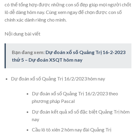
có thể tổng hợp được những con số đẹp giúp mọi người chốt
lô dễ dàng hôm nay. Cùng xem ngay để chọn được con số
chính xác dành riêng cho mình.
Nội dung bài viết
Bạn đang xem:
Dự đoán xổ số Quảng Trị 16-2-2023
thứ 5 – Dự đoán XSQT hôm nay
Dự đoán xổ số Quảng Trị 16/2/2023 hôm nay
Dự đoán xổ số Quảng Trị 16/2/2023 theo
phương pháp Pascal
Dự đoán kết quả xổ số đặc biệt Quảng Trị hôm
nay
Cầu lô tô xiên 2 hôm nay đài Quảng Trị