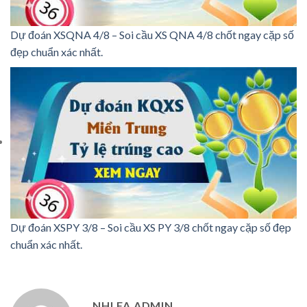
Dự đoán XSQNA 4/8 – Soi cầu XS QNA 4/8 chốt ngay cặp số
đẹp chuẩn xác nhất.
Dự đoán XSPY 3/8 – Soi cầu XS PY 3/8 chốt ngay cặp số đẹp
chuẩn xác nhất.
NHLFA ADMIN