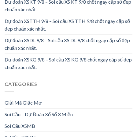
Dự đoán XSKT 9/8 – Soi cầu XS KT 9/8 chốt ngay cặp số đẹp
chuẩn xác nhất.
Dự đoán XSTTH 9/8 – Soi cầu XS TTH 9/8 chốt ngay cặp số
đẹp chuẩn xác nhất.
Dự đoán XSDL 9/8 – Soi cầu XS DL 9/8 chốt ngay cặp số đẹp
chuẩn xác nhất.
Dự đoán XSKG 9/8 – Soi cầu XS KG 9/8 chốt ngay cặp số đẹp
chuẩn xác nhất.
CATEGORIES
Giải Mã Giấc Mơ
Soi Cầu – Dự Đoán Xổ Số 3 Miền
Soi Cầu XSMB