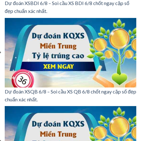
Dự đoán XSBDI 6/8 – Soi cầu XS BDI 6/8 chốt ngay cặp số
đẹp chuẩn xác nhất.
Dự đoán XSQB 6/8 – Soi cầu XS QB 6/8 chốt ngay cặp số đẹp
chuẩn xác nhất.