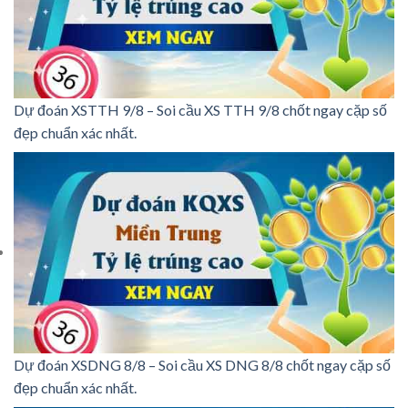
Dự đoán XSTTH 9/8 – Soi cầu XS TTH 9/8 chốt ngay cặp số
đẹp chuẩn xác nhất.
Dự đoán XSDNG 8/8 – Soi cầu XS DNG 8/8 chốt ngay cặp số
đẹp chuẩn xác nhất.