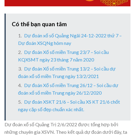
Có thể bạn quan tâm
Dự đoán xổ số Quảng Ngãi 24-12-2022 thứ 7 –
Dự đoán XSQNg hôm nay
Dự đoán Xổ số miền Trung 23/7 – Soi cầu
KQXSMT ngày 23 tháng 7 năm 2020
Dự đoán Xổ số miền Trung 13/2 – Soi cầu dự
đoán xổ số miền Trung ngày 13/2/2021
Dự đoán Xổ số miền Trung 26/12 – Soi cầu dự
đoán xổ số miền Trung ngày 26/12/2020
Dự đoán XSKT 21/6 – Soi cầu XS KT 21/6 chốt
ngay cặp số đẹp chuẩn xác nhất.
Dự đoán xổ số Quảng Trị 2/6/2022 được tổng hợp bởi
những chuyên gia XSVN. Theo kết quả dự đoán dưới đây, ta