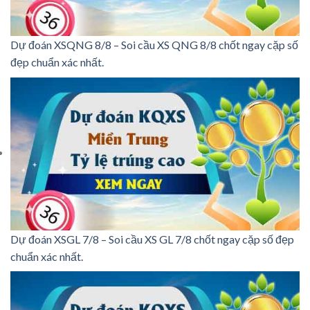
Dự đoán XSQNG 8/8 – Soi cầu XS QNG 8/8 chốt ngay cặp số
đẹp chuẩn xác nhất.
Dự đoán XSGL 7/8 – Soi cầu XS GL 7/8 chốt ngay cặp số đẹp
chuẩn xác nhất.