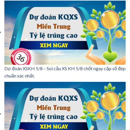
Dự đoán XSKH 5/8 – Soi cầu XS KH 5/8 chốt ngay cặp số đẹp
chuẩn xác nhất.