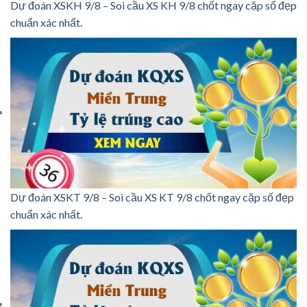
Dự đoán XSKH 9/8 – Soi cầu XS KH 9/8 chốt ngay cặp số đẹp
chuẩn xác nhất.
Dự đoán XSKT 9/8 – Soi cầu XS KT 9/8 chốt ngay cặp số đẹp
chuẩn xác nhất.