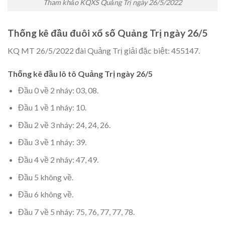
Tham khảo KQXS Quảng Trị ngày 26/5/2022
Thống kê đầu đuôi xổ số Quảng Trị ngày 26/5
KQ MT 26/5/2022 đài Quảng Trị giải đặc biệt: 455147.
Thống kê đầu lô tô Quảng Trị ngày 26/5
Đầu 0 về 2 nháy: 03, 08.
Đầu 1 về 1 nháy: 10.
Đầu 2 về 3 nháy: 24, 24, 26.
Đầu 3 về 1 nháy: 39.
Đầu 4 về 2 nháy: 47, 49.
Đầu 5 không về.
Đầu 6 không về.
Đầu 7 về 5 nháy: 75, 76, 77, 77, 78.