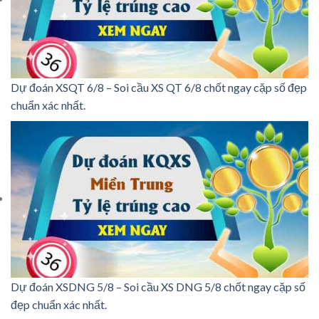
Dự đoán XSQT 6/8 – Soi cầu XS QT 6/8 chốt ngay cặp số đẹp
chuẩn xác nhất.
Dự đoán XSDNG 5/8 – Soi cầu XS DNG 5/8 chốt ngay cặp số
đẹp chuẩn xác nhất.