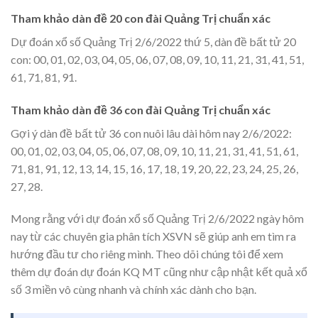
Tham khảo dàn đề 20 con đài Quảng Trị chuẩn xác
Dự đoán xổ số Quảng Trị 2/6/2022 thứ 5, dàn đề bất tử 20
con: 00, 01, 02, 03, 04, 05, 06, 07, 08, 09, 10, 11, 21, 31, 41, 51,
61, 71, 81, 91.
Tham khảo dàn đề 36 con đài Quảng Trị chuẩn xác
Gợi ý dàn đề bất tử 36 con nuôi lâu dài hôm nay 2/6/2022:
00, 01, 02, 03, 04, 05, 06, 07, 08, 09, 10, 11, 21, 31, 41, 51, 61,
71, 81, 91, 12, 13, 14, 15, 16, 17, 18, 19, 20, 22, 23, 24, 25, 26,
27, 28.
Mong rằng với dự đoán xổ số Quảng Trị 2/6/2022 ngày hôm
nay từ các chuyên gia phân tích XSVN sẽ giúp anh em tìm ra
hướng đầu tư cho riêng mình. Theo dõi chúng tôi để xem
thêm dự đoán dự đoán KQ MT cũng như cập nhật kết quả xổ
số 3 miền vô cùng nhanh và chính xác dành cho bạn.