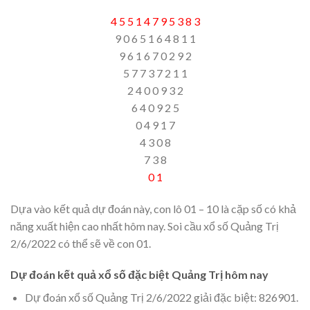
4 5 5 1 4 7 9 5 3 8 3
9 0 6 5 1 6 4 8 1 1
9 6 1 6 7 0 2 9 2
5 7 7 3 7 2 1 1
2 4 0 0 9 3 2
6 4 0 9 2 5
0 4 9 1 7
4 3 0 8
7 3 8
0 1
Dựa vào kết quả dự đoán này, con lô 01 – 10 là cặp số có khả
năng xuất hiện cao nhất hôm nay. Soi cầu xổ số Quảng Trị
2/6/2022 có thể sẽ về con 01.
Dự đoán kết quả xổ số đặc biệt Quảng Trị hôm nay
Dự đoán xổ số Quảng Trị 2/6/2022 giải đặc biệt: 826901.