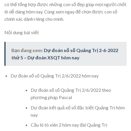
có thể tổng hợp được những con số đẹp giúp mọi người chốt
lô dễ dàng hôm nay. Cùng xem ngay để chọn được con số
chính xác dành riêng cho mình.
Nội dung bài viết
Bạn đang xem:
Dự đoán xổ số Quảng Trị 2-6-2022
thứ 5 – Dự đoán XSQT hôm nay
Dự đoán xổ số Quảng Trị 2/6/2022 hôm nay
Dự đoán xổ số Quảng Trị 2/6/2022 theo
phương pháp Pascal
Dự đoán kết quả xổ số đặc biệt Quảng Trị hôm
nay
Cầu lô tô xiên 2 hôm nay đài Quảng Trị