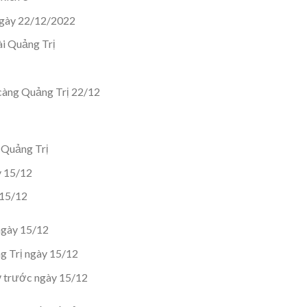
ngày 22/12/2022
ài Quảng Trị
 càng Quảng Trị 22/12
ị
 Quảng Trị
y 15/12
 15/12
ngày 15/12
ng Trị ngày 15/12
ỳ trước ngày 15/12