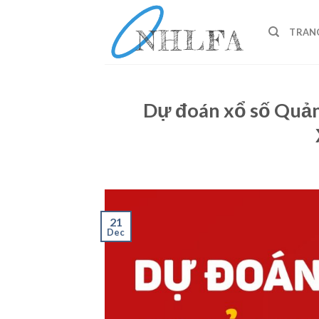
Skip
to
TRAN
content
Dự đoán xổ số Quản
21
Dec