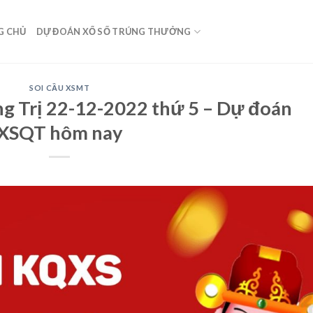
G CHỦ
DỰ ĐOÁN XỔ SỐ TRÚNG THƯỞNG
SOI CẦU XSMT
g Trị 22-12-2022 thứ 5 – Dự đoán
XSQT hôm nay