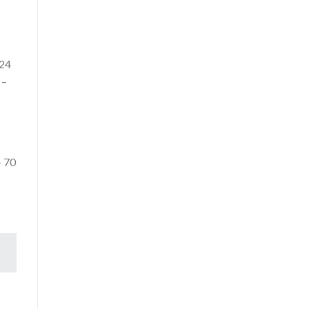
 24
 –
– 70