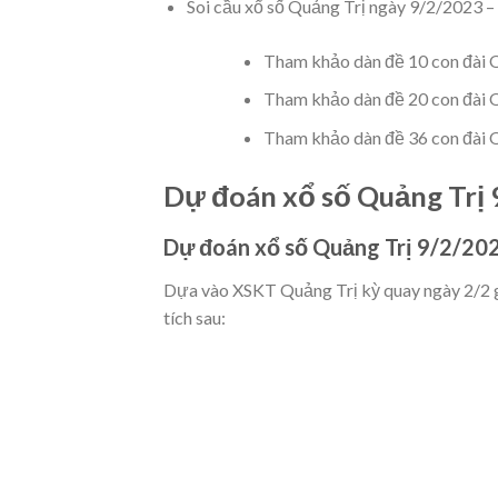
Soi cầu xổ số Quảng Trị ngày 9/2/2023 –
Tham khảo dàn đề 10 con đài 
Tham khảo dàn đề 20 con đài 
Tham khảo dàn đề 36 con đài 
Dự đoán xổ số Quảng Trị
Dự đoán xổ số Quảng Trị 9/2/20
Dựa vào XSKT Quảng Trị kỳ quay ngày 2/2 gi
tích sau: