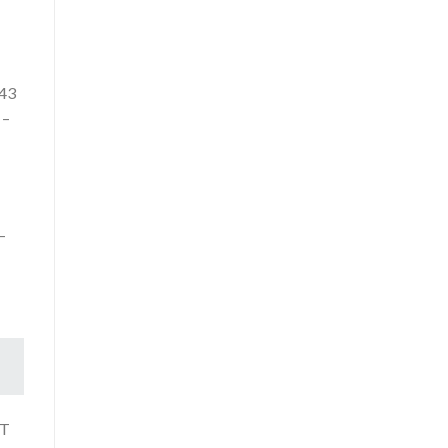
 43
 –
–
QT