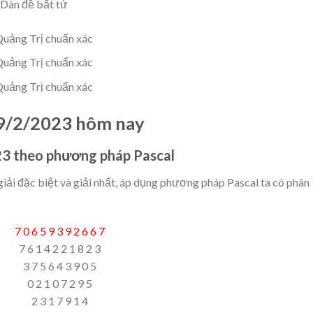
 Dàn đề bất tử
Quảng Trị chuẩn xác
Quảng Trị chuẩn xác
Quảng Trị chuẩn xác
 9/2/2023 hôm nay
23 theo phương pháp Pascal
ải đặc biệt và giải nhất, áp dụng phương pháp Pascal ta có phân
7 0 6 5 9 3 9 2 6 6 7
7 6 1 4 2 2 1 8 2 3
3 7 5 6 4 3 9 0 5
0 2 1 0 7 2 9 5
2 3 1 7 9 1 4