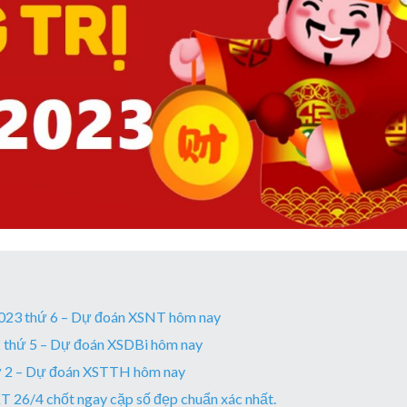
023 thứ 6 – Dự đoán XSNT hôm nay
2 thứ 5 – Dự đoán XSDBi hôm nay
ứ 2 – Dự đoán XSTTH hôm nay
T 26/4 chốt ngay cặp số đẹp chuẩn xác nhất.