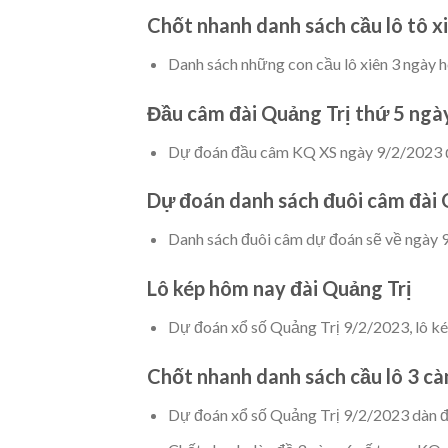
Chốt nhanh danh sách cầu lô tô x
Danh sách những con cầu lô xiên 3 ngày h
Đầu câm đài Quảng Trị thứ 5 ng
Dự đoán đầu câm KQ XS ngày 9/2/2023 đà
Dự đoán danh sách đuôi câm đài 
Danh sách đuôi câm dự đoán sẽ về ngày 9
Lô kép hôm nay đài Quảng Trị
Dự đoán xổ số Quảng Trị 9/2/2023, lô kép
Chốt nhanh danh sách cầu lô 3 cà
Dự đoán xổ số Quảng Trị 9/2/2023 dàn đề