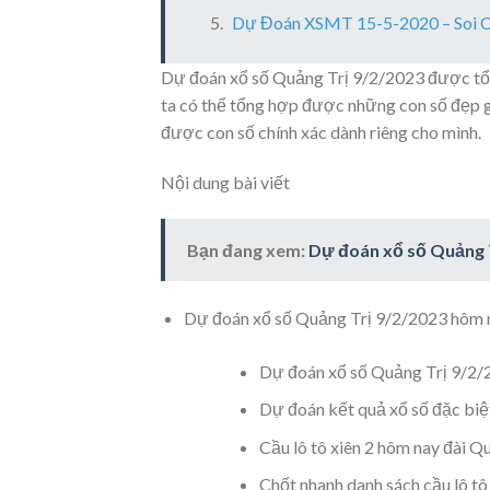
Dự Đoán XSMT 15-5-2020 – Soi 
Dự đoán xổ số Quảng Trị 9/2/2023 được tổ
ta có thể tổng hợp được những con số đẹp 
được con số chính xác dành riêng cho mình.
Nội dung bài viết
Bạn đang xem:
Dự đoán xổ số Quảng 
Dự đoán xổ số Quảng Trị 9/2/2023 hôm 
Dự đoán xổ số Quảng Trị 9/2/
Dự đoán kết quả xổ số đặc biệ
Cầu lô tô xiên 2 hôm nay đài Q
Chốt nhanh danh sách cầu lô tô 