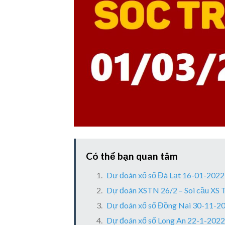
Có thể bạn quan tâm
Dự đoán xổ số Đà Lạt 16-01-2022
Dự đoán XSTN 26/2 – Soi cầu XS T
Dự đoán xổ số Đồng Nai 30-11-2
Dự đoán xổ số Long An 22-1-2022