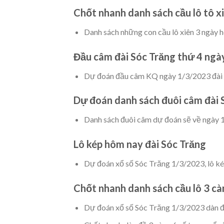
Chốt nhanh danh sách cầu lô tô x
Danh sách những con cầu lô xiên 3 ngày h
Đầu câm đài Sóc Trăng thứ 4 ng
Dự đoán đầu câm KQ ngày 1/3/2023 đài S
Dự đoán danh sách đuôi câm đài 
Danh sách đuôi câm dự đoán sẽ về ngày 1
Lô kép hôm nay đài Sóc Trăng
Dự đoán xổ số Sóc Trăng 1/3/2023, lô kép
Chốt nhanh danh sách cầu lô 3 cà
Dự đoán xổ số Sóc Trăng 1/3/2023 dàn đề