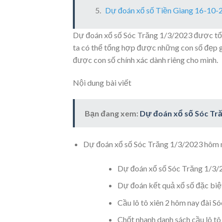
Dự đoán xổ số Tiền Giang 16-10-
Dự đoán xổ số Sóc Trăng 1/3/2023 được tổ
ta có thể tổng hợp được những con số đẹp 
được con số chính xác dành riêng cho mình.
Nội dung bài viết
Bạn đang xem:
Dự đoán xổ số Sóc Tr
Dự đoán xổ số Sóc Trăng 1/3/2023 hôm 
Dự đoán xổ số Sóc Trăng 1/3/
Dự đoán kết quả xổ số đặc biệ
Cầu lô tô xiên 2 hôm nay đài S
Chốt nhanh danh sách cầu lô tô 