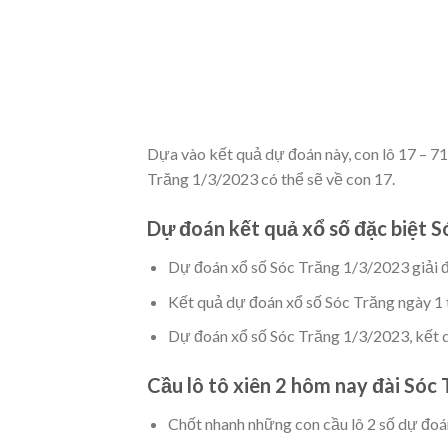
Dựa vào kết quả dự đoán này, con lô 17 – 71 
Trăng 1/3/2023 có thể sẽ về con 17.
Dự đoán kết quả xổ số đặc biệt 
Dự đoán xổ số Sóc Trăng 1/3/2023 giải đ
Kết quả dự đoán xổ số Sóc Trăng ngày 1 
Dự đoán xổ số Sóc Trăng 1/3/2023, kết q
Cầu lô tô xiên 2 hôm nay đài Sóc
Chốt nhanh những con cầu lô 2 số dự đoán