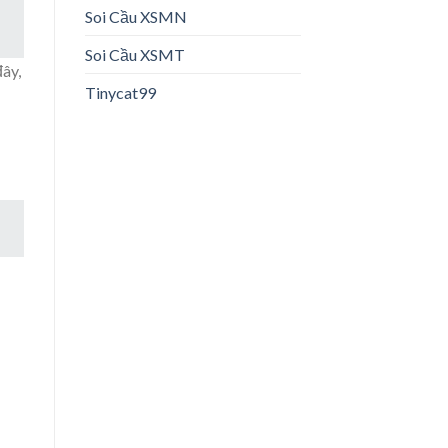
Soi Cầu XSMN
Soi Cầu XSMT
ây,
Tinycat99