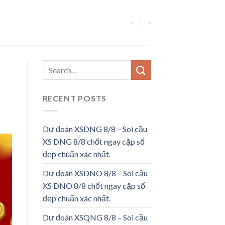
-
-
RECENT POSTS
Dự đoán XSDNG 8/8 – Soi cầu
XS DNG 8/8 chốt ngay cặp số
đẹp chuẩn xác nhất.
Dự đoán XSDNO 8/8 – Soi cầu
XS DNO 8/8 chốt ngay cặp số
đẹp chuẩn xác nhất.
Dự đoán XSQNG 8/8 – Soi cầu