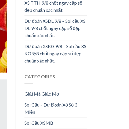
XS TTH 9/8 chốt ngay cặp số
đẹp chuẩn xác nhất.
Dự đoán XSDL 9/8 – Soi cầu XS
DL 9/8 chốt ngay cặp số đẹp
chuẩn xác nhất.
Dự đoán XSKG 9/8 – Soi cầu XS
KG 9/8 chốt ngay cặp số đẹp
chuẩn xác nhất.
CATEGORIES
Giải Mã Giấc Mơ
Soi Cầu – Dự Đoán Xổ Số 3
Miền
Soi Cầu XSMB