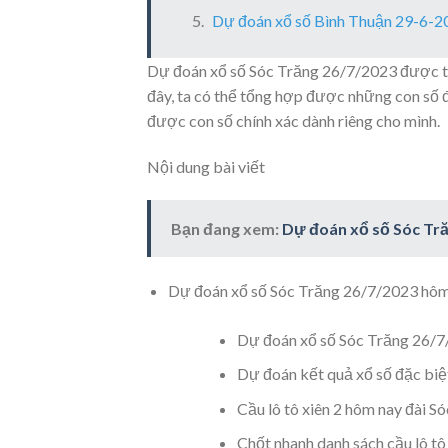
Dự đoán xổ số Bình Thuận 29-6-2
Dự đoán xổ số Sóc Trăng 26/7/2023 được t
đây, ta có thể tổng hợp được những con số 
được con số chính xác dành riêng cho mình.
Nội dung bài viết
Bạn đang xem:
Dự đoán xổ số Sóc Tr
Dự đoán xổ số Sóc Trăng 26/7/2023 hôm
Dự đoán xổ số Sóc Trăng 26/7
Dự đoán kết quả xổ số đặc biệ
Cầu lô tô xiên 2 hôm nay đài S
Chốt nhanh danh sách cầu lô tô 