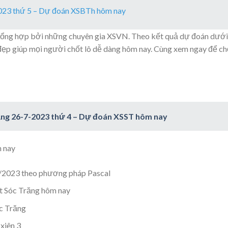
023 thứ 5 – Dự đoán XSBTh hôm nay
ổng hợp bởi những chuyên gia XSVN. Theo kết quả dự đoán dưới
đẹp giúp mọi người chốt lô dễ dàng hôm nay. Cùng xem ngay để c
ăng 26-7-2023 thứ 4 – Dự đoán XSST hôm nay
 nay
/2023 theo phương pháp Pascal
t Sóc Trăng hôm nay
óc Trăng
xiên 3