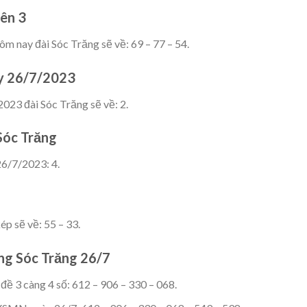
iên 3
ôm nay đài Sóc Trăng sẽ về: 69 – 77 – 54.
ày 26/7/2023
23 đài Sóc Trăng sẽ về: 2.
Sóc Trăng
26/7/2023: 4.
p sẽ về: 55 – 33.
àng Sóc Trăng 26/7
ề 3 càng 4 số: 612 – 906 – 330 – 068.