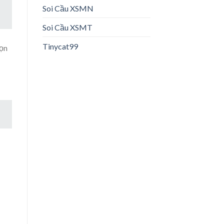
Soi Cầu XSMN
Soi Cầu XSMT
Tinycat99
họn