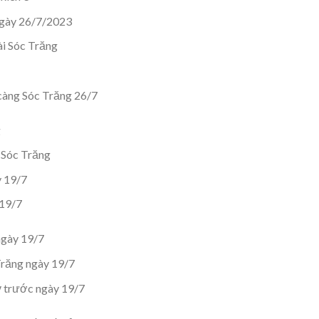
ngày 26/7/2023
ài Sóc Trăng
 càng Sóc Trăng 26/7
g
 Sóc Trăng
y 19/7
 19/7
ngày 19/7
Trăng ngày 19/7
ỳ trước ngày 19/7