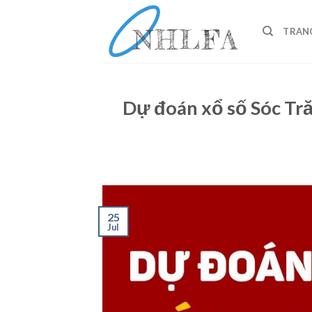
Skip
to
TRAN
content
Dự đoán xổ số Sóc Tr
25
Jul