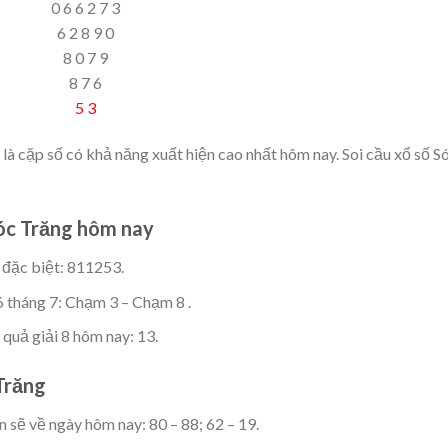
0 6 6 2 7 3
6 2 8 9 0
8 0 7 9
8 7 6
5 3
là cặp số có khả năng xuất hiện cao nhất hôm nay. Soi cầu xổ số S
Sóc Trăng hôm nay
 đặc biệt: 811253.
 tháng 7: Chạm 3 – Chạm 8 .
quả giải 8 hôm nay: 13.
 Trăng
 sẽ về ngày hôm nay: 80 – 88; 62 – 19.