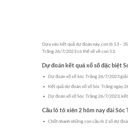
Dựa vào kết quả dự đoán này, con lô 53 – 35 
Trăng 26/7/2023 có thể sẽ về con 53.
Dự đoán kết quả xổ số đặc biệt 
Dự đoán xổ số Sóc Trăng 26/7/2023 giải
Kết quả dự đoán xổ số Sóc Trăng ngày 26
Dự đoán xổ số Sóc Trăng 26/7/2023, kết 
Cầu lô tô xiên 2 hôm nay đài Sóc
Chốt nhanh những con cầu lô 2 số dự đoán