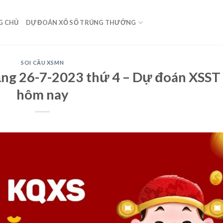
G CHỦ
DỰ ĐOÁN XỔ SỐ TRÚNG THƯỞNG
SOI CẦU XSMN
ăng 26-7-2023 thứ 4 – Dự đoán XSST
hôm nay