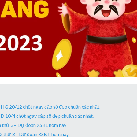
HG 20/12 chốt ngay cặp số đẹp chuẩn xác nhất.
D 10/4 chốt ngay cặp số đẹp chuẩn xác nhất.
3 thứ 3 – Dự đoán XSBL hôm nay
2 thứ 3 – Dự đoán XSBT hôm nay