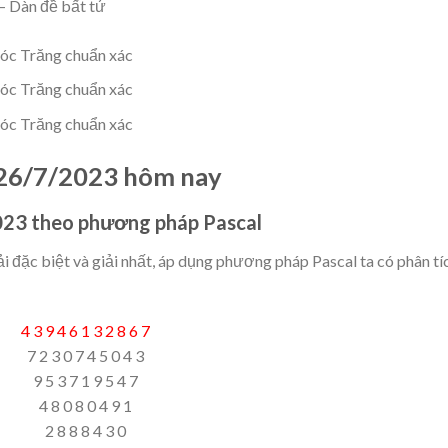
– Dàn đề bất tử
Sóc Trăng chuẩn xác
Sóc Trăng chuẩn xác
Sóc Trăng chuẩn xác
 26/7/2023 hôm nay
023 theo phương pháp Pascal
 đặc biệt và giải nhất, áp dụng phương pháp Pascal ta có phân tí
4 3 9 4 6 1 3 2 8 6 7
7 2 3 0 7 4 5 0 4 3
9 5 3 7 1 9 5 4 7
4 8 0 8 0 4 9 1
2 8 8 8 4 3 0