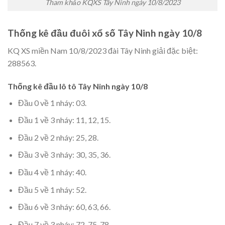
Tham khảo KQXS Tây Ninh ngày 10/8/2023
Thống kê đầu đuôi xổ số Tây Ninh ngày 10/8
KQ XS miền Nam 10/8/2023 đài Tây Ninh giải đặc biệt:
288563.
Thống kê đầu lô tô Tây Ninh ngày 10/8
Đầu 0 về 1 nháy: 03.
Đầu 1 về 3 nháy: 11, 12, 15.
Đầu 2 về 2 nháy: 25, 28.
Đầu 3 về 3 nháy: 30, 35, 36.
Đầu 4 về 1 nháy: 40.
Đầu 5 về 1 nháy: 52.
Đầu 6 về 3 nháy: 60, 63, 66.
Đầu 7 về 3 nháy: 72, 75, 78.