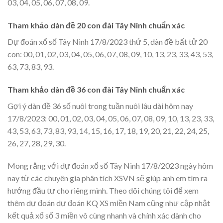
03, 04, 05, 06, 07, 08, 09.
Tham khảo dàn đề 20 con đài Tây Ninh chuẩn xác
Dự đoán xổ số Tây Ninh 17/8/2023 thứ 5, dàn đề bất tử 20
con: 00, 01, 02, 03, 04, 05, 06, 07, 08, 09, 10, 13, 23, 33, 43, 53,
63, 73, 83, 93.
Tham khảo dàn đề 36 con đài Tây Ninh chuẩn xác
Gợi ý dàn đề 36 số nuôi trong tuần nuôi lâu dài hôm nay
17/8/2023: 00, 01, 02, 03, 04, 05, 06, 07, 08, 09, 10, 13, 23, 33,
43, 53, 63, 73, 83, 93, 14, 15, 16, 17, 18, 19, 20, 21, 22, 24, 25,
26, 27, 28, 29, 30.
Mong rằng với dự đoán xổ số Tây Ninh 17/8/2023 ngày hôm
nay từ các chuyên gia phân tích XSVN sẽ giúp anh em tìm ra
hướng đầu tư cho riêng mình. Theo dõi chúng tôi để xem
thêm dự đoán dự đoán KQ XS miền Nam cũng như cập nhật
kết quả xổ số 3 miền vô cùng nhanh và chính xác dành cho