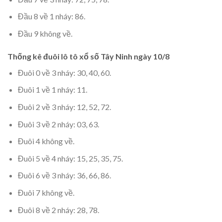
Đầu 8 về 1 nháy: 86.
Đầu 9 không về.
Thống kê đuôi lô tô xổ số Tây Ninh ngày 10/8
Đuôi 0 về 3 nháy: 30, 40, 60.
Đuôi 1 về 1 nháy: 11.
Đuôi 2 về 3 nháy: 12, 52, 72.
Đuôi 3 về 2 nháy: 03, 63.
Đuôi 4 không về.
Đuôi 5 về 4 nháy: 15, 25, 35, 75.
Đuôi 6 về 3 nháy: 36, 66, 86.
Đuôi 7 không về.
Đuôi 8 về 2 nháy: 28, 78.