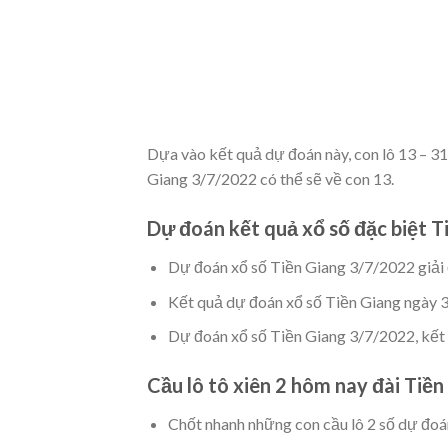
Dựa vào kết quả dự đoán này, con lô 13 – 31 
Giang 3/7/2022 có thể sẽ về con 13.
Dự đoán kết quả xổ số đặc biệt 
Dự đoán xổ số Tiền Giang 3/7/2022 giải 
Kết quả dự đoán xổ số Tiền Giang ngày 3
Dự đoán xổ số Tiền Giang 3/7/2022, kết 
Cầu lô tô xiên 2 hôm nay đài Tiền
Chốt nhanh những con cầu lô 2 số dự đoán