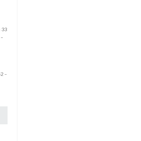
n 33
 –
52 –