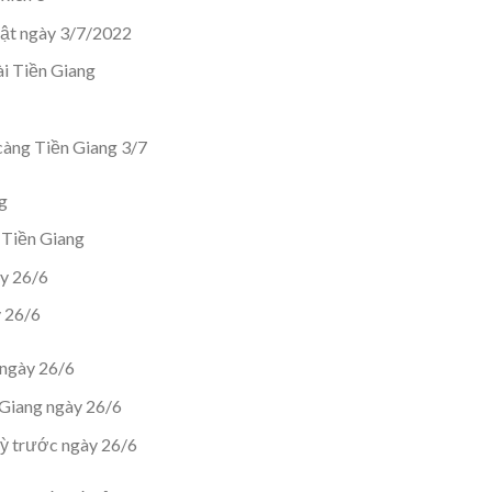
hật ngày 3/7/2022
i Tiền Giang
càng Tiền Giang 3/7
g
 Tiền Giang
y 26/6
y 26/6
 ngày 26/6
 Giang ngày 26/6
kỳ trước ngày 26/6