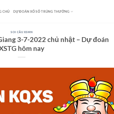
G CHỦ
DỰ ĐOÁN XỔ SỐ TRÚNG THƯỞNG
SOI CẦU XSMN
Giang 3-7-2022 chủ nhật – Dự đoán
XSTG hôm nay