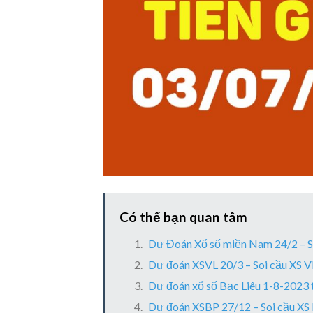
Có thể bạn quan tâm
Dự Đoán Xổ số miền Nam 24/2 – 
Dự đoán XSVL 20/3 – Soi cầu XS VL
Dự đoán xổ số Bạc Liêu 1-8-2023
Dự đoán XSBP 27/12 – Soi cầu XS 