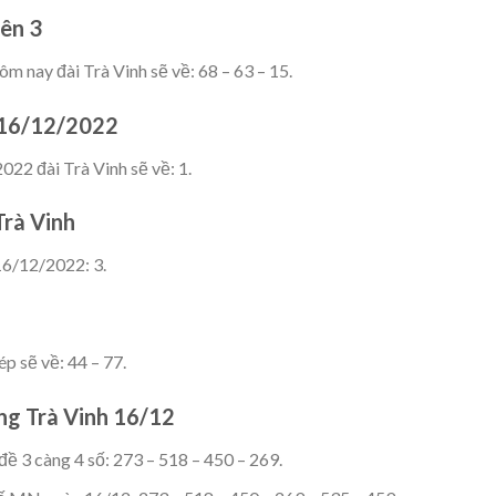
iên 3
m nay đài Trà Vinh sẽ về: 68 – 63 – 15.
y 16/12/2022
22 đài Trà Vinh sẽ về: 1.
Trà Vinh
16/12/2022: 3.
p sẽ về: 44 – 77.
ng Trà Vinh 16/12
ề 3 càng 4 số: 273 – 518 – 450 – 269.