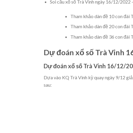
Soi cầu xổ số Trà Vinh ngày 16/12/2022 
Tham khảo dàn đề 10 con đài T
Tham khảo dàn đề 20 con đài T
Tham khảo dàn đề 36 con đài T
Dự đoán xổ số Trà Vinh 
Dự đoán xổ số Trà Vinh 16/12/2
Dựa vào KQ Trà Vinh kỳ quay ngày 9/12 giải 
sau: