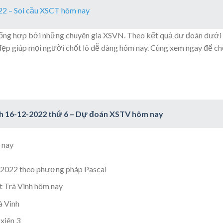
2 – Soi cầu XSCT hôm nay
ổng hợp bởi những chuyên gia XSVN. Theo kết quả dự đoán dưới
đẹp giúp mọi người chốt lô dễ dàng hôm nay. Cùng xem ngay để c
nh 16-12-2022 thứ 6 – Dự đoán XSTV hôm nay
 nay
/2022 theo phương pháp Pascal
t Trà Vinh hôm nay
à Vinh
xiên 3