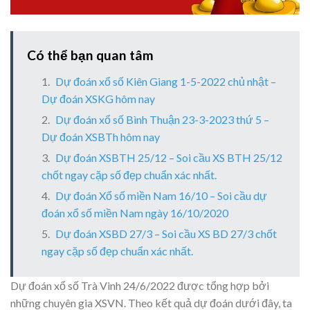
Có thể bạn quan tâm
Dự đoán xổ số Kiên Giang 1-5-2022 chủ nhật –
Dự đoán XSKG hôm nay
Dự đoán xổ số Bình Thuận 23-3-2023 thứ 5 –
Dự đoán XSBTh hôm nay
Dự đoán XSBTH 25/12 – Soi cầu XS BTH 25/12
chốt ngay cặp số đẹp chuẩn xác nhất.
Dự đoán Xổ số miền Nam 16/10 – Soi cầu dự
đoán xổ số miền Nam ngày 16/10/2020
Dự đoán XSBD 27/3 – Soi cầu XS BD 27/3 chốt
ngay cặp số đẹp chuẩn xác nhất.
Dự đoán xổ số Trà Vinh 24/6/2022 được tổng hợp bởi
những chuyên gia XSVN. Theo kết quả dự đoán dưới đây, ta