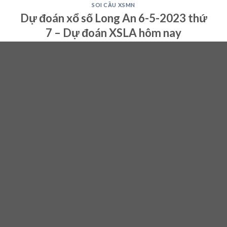
SOI CẦU XSMN
Dự đoán xổ số Long An 6-5-2023 thứ
7 – Dự đoán XSLA hôm nay
05
May
Có thể bạn quan tâm