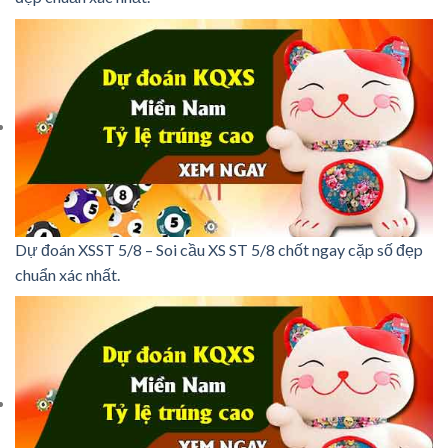
Dự đoán XSST 5/8 – Soi cầu XS ST 5/8 chốt ngay cặp số đẹp
chuẩn xác nhất.