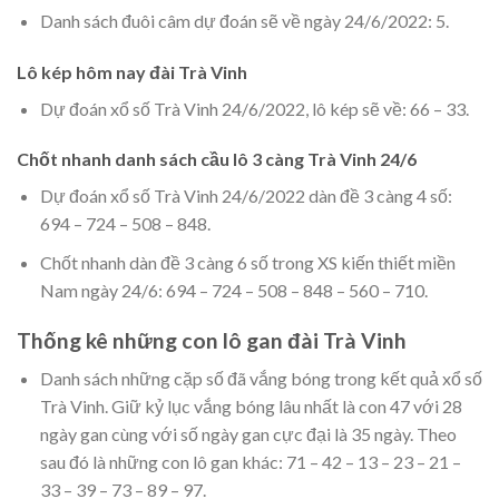
Danh sách đuôi câm dự đoán sẽ về ngày 24/6/2022: 5.
Lô kép hôm nay đài Trà Vinh
Dự đoán xổ số Trà Vinh 24/6/2022, lô kép sẽ về: 66 – 33.
Chốt nhanh danh sách cầu lô 3 càng Trà Vinh 24/6
Dự đoán xổ số Trà Vinh 24/6/2022 dàn đề 3 càng 4 số:
694 – 724 – 508 – 848.
Chốt nhanh dàn đề 3 càng 6 số trong XS kiến thiết miền
Nam ngày 24/6: 694 – 724 – 508 – 848 – 560 – 710.
Thống kê những con lô gan đài Trà Vinh
Danh sách những cặp số đã vắng bóng trong kết quả xổ số
Trà Vinh. Giữ kỷ lục vắng bóng lâu nhất là con 47 với 28
ngày gan cùng với số ngày gan cực đại là 35 ngày. Theo
sau đó là những con lô gan khác: 71 – 42 – 13 – 23 – 21 –
33 – 39 – 73 – 89 – 97.