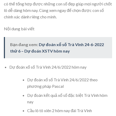
có thể tổng hợp được những con số đẹp giúp mọi người chốt
lô dễ dàng hôm nay. Cùng xem ngay để chọn được con số
chính xác dành riêng cho mình.
Nội dung bài viết
Bạn đang xem:
Dự đoán xổ số Trà Vinh 24-6-2022
thứ 6 – Dự đoán XSTV hôm nay
Dự đoán xổ số Trà Vinh 24/6/2022 hôm nay
Dự đoán xổ số Trà Vinh 24/6/2022 theo
phương pháp Pascal
Dự đoán kết quả xổ số đặc biệt Trà Vinh hôm
nay
Cầu lô tô xiên 2 hôm nay đài Trà Vinh