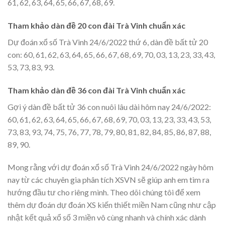
61, 62, 63, 64, 65, 66, 67, 68, 69.
Tham khảo dàn đề 20 con đài Trà Vinh chuẩn xác
Dự đoán xổ số Trà Vinh 24/6/2022 thứ 6, dàn đề bất tử 20
con: 60, 61, 62, 63, 64, 65, 66, 67, 68, 69, 70, 03, 13, 23, 33, 43,
53, 73, 83, 93.
Tham khảo dàn đề 36 con đài Trà Vinh chuẩn xác
Gợi ý dàn đề bất tử 36 con nuôi lâu dài hôm nay 24/6/2022:
60, 61, 62, 63, 64, 65, 66, 67, 68, 69, 70, 03, 13, 23, 33, 43, 53,
73, 83, 93, 74, 75, 76, 77, 78, 79, 80, 81, 82, 84, 85, 86, 87, 88,
89, 90.
Mong rằng với dự đoán xổ số Trà Vinh 24/6/2022 ngày hôm
nay từ các chuyên gia phân tích XSVN sẽ giúp anh em tìm ra
hướng đầu tư cho riêng mình. Theo dõi chúng tôi để xem
thêm dự đoán dự đoán XS kiến thiết miền Nam cũng như cập
nhật kết quả xổ số 3 miền vô cùng nhanh và chính xác dành