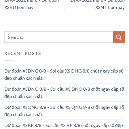
XSBD hôm nay
XSNT hôm nay
RECENT POSTS
Dự đoán XSDNG 8/8 – Soi cầu XS DNG 8/8 chốt ngay cặp số
đẹp chuẩn xác nhất.
Dự đoán XSDNO 8/8 – Soi cầu XS DNO 8/8 chốt ngay cặp số
đẹp chuẩn xác nhất.
Dự đoán XSQNG 8/8 – Soi cầu XS QNG 8/8 chốt ngay cặp số
đẹp chuẩn xác nhất.
Dự đoán XSBP 8/8 – Soi cầu XS BP 8/8 chốt ngay cặp số đẹp