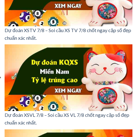
Dự đoán XSTV 7/8 – Soi cầu XS TV 7/8 chốt ngay cặp số đẹp
chuẩn xác nhất.
Dự đoán XSVL 7/8 – Soi cầu XS VL 7/8 chốt ngay cặp số đẹp
chuẩn xác nhất.