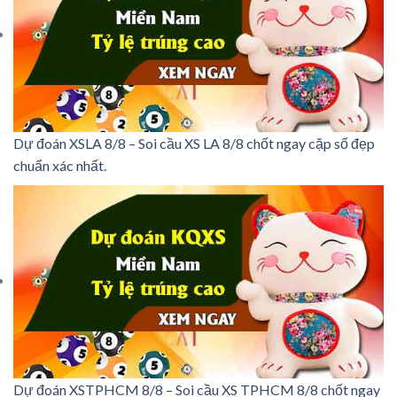
Dự đoán XSLA 8/8 – Soi cầu XS LA 8/8 chốt ngay cặp số đẹp
chuẩn xác nhất.
Dự đoán XSTPHCM 8/8 – Soi cầu XS TPHCM 8/8 chốt ngay