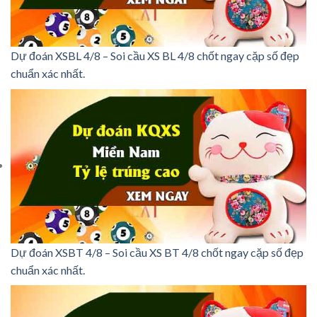
Dự đoán XSBL 4/8 – Soi cầu XS BL 4/8 chốt ngay cặp số đẹp
chuẩn xác nhất.
Dự đoán XSBT 4/8 – Soi cầu XS BT 4/8 chốt ngay cặp số đẹp
chuẩn xác nhất.