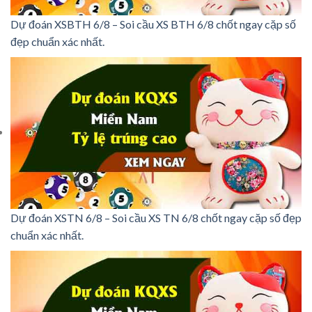
Dự đoán XSBTH 6/8 – Soi cầu XS BTH 6/8 chốt ngay cặp số
đẹp chuẩn xác nhất.
Dự đoán XSTN 6/8 – Soi cầu XS TN 6/8 chốt ngay cặp số đẹp
chuẩn xác nhất.