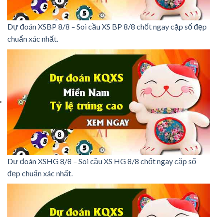
Dự đoán XSBP 8/8 – Soi cầu XS BP 8/8 chốt ngay cặp số đẹp
chuẩn xác nhất.
Dự đoán XSHG 8/8 – Soi cầu XS HG 8/8 chốt ngay cặp số
đẹp chuẩn xác nhất.