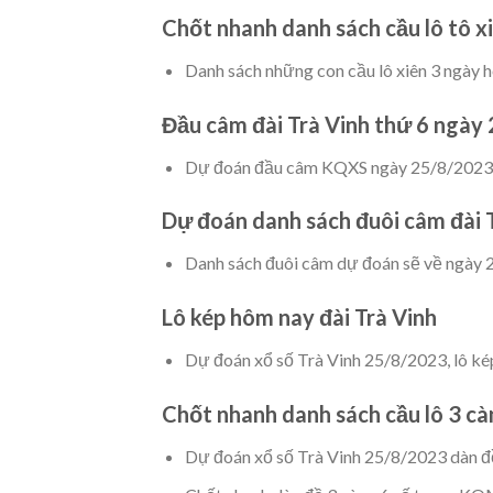
Chốt nhanh danh sách cầu lô tô x
Danh sách những con cầu lô xiên 3 ngày hô
Đầu câm đài Trà Vinh thứ 6 ngày
Dự đoán đầu câm KQXS ngày 25/8/2023 đà
Dự đoán danh sách đuôi câm đài 
Danh sách đuôi câm dự đoán sẽ về ngày 
Lô kép hôm nay đài Trà Vinh
Dự đoán xổ số Trà Vinh 25/8/2023, lô kép
Chốt nhanh danh sách cầu lô 3 cà
Dự đoán xổ số Trà Vinh 25/8/2023 dàn đề