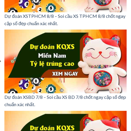
Dự đoán XSTPHCM 8/8 – Soi cầu XS TPHCM 8/8 chốt ngay
cặp số đẹp chuẩn xác nhất.
Dự đoán XSBD 7/8 – Soi cầu XS BD 7/8 chốt ngay cặp số đẹp
chuẩn xác nhất.