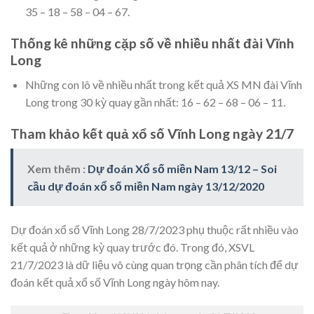
35 – 18 – 58 – 04 – 67.
Thống kê những cặp số về nhiều nhất đài Vĩnh
Long
Những con lô về nhiều nhất trong kết quả XS MN đài Vĩnh
Long trong 30 kỳ quay gần nhất: 16 – 62 – 68 – 06 – 11.
Tham khảo kết quả xổ số Vĩnh Long ngày 21/7
Xem thêm :
Dự đoán Xổ số miền Nam 13/12 – Soi
cầu dự đoán xổ số miền Nam ngày 13/12/2020
Dự đoán xổ số Vĩnh Long 28/7/2023 phụ thuộc rất nhiều vào
kết quả ở những kỳ quay trước đó. Trong đó, XSVL
21/7/2023 là dữ liệu vô cùng quan trọng cần phân tích để dự
đoán kết quả xổ số Vĩnh Long ngày hôm nay.