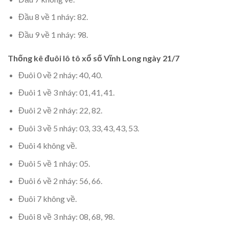
Đầu 8 về 1 nháy: 82.
Đầu 9 về 1 nháy: 98.
Thống kê đuôi lô tô xổ số Vĩnh Long ngày 21/7
Đuôi 0 về 2 nháy: 40, 40.
Đuôi 1 về 3 nháy: 01, 41, 41.
Đuôi 2 về 2 nháy: 22, 82.
Đuôi 3 về 5 nháy: 03, 33, 43, 43, 53.
Đuôi 4 không về.
Đuôi 5 về 1 nháy: 05.
Đuôi 6 về 2 nháy: 56, 66.
Đuôi 7 không về.
Đuôi 8 về 3 nháy: 08, 68, 98.