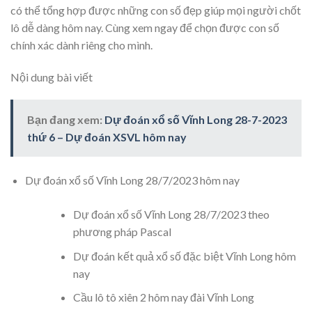
có thể tổng hợp được những con số đẹp giúp mọi người chốt
lô dễ dàng hôm nay. Cùng xem ngay để chọn được con số
chính xác dành riêng cho mình.
Nội dung bài viết
Bạn đang xem:
Dự đoán xổ số Vĩnh Long 28-7-2023
thứ 6 – Dự đoán XSVL hôm nay
Dự đoán xổ số Vĩnh Long 28/7/2023 hôm nay
Dự đoán xổ số Vĩnh Long 28/7/2023 theo
phương pháp Pascal
Dự đoán kết quả xổ số đặc biệt Vĩnh Long hôm
nay
Cầu lô tô xiên 2 hôm nay đài Vĩnh Long