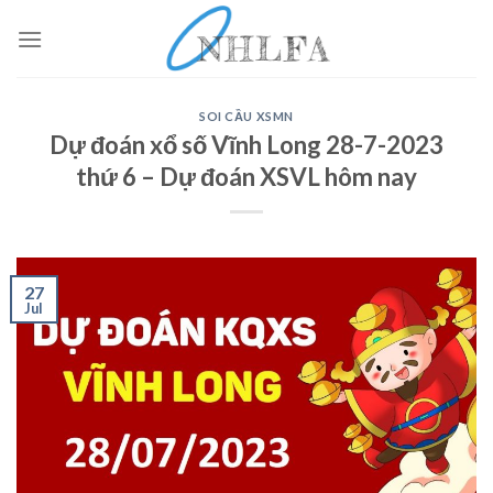
Skip
to
content
SOI CẦU XSMN
Dự đoán xổ số Vĩnh Long 28-7-2023
thứ 6 – Dự đoán XSVL hôm nay
27
Jul