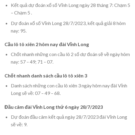
Kết quả dự đoán xổ số Vĩnh Long ngày 28 tháng 7: Chạm 5
– Chạm 5 .
Dự đoán xổ số Vĩnh Long 28/7/2023, kết quả giải 8 hôm
nay: 95.
Cầu lô tô xiên 2 hôm nay đài Vĩnh Long
Chốt nhanh những con cầu lô 2 số dự đoán sẽ về ngày hôm
nay: 57 – 49; 71 – 07.
Chốt nhanh danh sách cầu lô tô xiên 3
Danh sách những con cầu lô xiên 3 ngày hôm nay đài Vĩnh
Long sẽ về: 07 – 49 – 68.
Đầu câm đài Vĩnh Long thứ 6 ngày 28/7/2023
Dự đoán đầu câm kết quả ngày 28/7/2023 đài Vĩnh Long
sẽ về: 9.