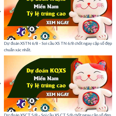
Dự đoán XSTN 6/8 – Soi cầu XS TN 6/8 chốt ngay cặp số đẹp
chuẩn xác nhất.
Dự đoán XSCT 5/8 – Soi cầu XS CT 5/8 chốt ngay cặp số đẹp