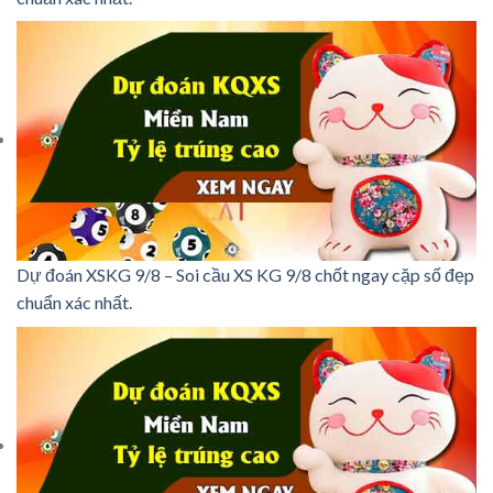
Dự đoán XSKG 9/8 – Soi cầu XS KG 9/8 chốt ngay cặp số đẹp
chuẩn xác nhất.