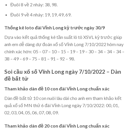
Đuôi 8 về 2 nháy: 38, 98.
Đuôi 9 về 4 nháy: 19, 19, 49, 69.
Thống kê loto đài Vĩnh Long kỳ trước ngày 30/9
Dựa vào kết quả thống kê tần suất lô tô XSVL kỳ trước giúp
anh em dễ dàng dự đoán xổ số Vĩnh Long 7/10/2022 hôm nay
chính xác hơn: 05 – 07 – 10 – 15 – 19 – 19 – 30 – 34 – 34 – 34 –
38 – 49 – 69 – 75 – 81 – 91 – 92 – 98.
Soi cầu xổ số Vĩnh Long ngày 7/10/2022 – Dàn
đề bất tử
Tham khảo dàn đề 10 con đài Vĩnh Long chuẩn xác
Dàn đề bất tử 10 con nuôi lâu dài cho anh em tham khảo kết
quả xổ số MN thứ 6 đài Vĩnh Long ngày 7/10/2022: 00, 01,
02, 03, 04, 05, 06, 07, 08, 09.
Tham khảo dàn đề 20 con đài Vĩnh Long chuẩn xác