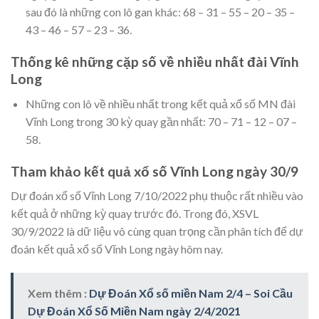
sau đó là những con lô gan khác: 68 – 31 – 55 – 20 – 35 –
43 – 46 – 57 – 23 – 36.
Thống kê những cặp số về nhiều nhất đài Vĩnh
Long
Những con lô về nhiều nhất trong kết quả xổ số MN đài
Vĩnh Long trong 30 kỳ quay gần nhất: 70 – 71 – 12 – 07 –
58.
Tham khảo kết quả xổ số Vĩnh Long ngày 30/9
Dự đoán xổ số Vĩnh Long 7/10/2022 phụ thuộc rất nhiều vào
kết quả ở những kỳ quay trước đó. Trong đó, XSVL
30/9/2022 là dữ liệu vô cùng quan trọng cần phân tích để dự
đoán kết quả xổ số Vĩnh Long ngày hôm nay.
Xem thêm :
Dự Đoán Xổ số miền Nam 2/4 – Soi Cầu
Dự Đoán Xổ Số Miền Nam ngày 2/4/2021