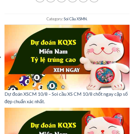
Category:
Soi Cầu XSMN
.
Dự đoán XSCM 10/8 – Soi cầu XS CM 10/8 chốt ngay cặp số
đẹp chuẩn xác nhất.