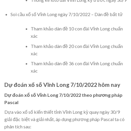
Soi cầu xổ số Vĩnh Long ngày 7/10/2022 – Dàn đề bất tử
Tham khảo dàn đề 10 con đài Vĩnh Long chuẩn
xác
Tham khảo dàn đề 20 con đài Vĩnh Long chuẩn
xác
Tham khảo dàn đề 36 con đài Vĩnh Long chuẩn
xác
Dự đoán xổ số Vĩnh Long 7/10/2022 hôm nay
Dự đoán xổ số Vĩnh Long 7/10/2022 theo phương pháp
Pascal
Dựa vào xổ số kiến thiết tỉnh Vĩnh Long kỳ quay ngày 30/9
giải đặc biệt và giải nhất, áp dụng phương pháp Pascal ta có
phân tích sau: