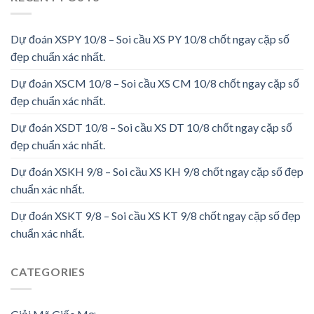
Dự đoán XSPY 10/8 – Soi cầu XS PY 10/8 chốt ngay cặp số
đẹp chuẩn xác nhất.
Dự đoán XSCM 10/8 – Soi cầu XS CM 10/8 chốt ngay cặp số
đẹp chuẩn xác nhất.
Dự đoán XSDT 10/8 – Soi cầu XS DT 10/8 chốt ngay cặp số
đẹp chuẩn xác nhất.
Dự đoán XSKH 9/8 – Soi cầu XS KH 9/8 chốt ngay cặp số đẹp
chuẩn xác nhất.
Dự đoán XSKT 9/8 – Soi cầu XS KT 9/8 chốt ngay cặp số đẹp
chuẩn xác nhất.
CATEGORIES