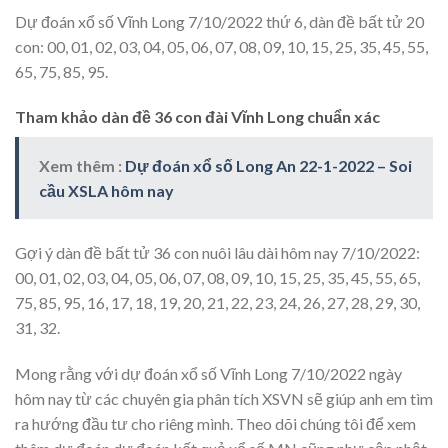
Dự đoán xổ số Vĩnh Long 7/10/2022 thứ 6, dàn đề bất tử 20
con: 00, 01, 02, 03, 04, 05, 06, 07, 08, 09, 10, 15, 25, 35, 45, 55,
65, 75, 85, 95.
Tham khảo dàn đề 36 con đài Vĩnh Long chuẩn xác
Xem thêm :
Dự đoán xổ số Long An 22-1-2022 – Soi
cầu XSLA hôm nay
Gợi ý dàn đề bất tử 36 con nuôi lâu dài hôm nay 7/10/2022:
00, 01, 02, 03, 04, 05, 06, 07, 08, 09, 10, 15, 25, 35, 45, 55, 65,
75, 85, 95, 16, 17, 18, 19, 20, 21, 22, 23, 24, 26, 27, 28, 29, 30,
31, 32.
Mong rằng với dự đoán xổ số Vĩnh Long 7/10/2022 ngày
hôm nay từ các chuyên gia phân tích XSVN sẽ giúp anh em tìm
ra hướng đầu tư cho riêng mình. Theo dõi chúng tôi để xem