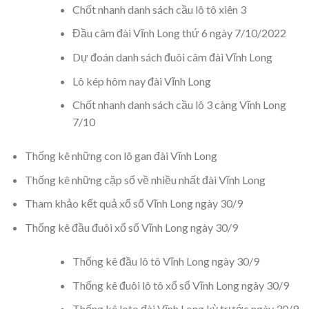
Chốt nhanh danh sách cầu lô tô xiên 3
Đầu câm đài Vĩnh Long thứ 6 ngày 7/10/2022
Dự đoán danh sách đuôi câm đài Vĩnh Long
Lô kép hôm nay đài Vĩnh Long
Chốt nhanh danh sách cầu lô 3 càng Vĩnh Long
7/10
Thống kê những con lô gan đài Vĩnh Long
Thống kê những cặp số về nhiều nhất đài Vĩnh Long
Tham khảo kết quả xổ số Vĩnh Long ngày 30/9
Thống kê đầu đuôi xổ số Vĩnh Long ngày 30/9
Thống kê đầu lô tô Vĩnh Long ngày 30/9
Thống kê đuôi lô tô xổ số Vĩnh Long ngày 30/9
Thống kê loto đài Vĩnh Long kỳ trước ngày 30/9