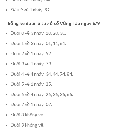
Đầu 9 về 1 nháy: 92.
Thống kê đuôi lô tô xổ số Vũng Tàu ngày 6/9
Đuôi 0 về 3 nháy: 10, 20, 30.
Đuôi 1 về 3 nháy: 01, 11, 61.
Đuôi 2 về 1 nháy: 92.
Đuôi 3 về 1 nháy: 73.
Đuôi 4 về 4 nháy: 34, 44, 74, 84.
Đuôi 5 về 1 nháy: 25.
Đuôi 6 về 4 nháy: 26, 36, 36, 66.
Đuôi 7 về 1 nháy: 07.
Đuôi 8 không về.
Đuôi 9 không về.