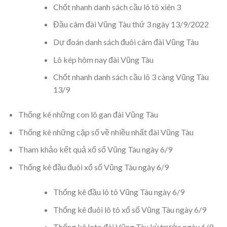
Chốt nhanh danh sách cầu lô tô xiên 3
Đầu câm đài Vũng Tàu thứ 3 ngày 13/9/2022
Dự đoán danh sách đuôi câm đài Vũng Tàu
Lô kép hôm nay đài Vũng Tàu
Chốt nhanh danh sách cầu lô 3 càng Vũng Tàu
13/9
Thống kê những con lô gan đài Vũng Tàu
Thống kê những cặp số về nhiều nhất đài Vũng Tàu
Tham khảo kết quả xổ số Vũng Tàu ngày 6/9
Thống kê đầu đuôi xổ số Vũng Tàu ngày 6/9
Thống kê đầu lô tô Vũng Tàu ngày 6/9
Thống kê đuôi lô tô xổ số Vũng Tàu ngày 6/9
Thống kê loto đài Vũng Tàu kỳ trước ngày 6/9