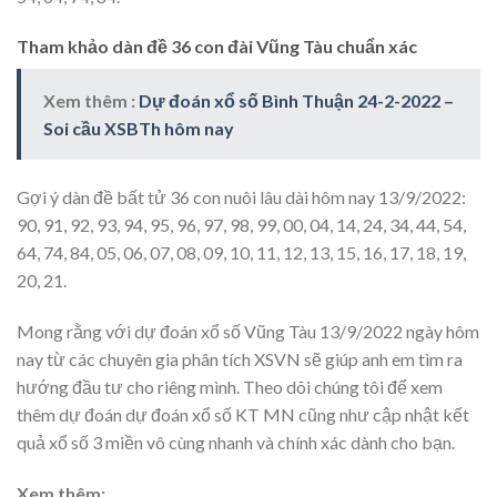
Tham khảo dàn đề 36 con đài Vũng Tàu chuẩn xác
Xem thêm :
Dự đoán xổ số Bình Thuận 24-2-2022 –
Soi cầu XSBTh hôm nay
Gợi ý dàn đề bất tử 36 con nuôi lâu dài hôm nay 13/9/2022:
90, 91, 92, 93, 94, 95, 96, 97, 98, 99, 00, 04, 14, 24, 34, 44, 54,
64, 74, 84, 05, 06, 07, 08, 09, 10, 11, 12, 13, 15, 16, 17, 18, 19,
20, 21.
Mong rằng với dự đoán xổ số Vũng Tàu 13/9/2022 ngày hôm
nay từ các chuyên gia phân tích XSVN sẽ giúp anh em tìm ra
hướng đầu tư cho riêng mình. Theo dõi chúng tôi để xem
thêm dự đoán dự đoán xổ số KT MN cũng như cập nhật kết
quả xổ số 3 miền vô cùng nhanh và chính xác dành cho bạn.
Xem thêm: