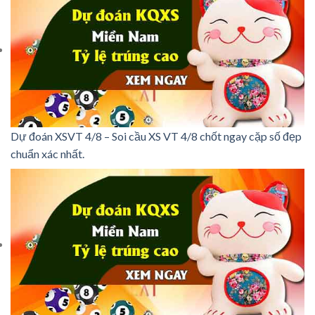
Dự đoán XSVT 4/8 – Soi cầu XS VT 4/8 chốt ngay cặp số đẹp
chuẩn xác nhất.