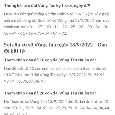
Thống kê loto đài Vũng Tàu kỳ trước ngày 6/9
Dựa vào kết quả thống kê tần suất lô tô XSVT kỳ trước giúp
anh em dễ dàng dự đoán xổ số Vũng Tàu 13/9/2022 hôm nay
chính xác hơn: 01 – 07 – 10 – 11 – 20 – 25 – 26 – 30 – 34 – 36 –
36 – 44 – 61 – 66 – 73 – 74 – 84 – 92.
Soi cầu xổ số Vũng Tàu ngày 13/9/2022 – Dàn
đề bất tử
Tham khảo dàn đề 10 con đài Vũng Tàu chuẩn xác
Dàn đề bất tử 10 con nuôi lâu dài cho anh em tham khảo xổ
số KT MN thứ 3 đài Vũng Tàu ngày 13/9/2022: 90, 91, 92,
93, 94, 95, 96, 97, 98, 99.
Tham khảo dàn đề 20 con đài Vũng Tàu chuẩn xác
Dự đoán xổ số Vũng Tàu 13/9/2022 thứ 3, dàn đề bất tử 20
con: 90, 91, 92, 93, 94, 95, 96, 97, 98, 99, 00, 04, 14, 24, 34, 44,
54, 64, 74, 84.