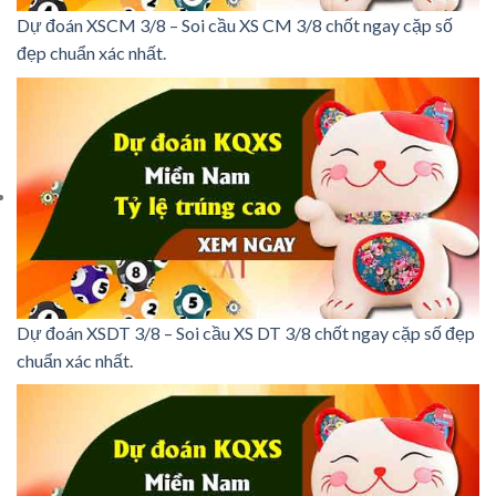
Dự đoán XSCM 3/8 – Soi cầu XS CM 3/8 chốt ngay cặp số
đẹp chuẩn xác nhất.
Dự đoán XSDT 3/8 – Soi cầu XS DT 3/8 chốt ngay cặp số đẹp
chuẩn xác nhất.