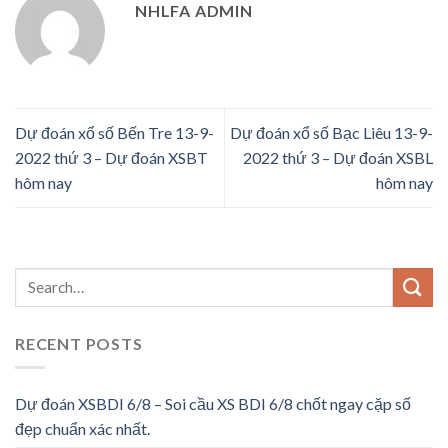
NHLFA ADMIN
Dự đoán xổ số Bến Tre 13-9-
Dự đoán xổ số Bạc Liêu 13-9-
2022 thứ 3 – Dự đoán XSBT
2022 thứ 3 – Dự đoán XSBL
hôm nay
hôm nay
RECENT POSTS
Dự đoán XSBDI 6/8 – Soi cầu XS BDI 6/8 chốt ngay cặp số
đẹp chuẩn xác nhất.