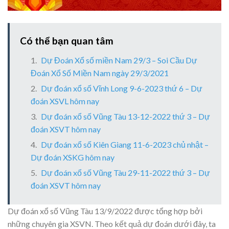
Có thể bạn quan tâm
Dự Đoán Xổ số miền Nam 29/3 – Soi Cầu Dự
Đoán Xổ Số Miền Nam ngày 29/3/2021
Dự đoán xổ số Vĩnh Long 9-6-2023 thứ 6 – Dự
đoán XSVL hôm nay
Dự đoán xổ số Vũng Tàu 13-12-2022 thứ 3 – Dự
đoán XSVT hôm nay
Dự đoán xổ số Kiên Giang 11-6-2023 chủ nhật –
Dự đoán XSKG hôm nay
Dự đoán xổ số Vũng Tàu 29-11-2022 thứ 3 – Dự
đoán XSVT hôm nay
Dự đoán xổ số Vũng Tàu 13/9/2022 được tổng hợp bởi
những chuyên gia XSVN. Theo kết quả dự đoán dưới đây, ta