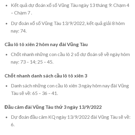
Kết quả dự đoán xổ số Vũng Tàu ngày 13 tháng 9: Chạm 4
– Chạm 7 .
Dự đoán xổ số Vũng Tàu 13/9/2022, kết quả giải 8 hôm
nay: 74.
Cầu lô tô xiên 2 hôm nay đài Vũng Tàu
Chốt nhanh những con cầu lô 2 số dự đoán sẽ về ngày hôm
nay: 73 – 14; 25 – 45.
Chốt nhanh danh sách cầu lô tô xiên 3
Danh sách những con cầu lô xiên 3 ngày hôm nay đài Vũng
Tàu sẽ về: 65 – 36 – 41.
Đầu câm đài Vũng Tàu thứ 3 ngày 13/9/2022
Dự đoán đầu câm KQ ngày 13/9/2022 đài Vũng Tàu sẽ về:
6.