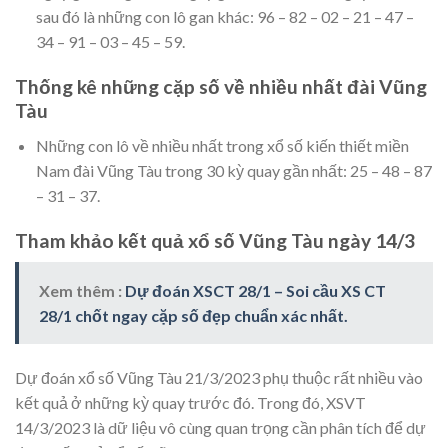
sau đó là những con lô gan khác: 96 – 82 – 02 – 21 – 47 –
34 – 91 – 03 – 45 – 59.
Thống kê những cặp số về nhiều nhất đài Vũng
Tàu
Những con lô về nhiều nhất trong xổ số kiến thiết miền
Nam đài Vũng Tàu trong 30 kỳ quay gần nhất: 25 – 48 – 87
– 31 – 37.
Tham khảo kết quả xổ số Vũng Tàu ngày 14/3
Xem thêm :
Dự đoán XSCT 28/1 – Soi cầu XS CT
28/1 chốt ngay cặp số đẹp chuẩn xác nhất.
Dự đoán xổ số Vũng Tàu 21/3/2023 phụ thuộc rất nhiều vào
kết quả ở những kỳ quay trước đó. Trong đó, XSVT
14/3/2023 là dữ liệu vô cùng quan trọng cần phân tích để dự