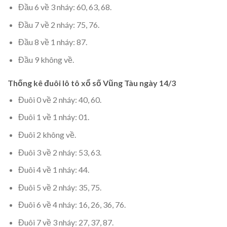
Đầu 6 về 3 nháy: 60, 63, 68.
Đầu 7 về 2 nháy: 75, 76.
Đầu 8 về 1 nháy: 87.
Đầu 9 không về.
Thống kê đuôi lô tô xổ số Vũng Tàu ngày 14/3
Đuôi 0 về 2 nháy: 40, 60.
Đuôi 1 về 1 nháy: 01.
Đuôi 2 không về.
Đuôi 3 về 2 nháy: 53, 63.
Đuôi 4 về 1 nháy: 44.
Đuôi 5 về 2 nháy: 35, 75.
Đuôi 6 về 4 nháy: 16, 26, 36, 76.
Đuôi 7 về 3 nháy: 27, 37, 87.