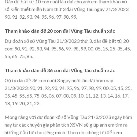
Dàn đề bất tử 10 con nuôi lâu dài cho anh em tham khảo xổ
số kiến thiết miền Nam thứ 3 đài Vũng Tàu ngày 21/3/2023:
90, 91, 92, 93, 94, 95, 96, 97, 98, 99.
Tham khảo dàn đề 20 con đài Vũng Tàu chuẩn xác
Dự đoán xổ số Vũng Tàu 21/3/2023 thứ 3, dàn đề bất tử 20
con: 90, 91, 92, 93, 94, 95, 96, 97, 98, 99, 00, 05, 15, 25, 35, 45,
55, 65, 75, 85.
Tham khảo dàn đề 36 con đài Vũng Tàu chuẩn xác
Gợi ý dàn đề 36 con nuôi 3 ngày nuôi lâu dài hôm nay
21/3/2023: 90, 91, 92, 93, 94, 95, 96, 97, 98, 99, 00, 05, 15, 25,
35, 45, 55, 65, 75, 85, 06, 07, 08, 09, 10, 11, 12, 13, 14, 16, 17,
18, 19, 20, 21, 22.
Mong rằng với dự đoán xổ số Vũng Tàu 21/3/2023 ngày hôm
nay từ các chuyên gia phân tích XSVN sẽ giúp anh em tìm ra
hướng đầu tư cho riêng mình. Theo dõi chúng tôi để xem