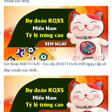
chuẩn xác nhất.
Dự đoán XSBTH 6/8 – Soi cầu XS BTH 6/8 chốt ngay cặp số
đẹp chuẩn xác nhất.