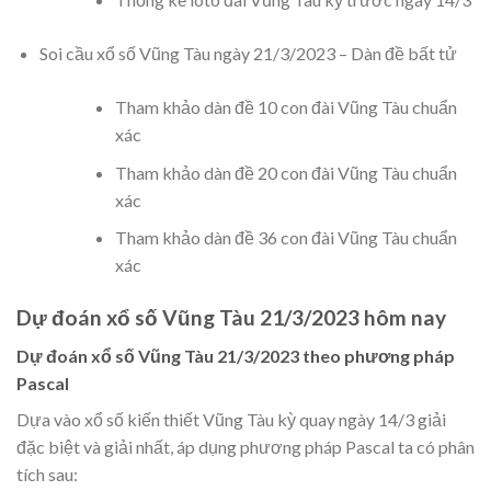
Soi cầu xổ số Vũng Tàu ngày 21/3/2023 – Dàn đề bất tử
Tham khảo dàn đề 10 con đài Vũng Tàu chuẩn
xác
Tham khảo dàn đề 20 con đài Vũng Tàu chuẩn
xác
Tham khảo dàn đề 36 con đài Vũng Tàu chuẩn
xác
Dự đoán xổ số Vũng Tàu 21/3/2023 hôm nay
Dự đoán xổ số Vũng Tàu 21/3/2023 theo phương pháp
Pascal
Dựa vào xổ số kiến thiết Vũng Tàu kỳ quay ngày 14/3 giải
đặc biệt và giải nhất, áp dụng phương pháp Pascal ta có phân
tích sau: