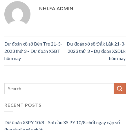
NHLFA ADMIN
Dự đoán xổ số Bến Tre 21-3-
Dự đoán xổ số Đắk Lắk 21-3-
2023 thứ 3 – Dự đoán XSBT
2023 thứ 3 – Dự đoán XSDLk
hôm nay
hôm nay
RECENT POSTS
Dự đoán XSPY 10/8 – Soi cầu XS PY 10/8 chốt ngay cặp số
đẹp chuẩn xác nhất.