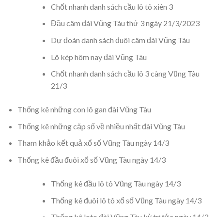
Chốt nhanh danh sách cầu lô tô xiên 3
Đầu câm đài Vũng Tàu thứ 3 ngày 21/3/2023
Dự đoán danh sách đuôi câm đài Vũng Tàu
Lô kép hôm nay đài Vũng Tàu
Chốt nhanh danh sách cầu lô 3 càng Vũng Tàu
21/3
Thống kê những con lô gan đài Vũng Tàu
Thống kê những cặp số về nhiều nhất đài Vũng Tàu
Tham khảo kết quả xổ số Vũng Tàu ngày 14/3
Thống kê đầu đuôi xổ số Vũng Tàu ngày 14/3
Thống kê đầu lô tô Vũng Tàu ngày 14/3
Thống kê đuôi lô tô xổ số Vũng Tàu ngày 14/3
Thống kê loto đài Vũng Tàu kỳ trước ngày 14/3