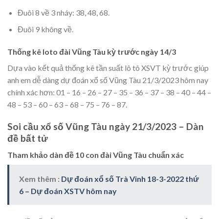
Đuôi 8 về 3 nháy: 38, 48, 68.
Đuôi 9 không về.
Thống kê loto đài Vũng Tàu kỳ trước ngày 14/3
Dựa vào kết quả thống kê tần suất lô tô XSVT kỳ trước giúp
anh em dễ dàng dự đoán xổ số Vũng Tàu 21/3/2023 hôm nay
chính xác hơn: 01 – 16 – 26 – 27 – 35 – 36 – 37 – 38 – 40 – 44 –
48 – 53 – 60 – 63 – 68 – 75 – 76 – 87.
Soi cầu xổ số Vũng Tàu ngày 21/3/2023 – Dàn
đề bất tử
Tham khảo dàn đề 10 con đài Vũng Tàu chuẩn xác
Xem thêm :
Dự đoán xổ số Trà Vinh 18-3-2022 thứ
6 – Dự đoán XSTV hôm nay