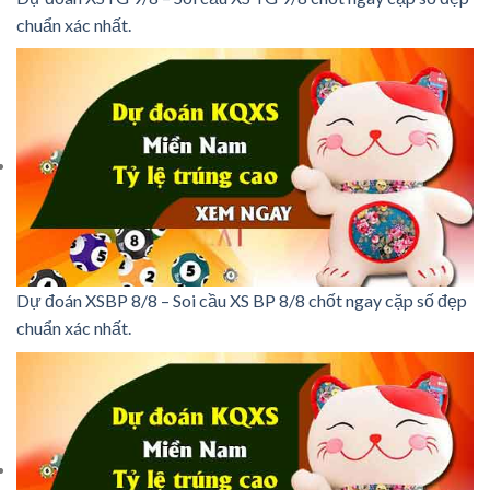
chuẩn xác nhất.
Dự đoán XSBP 8/8 – Soi cầu XS BP 8/8 chốt ngay cặp số đẹp
chuẩn xác nhất.