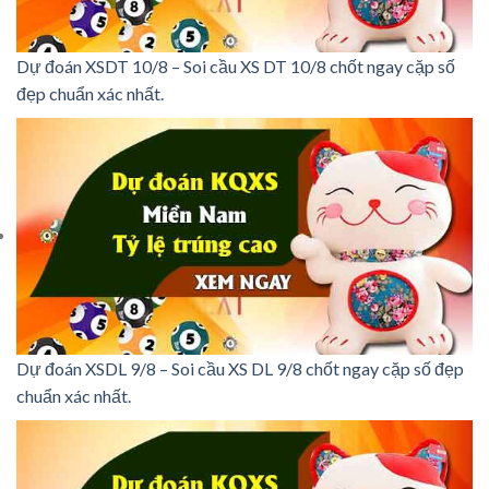
Dự đoán XSDT 10/8 – Soi cầu XS DT 10/8 chốt ngay cặp số
đẹp chuẩn xác nhất.
Dự đoán XSDL 9/8 – Soi cầu XS DL 9/8 chốt ngay cặp số đẹp
chuẩn xác nhất.