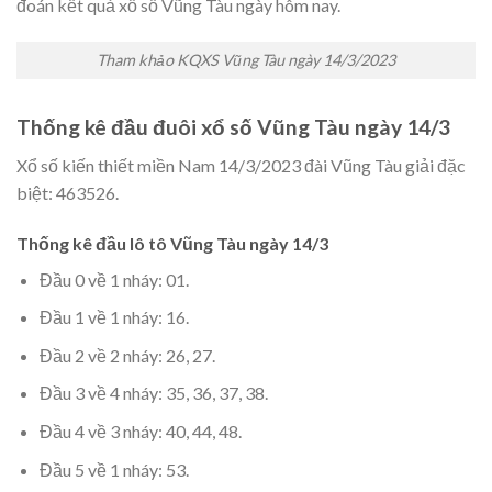
đoán kết quả xổ số Vũng Tàu ngày hôm nay.
Tham khảo KQXS Vũng Tàu ngày 14/3/2023
Thống kê đầu đuôi xổ số Vũng Tàu ngày 14/3
Xổ số kiến thiết miền Nam 14/3/2023 đài Vũng Tàu giải đặc
biệt: 463526.
Thống kê đầu lô tô Vũng Tàu ngày 14/3
Đầu 0 về 1 nháy: 01.
Đầu 1 về 1 nháy: 16.
Đầu 2 về 2 nháy: 26, 27.
Đầu 3 về 4 nháy: 35, 36, 37, 38.
Đầu 4 về 3 nháy: 40, 44, 48.
Đầu 5 về 1 nháy: 53.