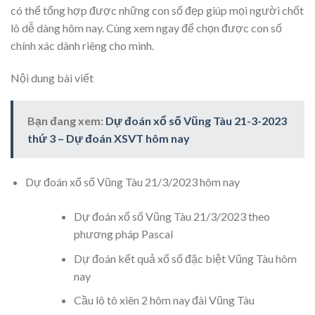
có thể tổng hợp được những con số đẹp giúp mọi người chốt
lô dễ dàng hôm nay. Cùng xem ngay để chọn được con số
chính xác dành riêng cho mình.
Nội dung bài viết
Bạn đang xem:
Dự đoán xổ số Vũng Tàu 21-3-2023
thứ 3 – Dự đoán XSVT hôm nay
Dự đoán xổ số Vũng Tàu 21/3/2023 hôm nay
Dự đoán xổ số Vũng Tàu 21/3/2023 theo
phương pháp Pascal
Dự đoán kết quả xổ số đặc biệt Vũng Tàu hôm
nay
Cầu lô tô xiên 2 hôm nay đài Vũng Tàu