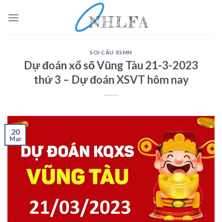
Skip
to
content
SOI CẦU XSMN
Dự đoán xổ số Vũng Tàu 21-3-2023
thứ 3 – Dự đoán XSVT hôm nay
20
Mar