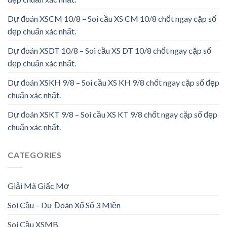
Dự đoán XSCM 10/8 – Soi cầu XS CM 10/8 chốt ngay cặp số
đẹp chuẩn xác nhất.
Dự đoán XSDT 10/8 – Soi cầu XS DT 10/8 chốt ngay cặp số
đẹp chuẩn xác nhất.
Dự đoán XSKH 9/8 – Soi cầu XS KH 9/8 chốt ngay cặp số đẹp
chuẩn xác nhất.
Dự đoán XSKT 9/8 – Soi cầu XS KT 9/8 chốt ngay cặp số đẹp
chuẩn xác nhất.
CATEGORIES
Giải Mã Giấc Mơ
Soi Cầu – Dự Đoán Xổ Số 3 Miền
Soi Cầu XSMB