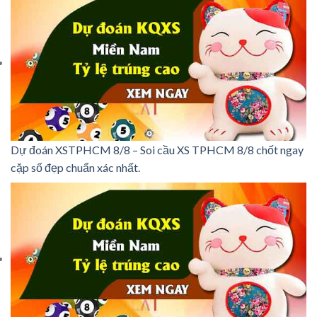
Dự đoán XSTPHCM 8/8 – Soi cầu XS TPHCM 8/8 chốt ngay
cặp số đẹp chuẩn xác nhất.