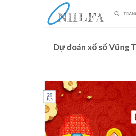
Skip
to
TRAN
content
Dự đoán xổ số Vũng T
20
Jun