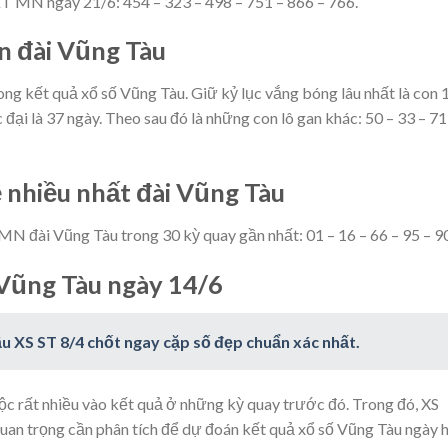
KT MN ngày 21/6: 454 – 323 – 498 – 751 – 866 – 766.
n đài Vũng Tàu
ng kết quả xổ số Vũng Tàu. Giữ kỷ lục vắng bóng lâu nhất là con 
đại là 37 ngày. Theo sau đó là những con lô gan khác: 50 – 33 – 71
 nhiều nhất đài Vũng Tàu
N đài Vũng Tàu trong 30 kỳ quay gần nhất: 01 – 16 – 66 – 95 – 90
Vũng Tàu ngày 14/6
u XS ST 8/4 chốt ngay cặp số đẹp chuẩn xác nhất.
c rất nhiều vào kết quả ở những kỳ quay trước đó. Trong đó, XS
quan trọng cần phân tích để dự đoán kết quả xổ số Vũng Tàu ngày