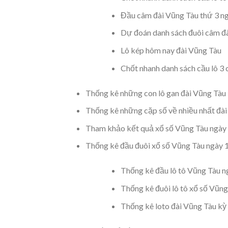
Đầu câm đài Vũng Tàu thứ 3 n
Dự đoán danh sách đuôi câm đ
Lô kép hôm nay đài Vũng Tàu
Chốt nhanh danh sách cầu lô 3
Thống kê những con lô gan đài Vũng Tàu
Thống kê những cặp số về nhiều nhất đà
Tham khảo kết quả xổ số Vũng Tàu ngày
Thống kê đầu đuôi xổ số Vũng Tàu ngày 
Thống kê đầu lô tô Vũng Tàu n
Thống kê đuôi lô tô xổ số Vũn
Thống kê loto đài Vũng Tàu kỳ