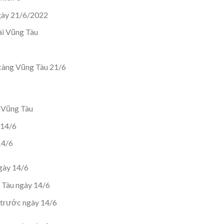
gày 21/6/2022
ài Vũng Tàu
 càng Vũng Tàu 21/6
i Vũng Tàu
 14/6
14/6
gày 14/6
g Tàu ngày 14/6
 trước ngày 14/6