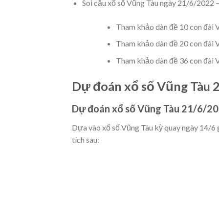
Soi cầu xổ số Vũng Tàu ngày 21/6/2022 
Tham khảo dàn đề 10 con đài 
Tham khảo dàn đề 20 con đài 
Tham khảo dàn đề 36 con đài 
Dự đoán xổ số Vũng Tàu 
Dự đoán xổ số Vũng Tàu 21/6/20
Dựa vào xổ số Vũng Tàu kỳ quay ngày 14/6 g
tích sau: