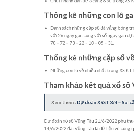
Chốt nhanh dàn đề 3 càng 6 số trong XS 
Thống kê những con lô ga
Danh sách những cặp số đã vắng bóng tro
với 26 ngày gan cùng với số ngày gan cực 
78 – 72 – 73 – 22 – 10 – 85 – 31.
Thống kê những cặp số về
Những con lô về nhiều nhất trong XS KT M
Tham khảo kết quả xổ số 
Xem thêm :
Dự đoán XSST 8/4 – Soi cầ
Dự đoán xổ số Vũng Tàu 21/6/2022 phụ thuộ
14/6/2022 đài Vũng Tàu là dữ liệu vô cùng 