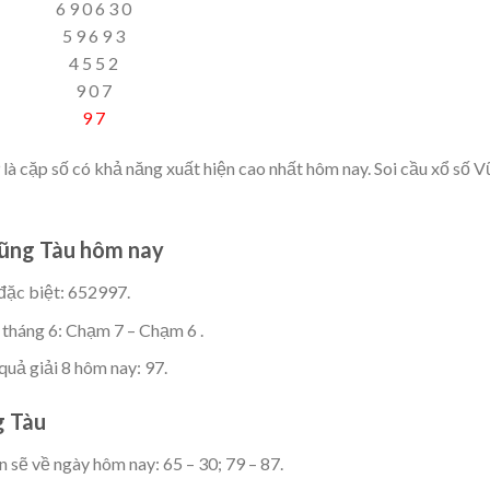
6 9 0 6 3 0
5 9 6 9 3
4 5 5 2
9 0 7
9 7
 là cặp số có khả năng xuất hiện cao nhất hôm nay. Soi cầu xổ số 
Vũng Tàu hôm nay
đặc biệt: 652997.
tháng 6: Chạm 7 – Chạm 6 .
uả giải 8 hôm nay: 97.
g Tàu
 sẽ về ngày hôm nay: 65 – 30; 79 – 87.