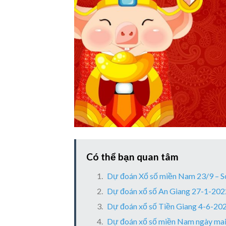
Có thể bạn quan tâm
Dự đoán Xổ số miền Nam 23/9 – S
Dự đoán xổ số An Giang 27-1-202
Dự đoán xổ số Tiền Giang 4-6-20
Dự đoán xổ số miền Nam ngày mai 