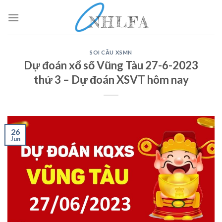
Skip
to
content
SOI CẦU XSMN
Dự đoán xổ số Vũng Tàu 27-6-2023
thứ 3 – Dự đoán XSVT hôm nay
26
Jun