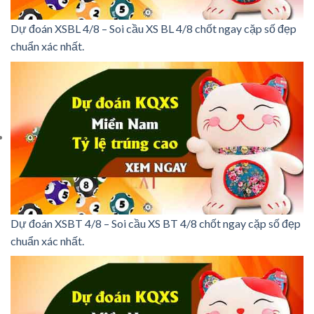
Dự đoán XSBL 4/8 – Soi cầu XS BL 4/8 chốt ngay cặp số đẹp
chuẩn xác nhất.
Dự đoán XSBT 4/8 – Soi cầu XS BT 4/8 chốt ngay cặp số đẹp
chuẩn xác nhất.