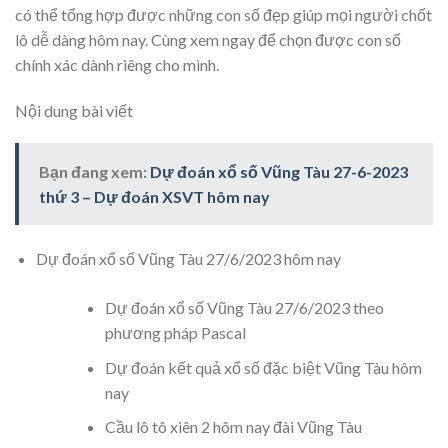
có thể tổng hợp được những con số đẹp giúp mọi người chốt
lô dễ dàng hôm nay. Cùng xem ngay để chọn được con số
chính xác dành riêng cho mình.
Nội dung bài viết
Bạn đang xem:
Dự đoán xổ số Vũng Tàu 27-6-2023
thứ 3 – Dự đoán XSVT hôm nay
Dự đoán xổ số Vũng Tàu 27/6/2023 hôm nay
Dự đoán xổ số Vũng Tàu 27/6/2023 theo
phương pháp Pascal
Dự đoán kết quả xổ số đặc biệt Vũng Tàu hôm
nay
Cầu lô tô xiên 2 hôm nay đài Vũng Tàu