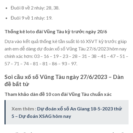
Đuôi 8 về 2 nháy: 28, 38.
Đuôi 9 về 1 nháy: 19.
Thống kê loto đài Vũng Tàu kỳ trước ngày 20/6
Dựa vào kết quả thống kê tần suất lô tô XSVT kỳ trước giúp
anh em dễ dàng dự đoán xổ số Vũng Tàu 27/6/2023 hôm nay
chính xác hơn: 03 – 16 – 19 – 23 – 28 – 31 – 38 – 41 – 47 – 51 –
57 – 71 – 74 – 81 – 81 – 86 – 93 – 97.
Soi cầu xổ số Vũng Tàu ngày 27/6/2023 – Dàn
đề bất tử
Tham khảo dàn đề 10 con đài Vũng Tàu chuẩn xác
Xem thêm :
Dự đoán xổ số An Giang 18-5-2023 thứ
5 – Dự đoán XSAG hôm nay