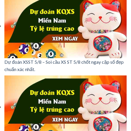
Dự đoán XSST 5/8 – Soi cầu XS ST 5/8 chốt ngay cặp số đẹp
chuẩn xác nhất.