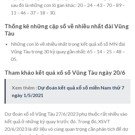
sau đó là những con lô gan khác: 20 – 24 – 43 – 70 – 89 –
11 – 46 – 37 – 18 – 30.
Thống kê những cặp số về nhiều nhất đài Vũng
Tàu
Những con lô về nhiều nhất trong kết quả xổ số MN đài
Vũng Tàu trong 30 kỳ quay gần nhất: 65 – 14 – 25 – 48 –
05.
Tham khảo kết quả xổ số Vũng Tàu ngày 20/6
Xem thêm :
Dự đoán kết quả xổ số miền Nam thứ 7
ngày 1/5/2021
Dự đoán xổ số Vũng Tàu 27/6/2023 phụ thuộc rất nhiều vào
kết quả ở những kỳ quay trước đó. Trong đó, XSVT
20/6/2023 là dữ liệu vô cùng quan trọng cần phân tích để dự