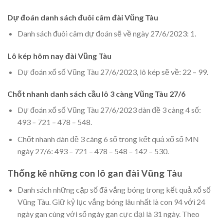
Dự đoán danh sách đuôi câm đài Vũng Tàu
Danh sách đuôi câm dự đoán sẽ về ngày 27/6/2023: 1.
Lô kép hôm nay đài Vũng Tàu
Dự đoán xổ số Vũng Tàu 27/6/2023, lô kép sẽ về: 22 – 99.
Chốt nhanh danh sách cầu lô 3 càng Vũng Tàu 27/6
Dự đoán xổ số Vũng Tàu 27/6/2023 dàn đề 3 càng 4 số:
493 – 721 – 478 – 548.
Chốt nhanh dàn đề 3 càng 6 số trong kết quả xổ số MN
ngày 27/6: 493 – 721 – 478 – 548 – 142 – 530.
Thống kê những con lô gan đài Vũng Tàu
Danh sách những cặp số đã vắng bóng trong kết quả xổ số
Vũng Tàu. Giữ kỷ lục vắng bóng lâu nhất là con 94 với 24
ngày gan cùng với số ngày gan cực đại là 31 ngày. Theo