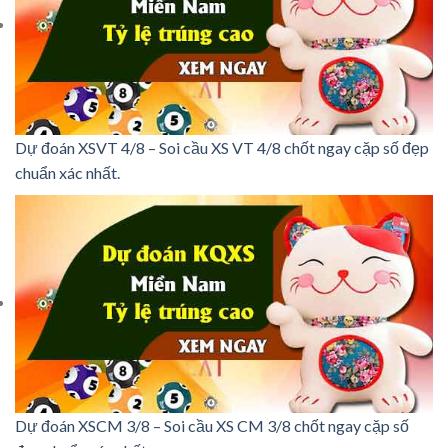
Dự đoán XSVT 4/8 – Soi cầu XS VT 4/8 chốt ngay cặp số đẹp
chuẩn xác nhất.
Dự đoán XSCM 3/8 – Soi cầu XS CM 3/8 chốt ngay cặp số