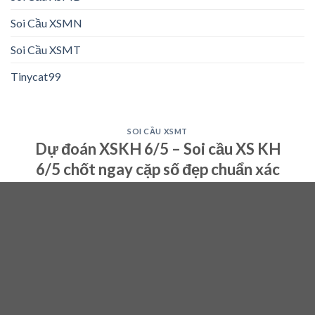
Soi Cầu XSMN
Soi Cầu XSMT
Tinycat99
SOI CẦU XSMT
Dự đoán XSKH 6/5 – Soi cầu XS KH
6/5 chốt ngay cặp số đẹp chuẩn xác
nhất.
05
May