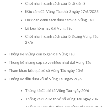
Chốt nhanh danh sách cầu lô tô xiên 3
Đầu câm đài Vũng Tàu thứ 3 ngày 27/6/2023
Dự đoán danh sách đuôi câm đài Vũng Tàu
Lô kép hôm nay đài Vũng Tàu
Chốt nhanh danh sách cầu lô 3 càng Vũng Tàu
27/6
Thống kê những con lô gan đài Vũng Tàu
Thống kê những cặp số về nhiều nhất đài Vũng Tàu
Tham khảo kết quả xổ số Vũng Tàu ngày 20/6
Thống kê đầu đuôi xổ số Vũng Tàu ngày 20/6
Thống kê đầu lô tô Vũng Tàu ngày 20/6
Thống kê đuôi lô tô xổ số Vũng Tàu ngày 20/6
Thống kê loto đài Vũng Tàu kỳ trước ngày 20/6