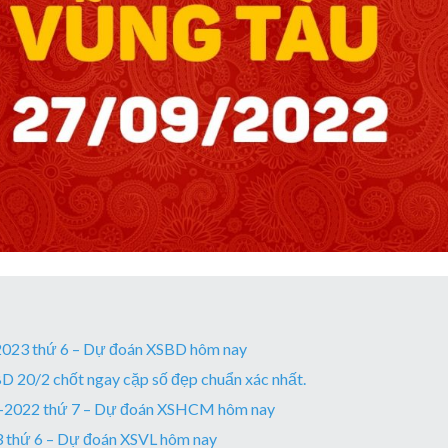
2023 thứ 6 – Dự đoán XSBD hôm nay
D 20/2 chốt ngay cặp số đẹp chuẩn xác nhất.
1-2022 thứ 7 – Dự đoán XSHCM hôm nay
3 thứ 6 – Dự đoán XSVL hôm nay