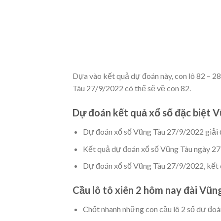
Dựa vào kết quả dự đoán này, con lô 82 – 28
Tàu 27/9/2022 có thể sẽ về con 82.
Dự đoán kết quả xổ số đặc biệt 
Dự đoán xổ số Vũng Tàu 27/9/2022 giải 
Kết quả dự đoán xổ số Vũng Tàu ngày 27 
Dự đoán xổ số Vũng Tàu 27/9/2022, kết q
Cầu lô tô xiên 2 hôm nay đài Vũn
Chốt nhanh những con cầu lô 2 số dự đoán