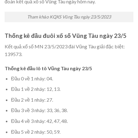
đoán kết quả xổ số Vũng Tàu ngày hôm nay.
Tham khảo KQXS Vũng Tàu ngày 23/5/2023
Thống kê đầu đuôi xổ số Vũng Tàu ngày 23/5
Kết quả xổ số MN 23/5/2023 đài Vũng Tàu giải đặc biệt:
139573.
Thống kê đầu lô tô Vũng Tàu ngày 23/5
Đầu 0 về 1 nháy: 04.
Đầu 1 về 2 nháy: 12, 13.
Đầu 2 về 1 nháy: 27.
Đầu 3 về 3 nháy: 33, 36, 38.
Đầu 4 về 3 nháy: 42, 47, 48.
Đầu 5 về 2 nháy: 50, 59.