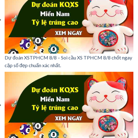
Dự đoán XSTPHCM 8/8 – Soi cầu XS TPHCM 8/8 chốt ngay
cặp số đẹp chuẩn xác nhất.