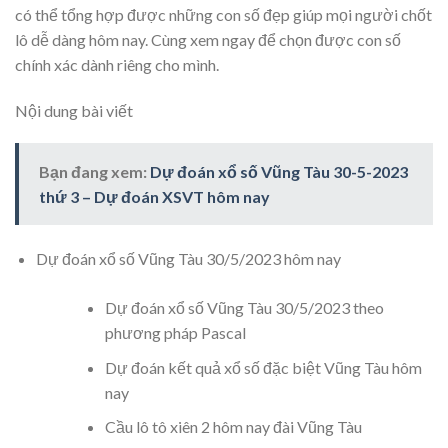
có thể tổng hợp được những con số đẹp giúp mọi người chốt
lô dễ dàng hôm nay. Cùng xem ngay để chọn được con số
chính xác dành riêng cho mình.
Nội dung bài viết
Bạn đang xem:
Dự đoán xổ số Vũng Tàu 30-5-2023
thứ 3 – Dự đoán XSVT hôm nay
Dự đoán xổ số Vũng Tàu 30/5/2023 hôm nay
Dự đoán xổ số Vũng Tàu 30/5/2023 theo
phương pháp Pascal
Dự đoán kết quả xổ số đặc biệt Vũng Tàu hôm
nay
Cầu lô tô xiên 2 hôm nay đài Vũng Tàu