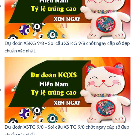
Dự đoán XSKG 9/8 – Soi cầu XS KG 9/8 chốt ngay cặp số đẹp
chuẩn xác nhất.
Dự đoán XSTG 9/8 – Soi cầu XS TG 9/8 chốt ngay cặp số đẹp
chuẩn xác nhất.