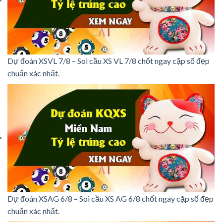
Dự đoán XSVL 7/8 – Soi cầu XS VL 7/8 chốt ngay cặp số đẹp
chuẩn xác nhất.
Dự đoán XSAG 6/8 – Soi cầu XS AG 6/8 chốt ngay cặp số đẹp
chuẩn xác nhất.