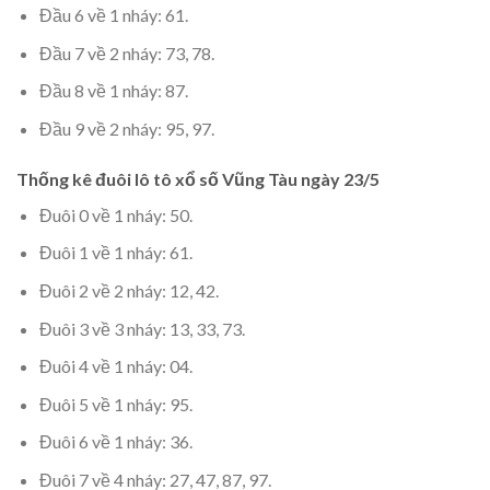
Đầu 6 về 1 nháy: 61.
Đầu 7 về 2 nháy: 73, 78.
Đầu 8 về 1 nháy: 87.
Đầu 9 về 2 nháy: 95, 97.
Thống kê đuôi lô tô xổ số Vũng Tàu ngày 23/5
Đuôi 0 về 1 nháy: 50.
Đuôi 1 về 1 nháy: 61.
Đuôi 2 về 2 nháy: 12, 42.
Đuôi 3 về 3 nháy: 13, 33, 73.
Đuôi 4 về 1 nháy: 04.
Đuôi 5 về 1 nháy: 95.
Đuôi 6 về 1 nháy: 36.
Đuôi 7 về 4 nháy: 27, 47, 87, 97.