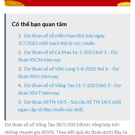
Có thể bạn quan tâm
Dự đoán xổ số miền Nam thứ bảy ngày
3/7/2021 chốt bạch thủ lô cực chuẩn
Dự đoán xổ số Cà Mau 16-1-2023 thứ 2 – Dự
đoán XSCM hôm nay
Dự đoán xổ số Vĩnh Long 5-8-2022 thứ 6 – Dự
đoán XSVL hôm nay
Dự đoán xổ số Vũng Tàu 11-7-2023 thứ 3 – Dự
đoán XSVT hôm nay
Dự đoán XSTN 14/5 – Soi cầu XS TN 14/5 chốt
ngay cặp số đẹp chuẩn xác nhất.
Dự đoán xổ số Vũng Tàu 30/5/2023 được tổng hợp bởi
những chuyên gia XSVN. Theo kết quả dự đoán dưới đây, ta