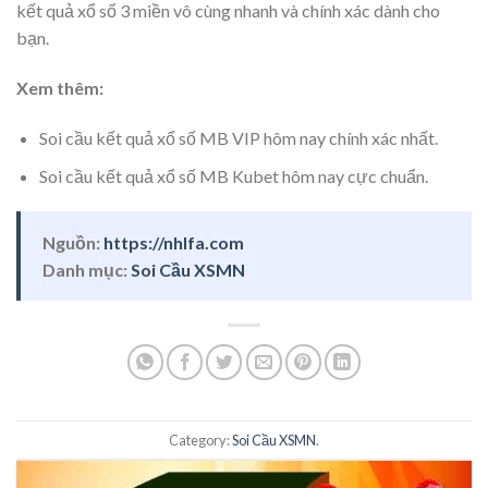
kết quả xổ số 3 miền vô cùng nhanh và chính xác dành cho
bạn.
Xem thêm:
Soi cầu kết quả xổ số MB VIP hôm nay chính xác nhất.
Soi cầu kết quả xổ số MB Kubet hôm nay cực chuẩn.
Nguồn:
https://nhlfa.com
Danh mục:
Soi Cầu XSMN
Category:
Soi Cầu XSMN
.