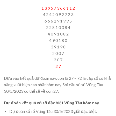
1 3 9 5 7 3 6 6 1 1 2
4 2 4 2 0 9 2 7 2 3
6 6 6 2 9 1 9 9 5
2 2 8 1 0 0 8 4
4 0 9 1 0 8 2
4 9 0 1 8 0
3 9 1 9 8
2 0 0 7
2 0 7
2 7
Dựa vào kết quả dự đoán này, con lô 27 – 72 là cặp số có khả
năng xuất hiện cao nhất hôm nay. Soi cầu xổ số Vũng Tàu
30/5/2023 có thể sẽ về con 27.
Dự đoán kết quả xổ số đặc biệt Vũng Tàu hôm nay
Dự đoán xổ số Vũng Tàu 30/5/2023 giải đặc biệt: