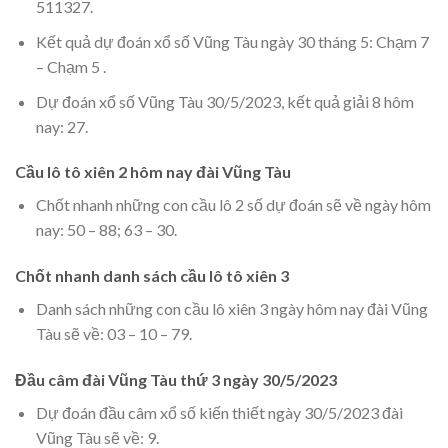
511327.
Kết quả dự đoán xổ số Vũng Tàu ngày 30 tháng 5: Chạm 7
– Chạm 5 .
Dự đoán xổ số Vũng Tàu 30/5/2023, kết quả giải 8 hôm
nay: 27.
Cầu lô tô xiên 2 hôm nay đài Vũng Tàu
Chốt nhanh những con cầu lô 2 số dự đoán sẽ về ngày hôm
nay: 50 – 88; 63 – 30.
Chốt nhanh danh sách cầu lô tô xiên 3
Danh sách những con cầu lô xiên 3 ngày hôm nay đài Vũng
Tàu sẽ về: 03 – 10 – 79.
Đầu câm đài Vũng Tàu thứ 3 ngày 30/5/2023
Dự đoán đầu câm xổ số kiến thiết ngày 30/5/2023 đài
Vũng Tàu sẽ về: 9.