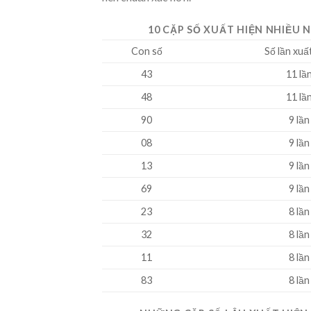
10 CẶP SỐ
XUẤT HIỆN NHIỀU 
Con số
Số lần xuấ
43
11 lầ
48
11 lầ
90
9 lần
08
9 lần
13
9 lần
69
9 lần
23
8 lần
32
8 lần
11
8 lần
83
8 lần