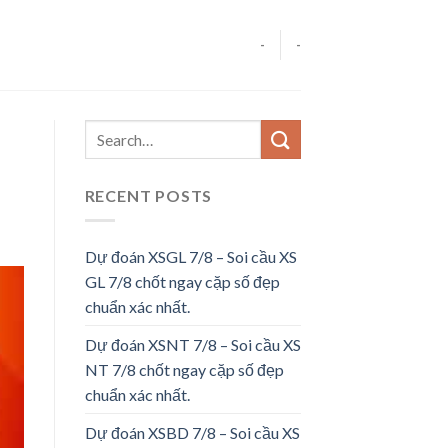
-
-
RECENT POSTS
Dự đoán XSGL 7/8 – Soi cầu XS
GL 7/8 chốt ngay cặp số đẹp
chuẩn xác nhất.
Dự đoán XSNT 7/8 – Soi cầu XS
NT 7/8 chốt ngay cặp số đẹp
chuẩn xác nhất.
Dự đoán XSBD 7/8 – Soi cầu XS