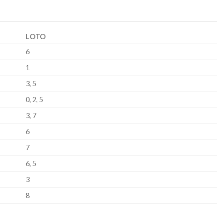
LOTO
6
1
3, 5
0, 2, 5
3, 7
6
7
6, 5
3
8