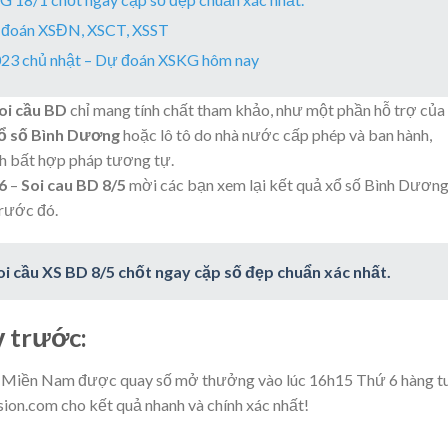
đoán XSĐN, XSCT, XSST
023 chủ nhật – Dự đoán XSKG hôm nay
oi cầu BD
chỉ mang tính chất tham khảo, như một phần hỗ trợ của
ổ số Bình Dương
hoặc lô tô do nhà nước cấp phép và ban hành,
h bất hợp pháp tương tự.
6
–
Soi cau BD 8/5
mời các bạn xem lại kết quả xổ số Bình Dương
rước đó.
i cầu XS BD 8/5 chốt ngay cặp số đẹp chuẩn xác nhất.
ỳ trước:
 Miền Nam được quay số mở thưởng vào lúc 16h15 Thứ 6 hàng t
sion.com cho kết quả nhanh và chính xác nhất!