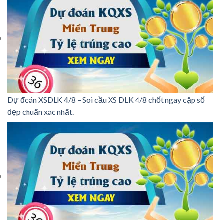
Dự đoán XSDLK 4/8 – Soi cầu XS DLK 4/8 chốt ngay cặp số
đẹp chuẩn xác nhất.