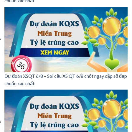
chuẩn xác nhất.
Dự đoán XSQT 6/8 – Soi cầu XS QT 6/8 chốt ngay cặp số đẹp
chuẩn xác nhất.