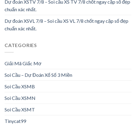
Dự đoán XSTV 7/8 – Soi cầu XS TV 7/8 chốt ngay cặp số đẹp
chuẩn xác nhất.
Dự đoán XSVL 7/8 – Soi cầu XS VL 7/8 chốt ngay cặp số đẹp
chuẩn xác nhất.
CATEGORIES
Giải Mã Giấc Mơ
Soi Cầu – Dự Đoán Xổ Số 3 Miền
Soi Cầu XSMB
Soi Cầu XSMN
Soi Cầu XSMT
Tinycat99