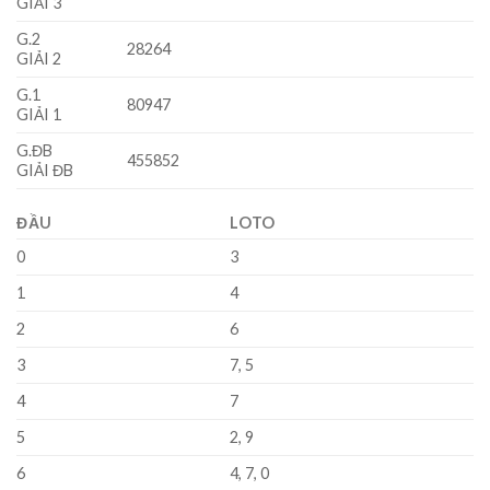
GIẢI 3
G.2
28264
GIẢI 2
G.1
80947
GIẢI 1
G.ĐB
455852
GIẢI ĐB
ĐẦU
LOTO
0
3
1
4
2
6
3
7, 5
4
7
5
2, 9
6
4, 7, 0