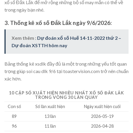
xổ số Đắk Lắk để mở rộng những bộ số may mắn có thể về
trong ngày bạn nhé.
3. Thống kê xổ số Đắk Lắk ngày 9/6/2026:
Xem thêm :
Dự đoán xổ số Huế 14-11-2022 thứ 2 –
Dự đoán XSTTH hôm nay
Bảng thống kê xsdlk đầy đủ là một trong những yếu tốt quan
trọng giúp soi cau dlk 9/6 tại toastervision.com trở nên chuẩn
xác hơn.
10 CẶP SỐ
XUẤT HIỆN NHIỀU NHẤT
XỔ SỐ ĐẮK LẮK
TRONG VÒNG 30 LẦN QUAY
Con số
Số lần xuất hiện
Ngày xuất hiện cuối
89
13 lần
2026-05-19
96
11 lần
2026-04-28