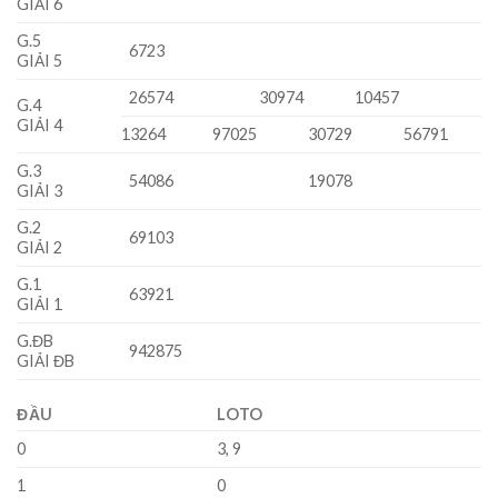
GIẢI 6
G.5
6723
GIẢI 5
26574
30974
10457
G.4
GIẢI 4
13264
97025
30729
56791
G.3
54086
19078
GIẢI 3
G.2
69103
GIẢI 2
G.1
63921
GIẢI 1
G.ĐB
942875
GIẢI ĐB
ĐẦU
LOTO
0
3, 9
1
0