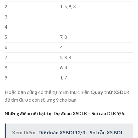
2
1, 5, 9, 3
3
4
5
7, 0
6
4
7
5, 8, 4
8
6, 4
9
1, 7
Hoặc bạn cũng có thể tự mình thực hiện
Quay thử XSDLK
để tìm được con số ưng ý cho bạn.
Những điểm nổi bật tại Dự đoán XSDLK – Soi cau DLK 9/6:
Xem thêm :
Dự đoán XSBDI 12/3 – Soi cầu XS BDI