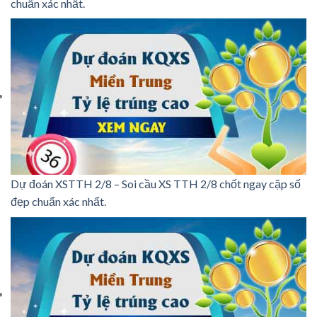
chuẩn xác nhất.
Dự đoán XSTTH 2/8 – Soi cầu XS TTH 2/8 chốt ngay cặp số
đẹp chuẩn xác nhất.