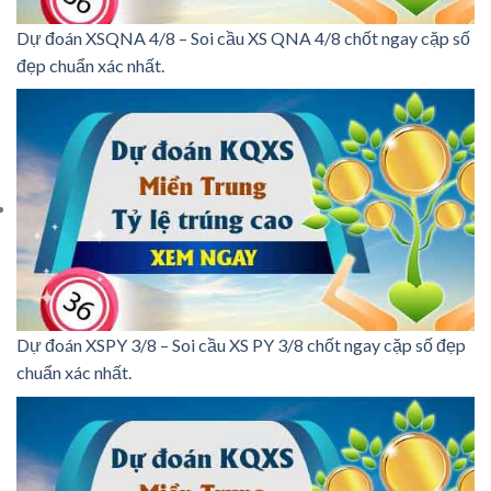
Dự đoán XSQNA 4/8 – Soi cầu XS QNA 4/8 chốt ngay cặp số
đẹp chuẩn xác nhất.
Dự đoán XSPY 3/8 – Soi cầu XS PY 3/8 chốt ngay cặp số đẹp
chuẩn xác nhất.