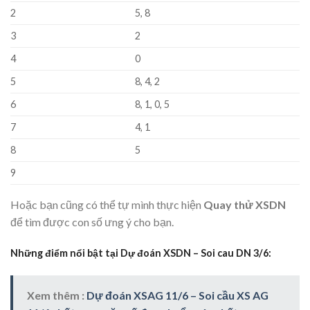
2
5, 8
3
2
4
0
5
8, 4, 2
6
8, 1, 0, 5
7
4, 1
8
5
9
Hoặc bạn cũng có thể tự mình thực hiện
Quay thử XSDN
để tìm được con số ưng ý cho bạn.
Những điểm nổi bật tại Dự đoán XSDN – Soi cau DN 3/6:
Xem thêm :
Dự đoán XSAG 11/6 – Soi cầu XS AG