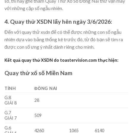
số, thì hãy ghé thăm Quay Thử Xổ Số Đồng Nai thử vận may
với những cặp số ngẫu nhiên.
4. Quay thử XSDN lấy hên ngày 3/6/2026:
Đến với quay thử xsdn để có thể được những con số ngẫu
nhiên dựa vào bảng thống kê trước đó, từ đó bạn sẽ tìm ra
được con số ưng ý nhất dành riêng cho mình.
Kết quả quay thử XSDN do toastervision.com thực hiện:
Quay thử xổ số Miền Nam
TỈNH
ĐỒNG NAI
G.8
28
GIẢI 8
G.7
509
GIẢI 7
G.6
4260
1065
6140