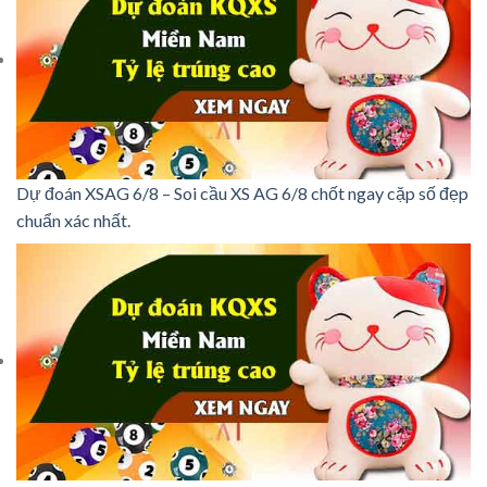
Dự đoán XSAG 6/8 – Soi cầu XS AG 6/8 chốt ngay cặp số đẹp
chuẩn xác nhất.