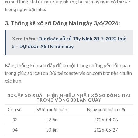
xổ số Đồng Nai để mở rộng những bộ số may mắn có thể về
trong ngày bạn nhé.
3. Thống kê xổ số Đồng Nai ngày 3/6/2026:
Xem thêm :
Dự đoán xổ số Tây Ninh 28-7-2022 thứ
5 – Dự đoán XSTN hôm nay
Bảng thống kê xsdn đầy đủ là một trong những yếu tốt quan
trọng giúp soi cau dn 3/6 tại toastervision.com trở nên chuẩn
xác hơn.
10 CẶP SỐ
XUẤT HIỆN NHIỀU NHẤT
XỔ SỐ ĐỒNG NAI
TRONG VÒNG 30 LẦN QUAY
Con số
Số lần xuất hiện
Ngày xuất hiện cuối
33
12 lần
2026-04-08
04
10 lần
2026-05-27