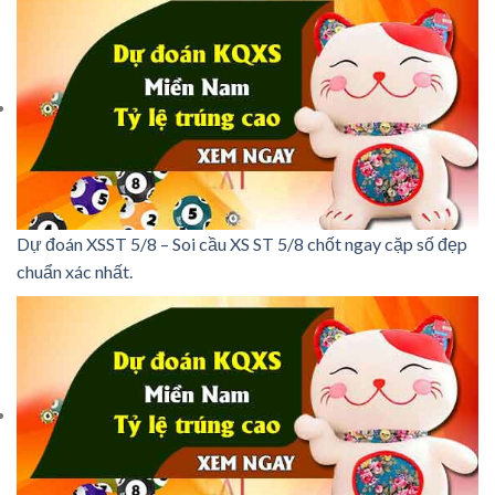
Dự đoán XSST 5/8 – Soi cầu XS ST 5/8 chốt ngay cặp số đẹp
chuẩn xác nhất.