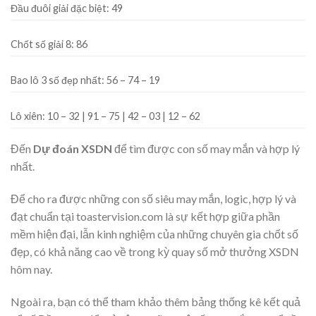
Đầu đuôi giải đặc biệt:
49
Chốt số giải 8:
86
Bao lô 3 số đẹp nhất:
56 – 74 – 19
Lô xiên:
10 – 32 | 91 – 75 | 42 – 03 | 12 – 62
Đến
Dự đoán XSDN
để tìm được con số may mắn và hợp lý
nhất.
Để cho ra được những con số siêu may mắn, logic, hợp lý và
đạt chuẩn tại toastervision.com là sự kết hợp giữa phần
mềm hiện đại, lẫn kinh nghiệm của những chuyên gia chốt số
đẹp, có khả năng cao về trong kỳ quay số mở thưởng XSDN
hôm nay.
Ngoài ra, bạn có thể tham khảo thêm bảng thống kê kết quả