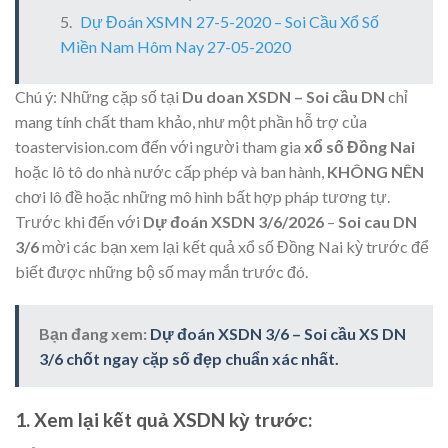
Dự Đoán XSMN 27-5-2020 – Soi Cầu Xổ Số
Miền Nam Hôm Nay 27-05-2020
Chú ý:
Những cặp số tại
Du doan XSDN – Soi cầu DN
chỉ
mang tính chất tham khảo, như một phần hỗ trợ của
toastervision.com đến với người tham gia
xổ số Đồng Nai
hoặc lô tô do nhà nước cấp phép và ban hành,
KHÔNG NÊN
chơi lô đề hoặc những mô hình bất hợp pháp tương tự.
Trước khi đến với
Dự đoán XSDN 3/6/2026
–
Soi cau DN
3/6
mời các bạn xem lại kết quả xổ số Đồng Nai kỳ trước để
biết được những bộ số may mắn trước đó.
Bạn đang xem:
Dự đoán XSDN 3/6 – Soi cầu XS DN
3/6 chốt ngay cặp số đẹp chuẩn xác nhất.
1. Xem lại kết quả XSDN kỳ trước: