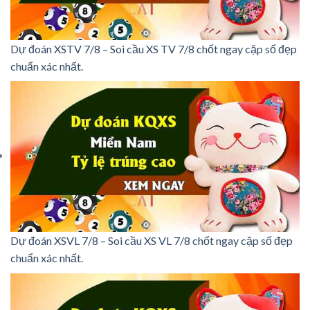
Dự đoán XSTV 7/8 – Soi cầu XS TV 7/8 chốt ngay cặp số đẹp
chuẩn xác nhất.
Dự đoán XSVL 7/8 – Soi cầu XS VL 7/8 chốt ngay cặp số đẹp
chuẩn xác nhất.