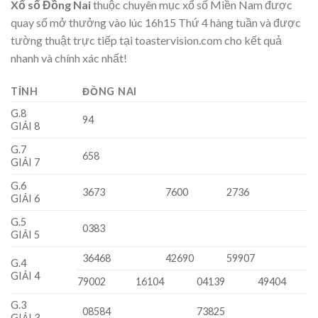
Xổ số Đồng Nai
thuộc chuyên mục xổ số Miền Nam được
quay số mở thưởng vào lúc 16h15 Thứ 4 hàng tuần và được
tường thuật trực tiếp tại toastervision.com cho kết quả
nhanh và chính xác nhất!
TỈNH
ĐỒNG NAI
G.8
94
GIẢI 8
G.7
658
GIẢI 7
G.6
3673
7600
2736
GIẢI 6
G.5
0383
GIẢI 5
36468
42690
59907
G.4
GIẢI 4
79002
16104
04139
49404
G.3
08584
73825
GIẢI 3