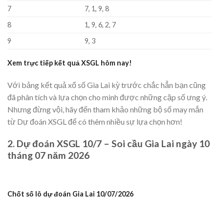
7
7, 1, 9, 8
8
1, 9, 6, 2, 7
9
9, 3
Xem trực tiếp kết quả
XSGL
hôm nay!
Với bảng kết quả xổ số Gia Lai kỳ trước chắc hẳn bạn cũng
đã phân tích và lựa chọn cho mình được những cặp số ưng ý.
Nhưng đừng vội, hãy đến tham khảo những bộ số may mắn
từ Dự đoán XSGL để có thêm nhiều sự lựa chọn hơn!
2. Dự đoán XSGL 10/7 – Soi cầu Gia Lai ngày 10
tháng 07 năm 2026
Chốt số lô dự đoán Gia Lai 10/07/2026