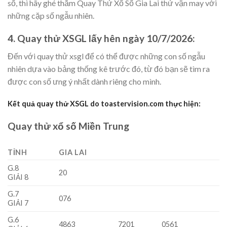
số, thì hãy ghé thăm Quay Thử Xổ Số Gia Lai thử vận may với
những cặp số ngẫu nhiên.
4. Quay thử XSGL lấy hên ngày 10/7/2026:
Đến với quay thử xsgl để có thể được những con số ngẫu
nhiên dựa vào bảng thống kê trước đó, từ đó bạn sẽ tìm ra
được con số ưng ý nhất dành riêng cho mình.
Kết quả quay thử XSGL do toastervision.com thực hiện:
Quay thử xổ số Miền Trung
TỈNH
GIA LAI
G.8
20
GIẢI 8
G.7
076
GIẢI 7
G.6
4863
7201
0561