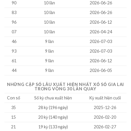
90
10 lần
2026-06-26
83
10 lần
2026-06-26
96
10 lần
2026-06-12
07
10 lần
2026-04-24
46
9 lần
2026-07-03
93
9 lần
2026-07-03
61
9 lần
2026-06-12
44
9 lần
2026-06-05
NHỮNG CẶP SỐ
LÂU XUẤT HIỆN NHẤT
XỔ SỐ GIA LAI
TRONG VÒNG 30 LẦN QUAY
Con số
Số kỳ chưa xuất hiện
Kỳ xuất hiện cuối
35
28 kỳ (196 ngày)
2025-12-26
15
20 kỳ (140 ngày)
2026-02-20
21
19 kỳ (133 ngày)
2026-02-27