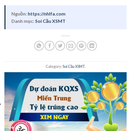
Nguồn:
https://nhlfa.com
Danh mục:
Soi Cầu XSMT
Category:
Soi Cầu XSMT
.