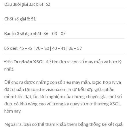
Đầu đuôi giải đặc biệt:
62
Chốt số giải 8:
51
Bao lô 3 số đẹp nhất:
86 – 03 – 07
Lô xiên:
45 – 42 | 70 – 80 | 40 – 41 | 06 – 57
Đến
Dự đoán XSGL
để tìm được con số may mắn và hợp lý
nhất.
Để cho ra được những con số siêu may mắn, logic, hợp lý và
đạt chuẩn tại toastervision.com là sự kết hợp giữa phần
mềm hiện đại, lẫn kinh nghiệm của những chuyên gia chốt số
đẹp, có khả năng cao về trong kỳ quay số mở thưởng XSGL
hôm nay.
Ngoài ra, bạn có thể tham khảo thêm bảng thống kê kết quả