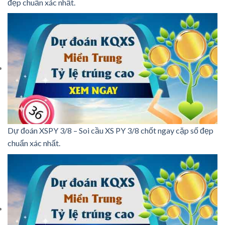
đẹp chuẩn xác nhất.
Dự đoán XSPY 3/8 – Soi cầu XS PY 3/8 chốt ngay cặp số đẹp
chuẩn xác nhất.