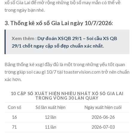
xổ số Gia Lai để mở rộng những bộ số may mắn có thể về
trong ngày bạn nhé.
3. Thống kê xổ số Gia Lai ngày 10/7/2026:
Xem thêm :
Dự đoán XSQB 29/1 – Soi cầu XS QB
29/1 chốt ngay cặp số đẹp chuẩn xác nhất.
Bảng thống kê xsgl đầy đủ là một trong những yếu tốt quan
trọng giúp soi cau gl 10/7 tại toastervision.com trở nên chuẩn
xác hơn.
10 CẶP SỐ
XUẤT HIỆN NHIỀU NHẤT
XỔ SỐ GIA LAI
TRONG VÒNG 30 LẦN QUAY
Con số
Số lần xuất hiện
Ngày xuất hiện cuối
16
12 lần
2026-06-26
71
11 lần
2026-07-03