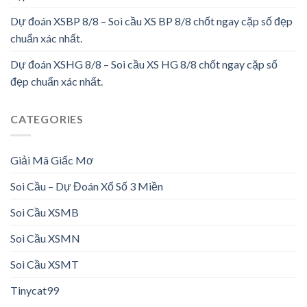
Dự đoán XSBP 8/8 – Soi cầu XS BP 8/8 chốt ngay cặp số đẹp
chuẩn xác nhất.
Dự đoán XSHG 8/8 – Soi cầu XS HG 8/8 chốt ngay cặp số
đẹp chuẩn xác nhất.
CATEGORIES
Giải Mã Giấc Mơ
Soi Cầu – Dự Đoán Xổ Số 3 Miền
Soi Cầu XSMB
Soi Cầu XSMN
Soi Cầu XSMT
Tinycat99