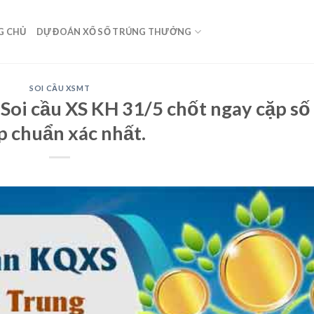
G CHỦ
DỰ ĐOÁN XỔ SỐ TRÚNG THƯỞNG
SOI CẦU XSMT
Soi cầu XS KH 31/5 chốt ngay cặp số
p chuẩn xác nhất.