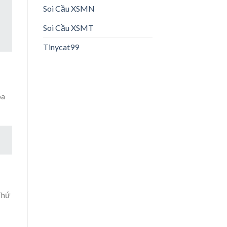
Soi Cầu XSMN
Soi Cầu XSMT
Tinycat99
òa
Thứ