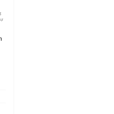
g
sự
m