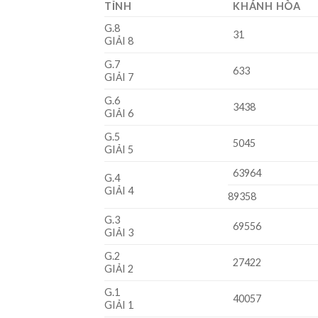
TỈNH
KHÁNH HÒA
G.8
31
GIẢI 8
G.7
633
GIẢI 7
G.6
3438
GIẢI 6
G.5
5045
GIẢI 5
63964
G.4
GIẢI 4
89358
G.3
69556
GIẢI 3
G.2
27422
GIẢI 2
G.1
40057
GIẢI 1