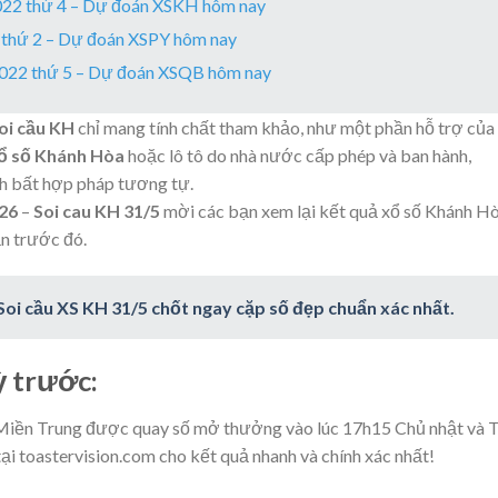
022 thứ 4 – Dự đoán XSKH hôm nay
 thứ 2 – Dự đoán XSPY hôm nay
022 thứ 5 – Dự đoán XSQB hôm nay
oi cầu KH
chỉ mang tính chất tham khảo, như một phần hỗ trợ của
ổ số Khánh Hòa
hoặc lô tô do nhà nước cấp phép và ban hành,
h bất hợp pháp tương tự.
26
–
Soi cau KH 31/5
mời các bạn xem lại kết quả xổ số Khánh H
n trước đó.
oi cầu XS KH 31/5 chốt ngay cặp số đẹp chuẩn xác nhất.
ỳ trước:
Miền Trung được quay số mở thưởng vào lúc 17h15 Chủ nhật và 
ại toastervision.com cho kết quả nhanh và chính xác nhất!