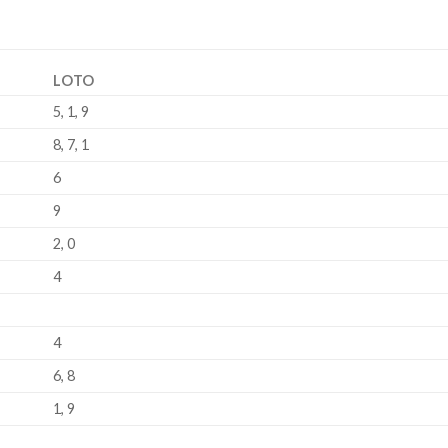
LOTO
5, 1, 9
8, 7, 1
6
9
2, 0
4
4
6, 8
1, 9