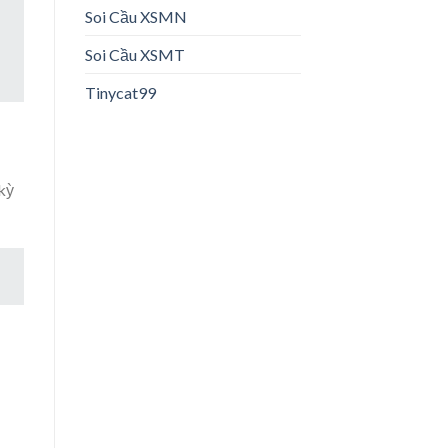
Soi Cầu XSMN
Soi Cầu XSMT
Tinycat99
kỳ