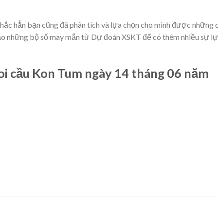
hắc hẳn bạn cũng đã phân tích và lựa chọn cho mình được những 
hảo những bộ số may mắn từ Dự đoán XSKT để có thêm nhiều sự l
oi cầu Kon Tum ngày 14 tháng 06 năm