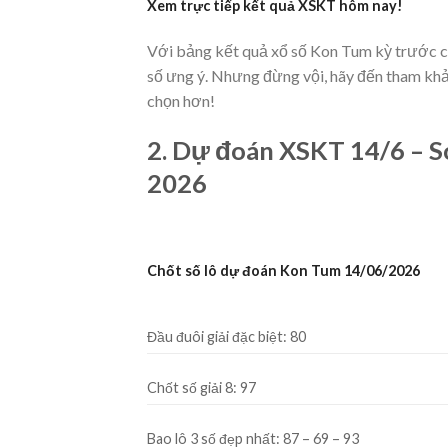
Xem trực tiếp kết quả
XSKT
hôm nay!
Với bảng kết quả xổ số Kon Tum kỳ trước c
số ưng ý. Nhưng đừng vội, hãy đến tham k
chọn hơn!
2. Dự đoán XSKT 14/6 – S
2026
Chốt số lô dự đoán Kon Tum 14/06/2026
Đầu đuôi giải đặc biệt:
80
Chốt số giải 8:
97
Bao lô 3 số đẹp nhất:
87 – 69 – 93