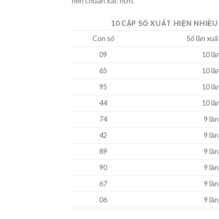
nên chuẩn xác hơn.
10 CẶP SỐ
XUẤT HIỆN NHIỀU
Con số
Số lần xuấ
09
10 lầ
65
10 lầ
95
10 lầ
44
10 lầ
74
9 lần
42
9 lần
89
9 lần
90
9 lần
67
9 lần
06
9 lần