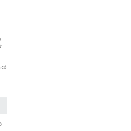
a
ở
 có
rở