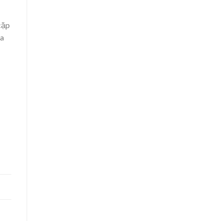
cặp
ựa