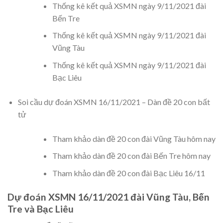
Thống kê kết quả XSMN ngày 9/11/2021 đài
Bến Tre
Thống kê kết quả XSMN ngày 9/11/2021 đài
Vũng Tàu
Thống kê kết quả XSMN ngày 9/11/2021 đài
Bạc Liêu
Soi cầu dự đoán XSMN 16/11/2021 – Dàn đề 20 con bất
tử
Tham khảo dàn đề 20 con đài Vũng Tàu hôm nay
Tham khảo dàn đề 20 con đài Bến Tre hôm nay
Tham khảo dàn đề 20 con đài Bạc Liêu 16/11
Dự đoán XSMN 16/11/2021 đài Vũng Tàu, Bến
Tre và Bạc Liêu