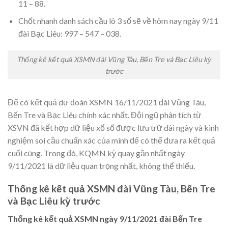
11 – 88.
Chốt nhanh danh sách cầu lô 3 số sẽ về hôm nay ngày 9/11
đài Bạc Liêu: 997 – 547 – 038.
Thống kê kết quả XSMN đài Vũng Tàu, Bến Tre và Bạc Liêu kỳ
trước
Để có kết quả dự đoán XSMN 16/11/2021 đài Vũng Tàu,
Bến Tre và Bạc Liêu chính xác nhất. Đội ngũ phân tích từ
XSVN đã kết hợp dữ liệu xổ số được lưu trữ dài ngày và kinh
nghiệm soi cầu chuẩn xác của mình để có thể đưa ra kết quả
cuối cùng. Trong đó, KQMN kỳ quay gần nhất ngày
9/11/2021 là dữ liệu quan trọng nhất, không thể thiếu.
Thống kê kết quả XSMN đài Vũng Tàu, Bến Tre
và Bạc Liêu kỳ trước
Thống kê kết quả XSMN ngày 9/11/2021 đài Bến Tre