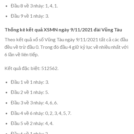
Đầu 8 về 3 nháy: 1, 4, 1.
Đầu 9 về 1 nháy: 3.
Thống kê kết quả XSMN ngày 9/11/2021 đài Vũng Tàu
Theo kết quả xổ số Vũng Tàu ngày 9/11/2021 tất cả các đầu
đều về trừ đầu 0. Trong đó đầu 4 giữ kỷ lục về nhiều nhất với
6 lần về liên tiếp.
Kết quả đặc biệt: 512562.
Đầu 1 về 1 nháy: 3.
Đầu 2 về 1 nháy: 5.
Đầu 3 về 3 nháy: 4, 6, 6.
Đầu 4 về 6 nháy: 0, 2, 3, 4, 5, 7.
Đầu 5 về 2 nháy: 4, 4.
Đầu 6 về 1 nháy: 2.