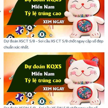
Dự đoán XSCT 5/8 – Soi cầu XS CT 5/8 chốt ngay cặp số đẹp
chuẩn xác nhất.
Dự đoán XSDN 5/8 – Soi cầu XS DN 5/8 chốt ngay cặp số