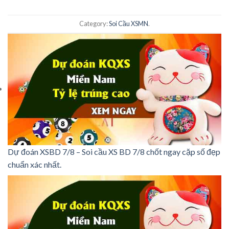
Category:
Soi Cầu XSMN
.
Dự đoán XSBD 7/8 – Soi cầu XS BD 7/8 chốt ngay cặp số đẹp
chuẩn xác nhất.