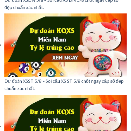
đẹp chuẩn xác nhất.
Dự đoán XSST 5/8 – Soi cầu XS ST 5/8 chốt ngay cặp số đẹp
chuẩn xác nhất.