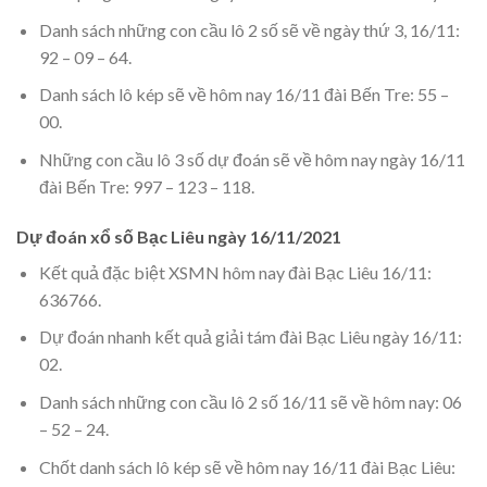
Danh sách những con cầu lô 2 số sẽ về ngày thứ 3, 16/11:
92 – 09 – 64.
Danh sách lô kép sẽ về hôm nay 16/11 đài Bến Tre: 55 –
00.
Những con cầu lô 3 số dự đoán sẽ về hôm nay ngày 16/11
đài Bến Tre: 997 – 123 – 118.
Dự đoán xổ số Bạc Liêu ngày 16/11/2021
Kết quả đặc biệt XSMN hôm nay đài Bạc Liêu 16/11:
636766.
Dự đoán nhanh kết quả giải tám đài Bạc Liêu ngày 16/11:
02.
Danh sách những con cầu lô 2 số 16/11 sẽ về hôm nay: 06
– 52 – 24.
Chốt danh sách lô kép sẽ về hôm nay 16/11 đài Bạc Liêu: