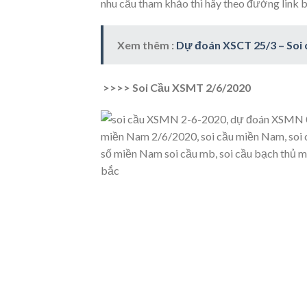
nhu cầu tham khảo thì hãy theo đường link 
Xem thêm :
Dự đoán XSCT 25/3 – Soi c
>>>> Soi Cầu XSMT 2/6/2020