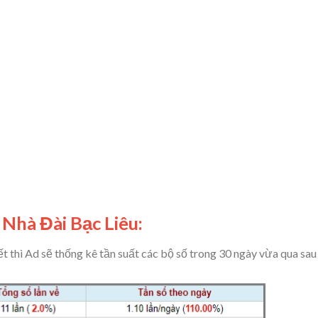
Nhà Đài Bạc Liêu
:
ết thì Ad sẽ thống kê tần suất các bộ số trong 30 ngày vừa qua sau