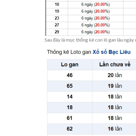
Sau đây là mục thống kê con lô gan lâu ngày 