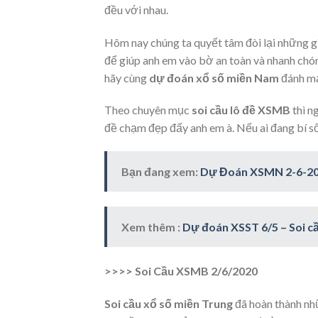
đều với nhau.
Hôm nay chúng ta quyết tâm đòi lại những gì
để giúp anh em vào bờ an toàn và nhanh chó
hãy cùng
dự đoán xổ số miền Nam
đánh mạ
Theo chuyên mục
soi cầu lô đề XSMB
thì n
đề chạm đẹp đấy anh em à. Nếu ai đang bí số 
Bạn đang xem:
Dự Đoán XSMN 2-6-202
Xem thêm :
Dự đoán XSST 6/5 – Soi cầ
>>>>
Soi Cầu XSMB 2/6/2020
Soi cầu xổ số miền Trung
đã hoàn thành nh