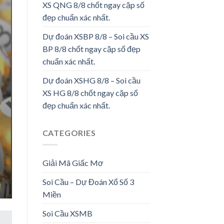
XS QNG 8/8 chốt ngay cặp số
đẹp chuẩn xác nhất.
Dự đoán XSBP 8/8 – Soi cầu XS
BP 8/8 chốt ngay cặp số đẹp
chuẩn xác nhất.
Dự đoán XSHG 8/8 – Soi cầu
XS HG 8/8 chốt ngay cặp số
đẹp chuẩn xác nhất.
CATEGORIES
Giải Mã Giấc Mơ
Soi Cầu – Dự Đoán Xổ Số 3
Miền
Soi Cầu XSMB