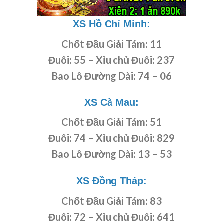
XS Hồ Chí Minh:
Chốt Đầu Giải Tám: 11
Đuôi: 55 – Xỉu chủ Đuôi: 237
Bao Lô Đường Dài: 74 – 06
XS Cà Mau:
Chốt Đầu Giải Tám: 51
Đuôi: 74 – Xỉu chủ Đuôi: 829
Bao Lô Đường Dài: 13 – 53
XS Đồng Tháp:
Chốt Đầu Giải Tám: 83
Đuôi: 72 – Xỉu chủ Đuôi: 641