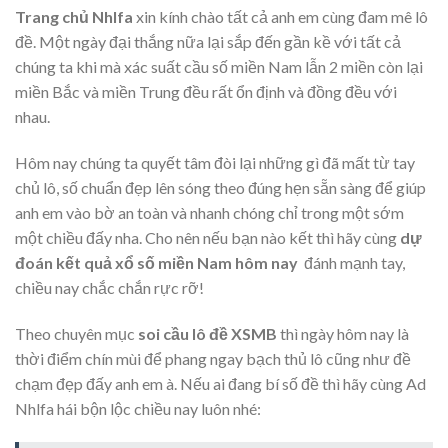
Trang chủ Nhlfa
xin kính chào tất cả anh em cùng đam mê lô
đề. Một ngày đại thắng nữa lại sắp đến gần kề với tất cả
chúng ta khi mà xác suất cầu số miền Nam lẫn 2 miền còn lại
miền Bắc và miền Trung đều rất ổn định và đồng đều với
nhau.
Hôm nay chúng ta quyết tâm đòi lại những gì đã mất từ tay
chủ lô, số chuẩn đẹp lên sóng theo đúng hẹn sẵn sàng để giúp
anh em vào bờ an toàn và nhanh chóng chỉ trong một sớm
một chiều đấy nha. Cho nên nếu bạn nào kết thì hãy cùng
dự
đoán kết quả xổ số miền Nam hôm nay
đánh mạnh tay,
chiều nay chắc chắn rực rỡ!
Theo chuyên mục
soi cầu lô đề XSMB
thì ngày hôm nay là
thời điểm chín mùi để phang ngay bạch thủ lô cũng như đề
chạm đẹp đấy anh em à. Nếu ai đang bí số đề thì hãy cùng Ad
Nhlfa hái bộn lộc chiều nay luôn nhé: