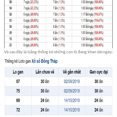
Và sau đây là bảng thống kê những con lô đang khan dài ngày: