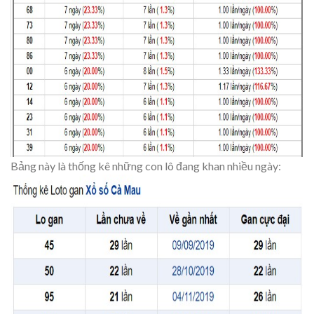
Bảng này là thống kê những con lô đang khan nhiều ngày: