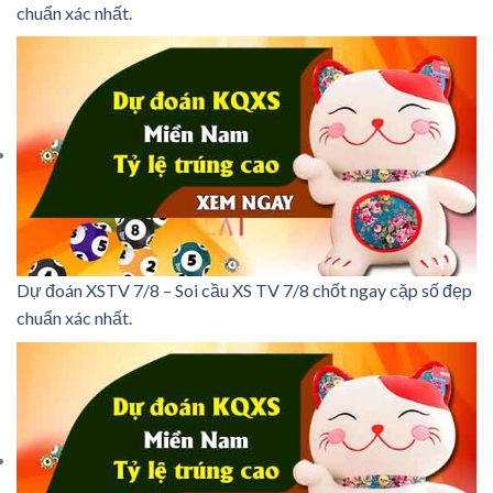
chuẩn xác nhất.
Dự đoán XSTV 7/8 – Soi cầu XS TV 7/8 chốt ngay cặp số đẹp
chuẩn xác nhất.