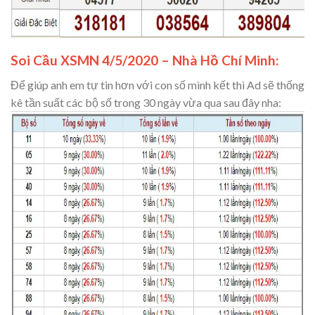
Soi Cầu XSMN 4/5/2020 – Nhà Hồ Chí Minh:
Để giúp anh em tự tin hơn với con số mình kết thì Ad sẽ thống
kê tần suất các bộ số trong 30 ngày vừa qua sau đây nha: