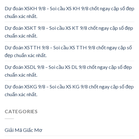
Dự đoán XSKH 9/8 – Soi cầu XS KH 9/8 chốt ngay cặp số đẹp
chuẩn xác nhất.
Dự đoán XSKT 9/8 – Soi cầu XS KT 9/8 chốt ngay cặp số đẹp
chuẩn xác nhất.
Dự đoán XSTTH 9/8 – Soi cầu XS TTH 9/8 chốt ngay cặp số
đẹp chuẩn xác nhất.
Dự đoán XSDL 9/8 – Soi cầu XS DL 9/8 chốt ngay cặp số đẹp
chuẩn xác nhất.
Dự đoán XSKG 9/8 – Soi cầu XS KG 9/8 chốt ngay cặp số đẹp
chuẩn xác nhất.
CATEGORIES
Giải Mã Giấc Mơ