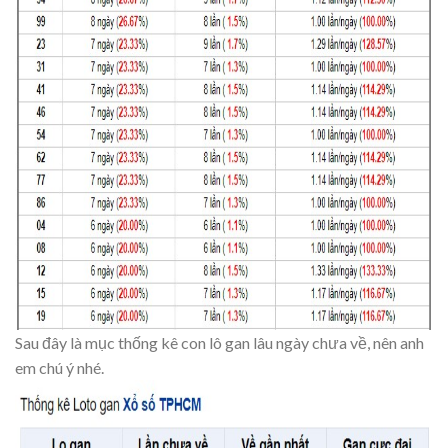
Sau đây là mục thống kê con lô gan lâu ngày chưa về, nên anh
em chú ý nhé.