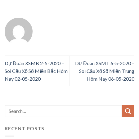
Dự Đoán XSMB 2-5-2020 –
Dự Đoán XSMT 6-5-2020 –
Soi Cầu Xổ Số Miền Bắc Hôm
Soi Cầu Xổ Số Miền Trung
Nay 02-05-2020
Hôm Nay 06-05-2020
RECENT POSTS