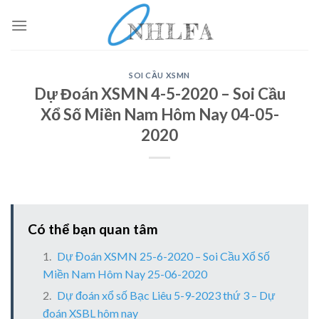
Skip
to
content
SOI CẦU XSMN
Dự Đoán XSMN 4-5-2020 – Soi Cầu
Xổ Số Miền Nam Hôm Nay 04-05-
2020
Có thể bạn quan tâm
Dự Đoán XSMN 25-6-2020 – Soi Cầu Xổ Số
Miền Nam Hôm Nay 25-06-2020
Dự đoán xổ số Bạc Liêu 5-9-2023 thứ 3 – Dự
đoán XSBL hôm nay