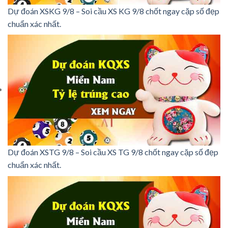
Dự đoán XSKG 9/8 – Soi cầu XS KG 9/8 chốt ngay cặp số đẹp
chuẩn xác nhất.
Dự đoán XSTG 9/8 – Soi cầu XS TG 9/8 chốt ngay cặp số đẹp
chuẩn xác nhất.