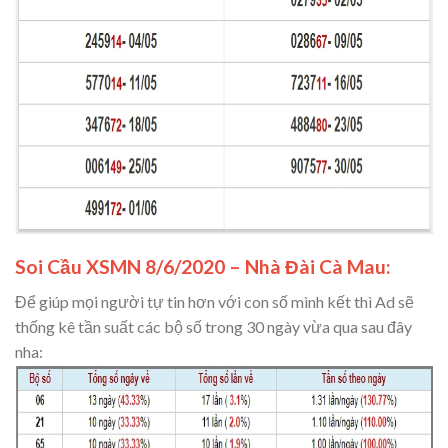
Soi Cầu XSMN 8/6/2020 – Nhà Đài Cà Mau:
Để giúp mọi người tự tin hơn với con số mình kết thì Ad sẽ
thống kê tần suất các bộ số trong 30 ngày vừa qua sau đây
nha: