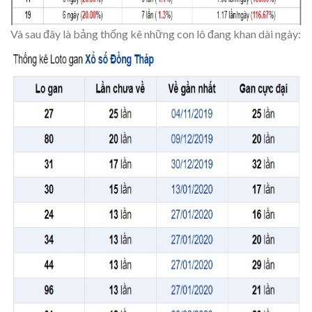
Và sau đây là bảng thống kê những con lô đang khan dài ngày: