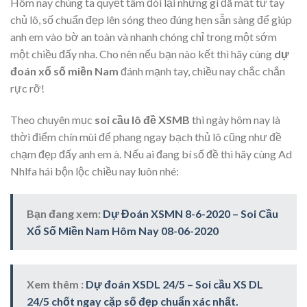
Hôm nay chúng ta quyết tâm đòi lại những gì đã mất từ tay
chủ lô, số chuẩn đẹp lên sóng theo đúng hẹn sẵn sàng để giúp
anh em vào bờ an toàn và nhanh chóng chỉ trong một sớm
một chiều đấy nha. Cho nên nếu bạn nào kết thì hãy cùng
dự
đoán xổ số miền Nam
đánh mạnh tay, chiều nay chắc chắn
rực rỡ!
Theo chuyên mục
soi cầu lô đề XSMB
thì ngày hôm nay là
thời điểm chín mùi để phang ngay bạch thủ lô cũng như đề
chạm đẹp đấy anh em à. Nếu ai đang bí số đề thì hãy cùng Ad
Nhlfa hái bộn lộc chiều nay luôn nhé:
Bạn đang xem:
Dự Đoán XSMN 8-6-2020 – Soi Cầu
Xổ Số Miền Nam Hôm Nay 08-06-2020
Xem thêm :
Dự đoán XSDL 24/5 – Soi cầu XS DL
24/5 chốt ngay cặp số đẹp chuẩn xác nhất.