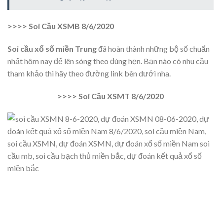
>>>>
Soi Cầu XSMB 8/6/2020
Soi cầu xổ số miền Trung
đã hoàn thành những bộ số chuẩn
nhất hôm nay để lên sóng theo đúng hẹn. Bạn nào có nhu cầu
tham khảo thì hãy theo đường link bên dưới nha.
>>>> Soi Cầu XSMT 8/6/2020