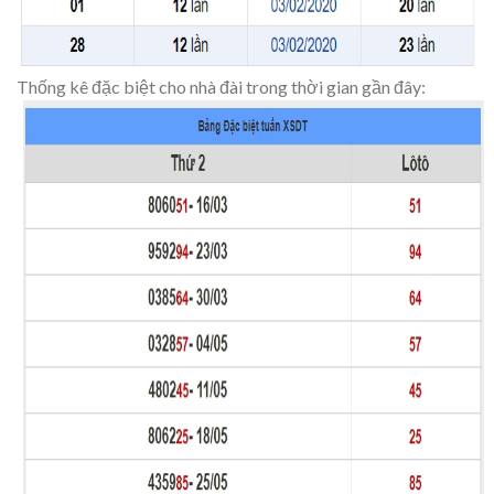
Thống kê đặc biệt cho nhà đài trong thời gian gần đây: