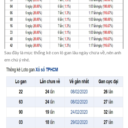
Sau đây là mục thống kê con lô gan lâu ngày chưa về, nên anh
em chú ý nhé.