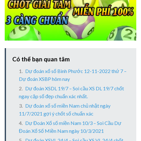
Có thể bạn quan tâm
Dự đoán xổ số Bình Phước 12-11-2022 thứ 7 –
Dự đoán XSBP hôm nay
Dự đoán XSDL 19/7 – Soi cầu XS DL 19/7 chốt
ngay cặp số đẹp chuẩn xác nhất.
Dự đoán xổ số miền Nam chủ nhật ngày
11/7/2021 gợi ý chốt số chuẩn xác
Dự Đoán Xổ số miền Nam 10/3 – Soi Cầu Dự
Đoán Xổ Số Miền Nam ngày 10/3/2021
Dự đoán XSVL 24/4 – Soi cầu XS VL 24/4 chốt