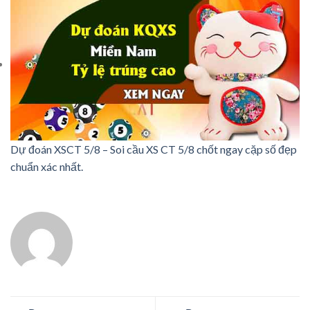
Dự đoán XSCT 5/8 – Soi cầu XS CT 5/8 chốt ngay cặp số đẹp
chuẩn xác nhất.