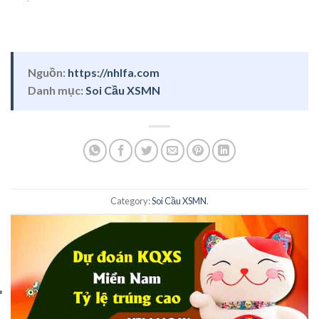
Nguồn:
https://nhlfa.com
Danh mục:
Soi Cầu XSMN
Category:
Soi Cầu XSMN
.