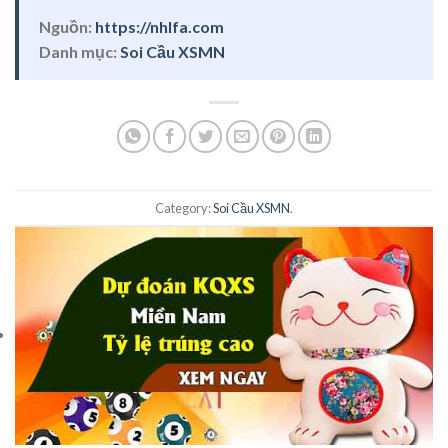
Nguồn:
https://nhlfa.com
Danh mục:
Soi Cầu XSMN
Category:
Soi Cầu XSMN
.