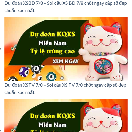
Dự đoán XSBD 7/8 – Soi cầu XS BD 7/8 chốt ngay cặp số đẹp
chuẩn xác nhất.
Dự đoán XSTV 7/8 – Soi cầu XS TV 7/8 chốt ngay cặp số đẹp
chuẩn xác nhất.