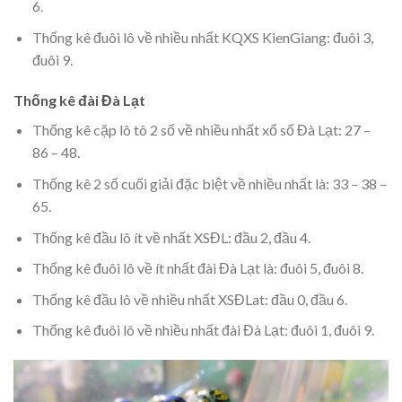
6.
Thống kê đuôi lô về nhiều nhất KQXS KienGiang: đuôi 3,
đuôi 9.
Thống kê đài Đà Lạt
Thống kê cặp lô tô 2 số về nhiều nhất xổ số Đà Lạt: 27 –
86 – 48.
Thống kê 2 số cuối giải đặc biệt về nhiều nhất là: 33 – 38 –
65.
Thống kê đầu lô ít về nhất XSĐL: đầu 2, đầu 4.
Thống kê đuôi lô về ít nhất đài Đà Lạt là: đuôi 5, đuôi 8.
Thống kê đầu lô về nhiều nhất XSĐLat: đầu 0, đầu 6.
Thống kê đuôi lô về nhiều nhất đài Đà Lạt: đuôi 1, đuôi 9.