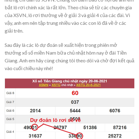
bắt lô rơi chính xác là rất lớn. Theo chia sẻ từ các chuyên gia
của XSVN, lô rơi thường về ở giải 3 và giải 4 của các đài. Vì
vậy, anh em nên tập trung nhiều vào các con lô đã về ở các
giải trên.
Sau đây là các lô dự đoán sẽ xuất hiện trong phiên mở
thưởng xổ số miền Nam bữa chủ nhật hôm nay ở đài Tiền
Giang. Anh em hãy cùng chúng tôi theo dõi và chờ đợi kết quả
vào cuối chiều này nhé!