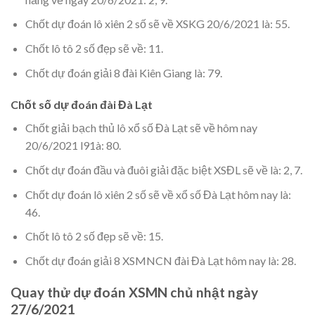
Chốt dự đoán lô xiên 2 số sẽ về XSKG 20/6/2021 là: 55.
Chốt lô tô 2 số đẹp sẽ về: 11.
Chốt dự đoán giải 8 đài Kiên Giang là: 79.
Chốt số dự đoán đài Đà Lạt
Chốt giải bạch thủ lô xổ số Đà Lạt sẽ về hôm nay
20/6/2021 l91à: 80.
Chốt dự đoán đầu và đuôi giải đặc biệt XSĐL sẽ về là: 2, 7.
Chốt dự đoán lô xiên 2 số sẽ về xổ số Đà Lạt hôm nay là:
46.
Chốt lô tô 2 số đẹp sẽ về: 15.
Chốt dự đoán giải 8 XSMNCN đài Đà Lạt hôm nay là: 28.
Quay thử dự đoán XSMN chủ nhật ngày
27/6/2021