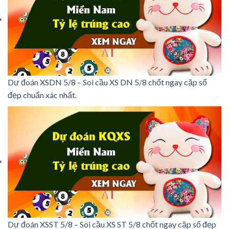
Dự đoán XSDN 5/8 – Soi cầu XS DN 5/8 chốt ngay cặp số
đẹp chuẩn xác nhất.
Dự đoán XSST 5/8 – Soi cầu XS ST 5/8 chốt ngay cặp số đẹp