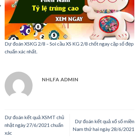
Dự đoán XSKG 2/8 – Soi cầu XS KG 2/8 chốt ngay cặp số đẹp
chuẩn xác nhất.
NHLFA ADMIN
Dự đoán kết quả XSMT chủ
Dự đoán kết quả xổ số miền
nhật ngày 27/6/2021 chuẩn
Nam thứ hai ngày 28/6/2021
xác