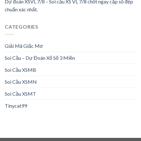
Dự đoán XSVL 7/8 – Soi cầu XS VL 7/8 chốt ngay cặp số đẹp
chuẩn xác nhất.
CATEGORIES
Giải Mã Giấc Mơ
Soi Cầu – Dự Đoán Xổ Số 3 Miền
Soi Cầu XSMB
Soi Cầu XSMN
Soi Cầu XSMT
Tinycat99