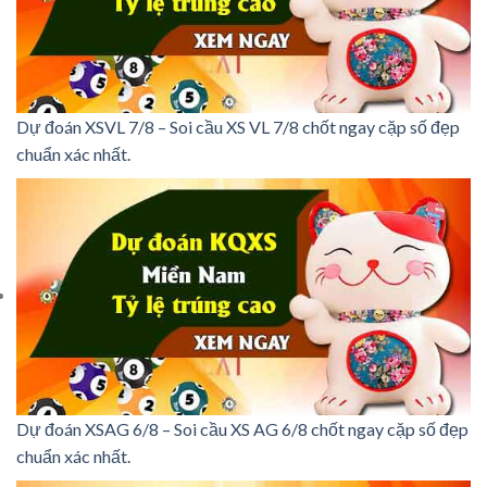
Dự đoán XSVL 7/8 – Soi cầu XS VL 7/8 chốt ngay cặp số đẹp
chuẩn xác nhất.
Dự đoán XSAG 6/8 – Soi cầu XS AG 6/8 chốt ngay cặp số đẹp
chuẩn xác nhất.