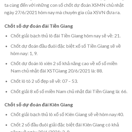
ta cùng đến với những con số chốt dự đoán XSMN chủ nhật
ngày 27/6/2021 hôm nay mà chuyên gia của XSVN đưa ra.
Chốt số dự đoán đài Tiền Giang
Chốt giải bạch thủ lô đài Tiền Giang hôm nay sẽ về: 21.
Chốt dự đoán đầu đuôi đặc biệt xổ số Tiền Giang sẽ về
hôm nay: 1, 9.
Chốt dự đoán lô xiên 2 số khả năng cao về xổ số miền
Nam chủ nhật đài XSTGiang 20/6/2021 là: 88.
Chốt lô tô 2 số đẹp sẽ về: 07 – 53.
Chốt giải 8 xổ số miền Nam chủ nhật đài Tiền Giang là: 66.
Chốt số dự đoán đài Kiên Giang
Chốt giải bạch thủ lô xổ số Kiên Giang sẽ về hôm nay:40.
Chốt 2 số đầu đuôi giải đặc biệt đài Kiên Giang có khả
năng về ngày 20/6/2021: 2, 9.