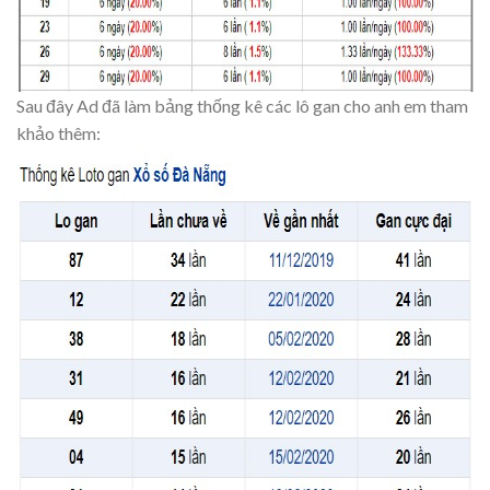
Sau đây Ad đã làm bảng thống kê các lô gan cho anh em tham
khảo thêm: