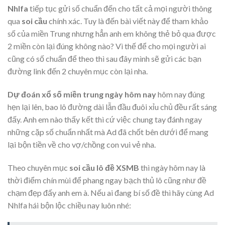
Nhlfa
tiếp tục gửi số chuẩn đến cho tất cả mọi người thông
qua
soi cầu
chính xác. Tuy là đến bài viết này để tham khảo
số của miền Trung nhưng hẳn anh em không thẻ bỏ qua được
2 miền còn lại đúng không nào? Vì thế để cho mọi người ai
cũng có số chuẩn để theo thì sau đây mình sẽ gửi các bạn
đường link đến 2 chuyên mục còn lại nha.
Dự đoán xổ số miền trung ngày hôm nay
hôm nay đúng
hẹn lại lên, bao lô đường dài lẫn đầu đuôi xỉu chủ đều rất sáng
đấy. Anh em nào thấy kết thì cứ việc chung tay đánh ngay
những cặp số chuẩn nhất mà Ad đã chốt bên dưới để mang
lại bộn tiền về cho vợ/chồng con vui vẻ nha.
Theo chuyên mục
soi cầu lô đề XSMB
thì ngày hôm nay là
thời điểm chín mùi để phang ngay bạch thủ lô cũng như đề
chạm đẹp đấy anh em à. Nếu ai đang bí số đề thì hãy cùng Ad
Nhlfa hái bộn lộc chiều nay luôn nhé: