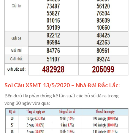
Soi Cầu XSMT 13/5/2020 – Nhà Đài Đắc Lắc:
Bên dưới là phần thống kê tần suất các bộ số đã ra trong
vòng 30 ngày vừa qua: