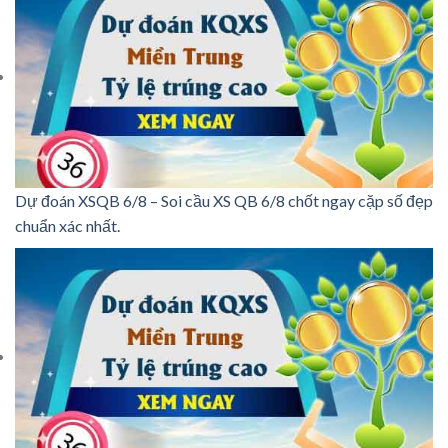
Dự đoán XSQB 6/8 – Soi cầu XS QB 6/8 chốt ngay cặp số đẹp
chuẩn xác nhất.