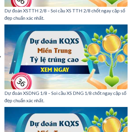
Dự đoán XSTTH 2/8 – Soi cầu XS TTH 2/8 chốt ngay cặp số
đẹp chuẩn xác nhất.
Dự đoán XSDNG 1/8 – Soi cầu XS DNG 1/8 chốt ngay cặp số
đẹp chuẩn xác nhất.