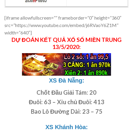
[iframe allowfullscreen=”” frameborder=”0″ height=”360″
src=”https://www.youtube.com/embed/j6RVaoY6Z1M”
width=”640″]
DỰ ĐOÁN KẾT QUẢ XỔ SỐ MIỀN TRUNG
13/5/2020:
XS Đà Nẵng:
Chốt Đầu Giải Tám: 20
Đuôi: 63 – Xỉu chủ Đuôi: 413
Bao Lô Đường Dài: 23 – 75
XS Khánh Hòa: