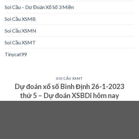
Soi Cầu – Dự Đoán Xổ Số 3 Miền
Soi Cầu XSMB
Soi Cầu XSMN
Soi Cầu XSMT
Tinycat99
SOI CẦU XSMT
Dự đoán xổ số Bình Định 26-1-2023
thứ 5 – Dự đoán XSBDi hôm nay
25
Jan