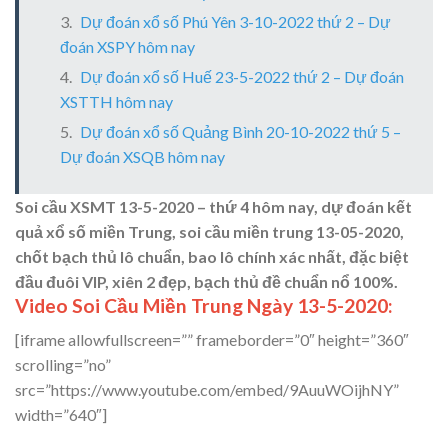
Dự đoán xổ số Phú Yên 3-10-2022 thứ 2 – Dự
đoán XSPY hôm nay
Dự đoán xổ số Huế 23-5-2022 thứ 2 – Dự đoán
XSTTH hôm nay
Dự đoán xổ số Quảng Bình 20-10-2022 thứ 5 –
Dự đoán XSQB hôm nay
Soi cầu XSMT 13-5-2020 – thứ 4 hôm nay, dự đoán kết
quả xổ số miền Trung, soi cầu miền trung 13-05-2020,
chốt bạch thủ lô chuẩn, bao lô chính xác nhất, đặc biệt
đầu đuôi VIP, xiên 2 đẹp, bạch thủ đề chuẩn nổ 100%.
Video Soi Cầu Miền Trung Ngày 13-5-2020:
[iframe allowfullscreen=”” frameborder=”0″ height=”360″
scrolling=”no”
src=”https://www.youtube.com/embed/9AuuWOijhNY”
width=”640″]