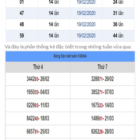
Và đây là phần thống kê đặc biệt trong những tuần vừa qua: