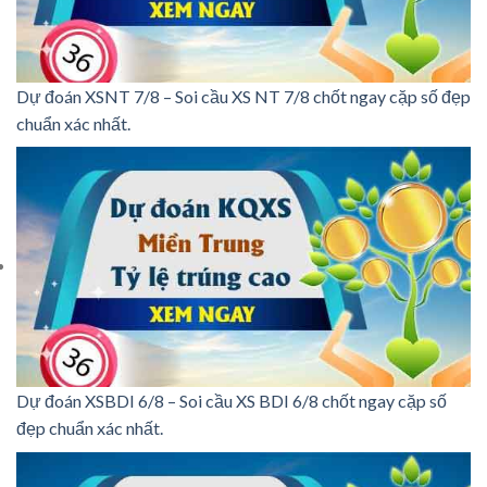
Dự đoán XSNT 7/8 – Soi cầu XS NT 7/8 chốt ngay cặp số đẹp
chuẩn xác nhất.
Dự đoán XSBDI 6/8 – Soi cầu XS BDI 6/8 chốt ngay cặp số
đẹp chuẩn xác nhất.