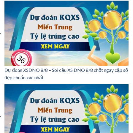
Dự đoán XSDNO 8/8 – Soi cầu XS DNO 8/8 chốt ngay cặp số
đẹp chuẩn xác nhất.