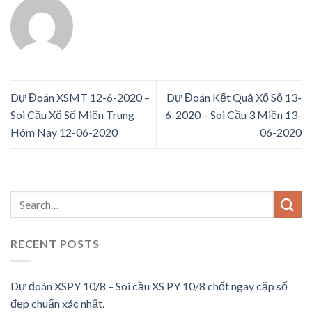
Dự Đoán XSMT 12-6-2020 –
Dự Đoán Kết Quả Xổ Số 13-
Soi Cầu Xổ Số Miền Trung
6-2020 – Soi Cầu 3 Miền 13-
Hôm Nay 12-06-2020
06-2020
RECENT POSTS
Dự đoán XSPY 10/8 – Soi cầu XS PY 10/8 chốt ngay cặp số
đẹp chuẩn xác nhất.