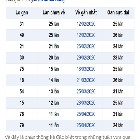
Và đây là phần thống kê đặc biệt trong những tuần vừa qua: