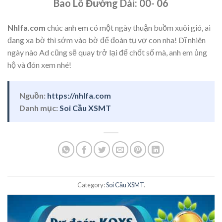
Bao Lô Đường Dài: 00- 06
Nhlfa.com
chúc anh em có một ngày thuận buồm xuôi gió, ai
đang xa bờ thì sớm vào bờ để đoàn tụ vợ con nha! Dĩ nhiên
ngày nào Ad cũng sẽ quay trở lại để chốt số mà, anh em ủng
hộ và đón xem nhé!
Nguồn:
https://nhlfa.com
Danh mục:
Soi Cầu XSMT
Category:
Soi Cầu XSMT
.