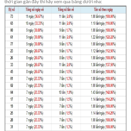
thời gian gần đây thì hãy xem qua bảng dưới nha: