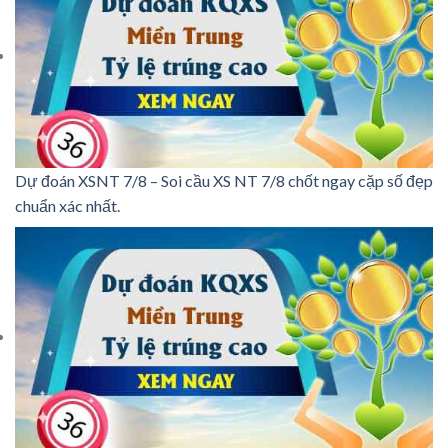
Dự đoán XSNT 7/8 – Soi cầu XS NT 7/8 chốt ngay cặp số đẹp
chuẩn xác nhất.