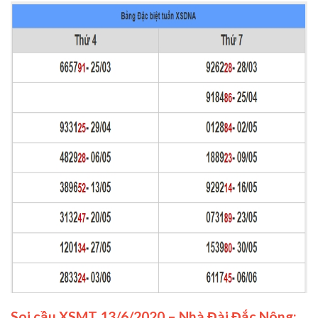
Soi cầu XSMT 13/6/2020 – Nhà Đài Đắc Nông: