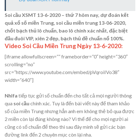
Soi cầu XSMT 13-6-2020 – thứ 7 hôm nay, dự đoán kết
quả xổ số miền Trung, soi cầu miền trung 13-06-2020,
chốt bạch thủ lô chuẩn, bao lô chính xác nhất, đặc biệt
đầu đuôi VIP, xiên 2 đẹp, bạch thủ đề chuẩn nổ 100%.
Video Soi Cầu Miền Trung Ngày 13-6-2020:
[iframe allowfullscreen=”” frameborder=”0″ height=”360″
scrolling=”no”
src=”https://www.youtube.com/embed/pVqroiIVo38″
width=”640″]
Nhlfa
tiếp tục gửi số chuẩn đến cho tất cả mọi người thông
qua
soi cầu
chính xác. Tuy là đến bài viết này để tham khảo
số của miền Trung nhưng hẳn anh em không thẻ bỏ qua được
2 miền còn lại đúng không nào? Vì thế để cho mọi người ai
cũng có số chuẩn để theo thì sau đây mình sẽ gửi các bạn
đường link đến 2 chuyên mục còn lại nha.