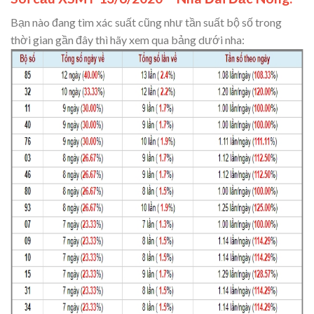
Bạn nào đang tìm xác suất cũng như tần suất bộ số trong
thời gian gần đây thì hãy xem qua bảng dưới nha: