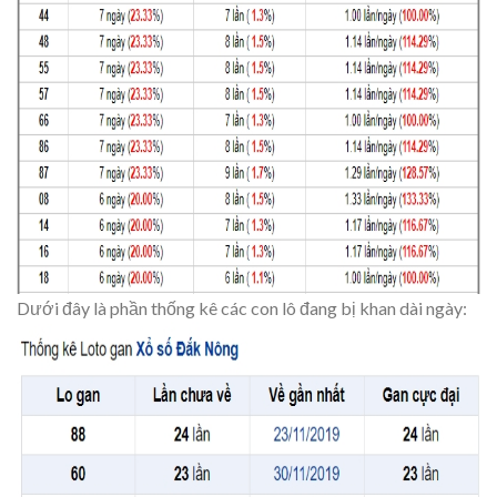
Dưới đây là phần thống kê các con lô đang bị khan dài ngày: