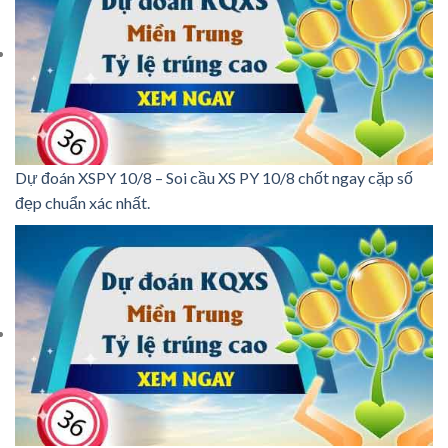
Dự đoán XSPY 10/8 – Soi cầu XS PY 10/8 chốt ngay cặp số
đẹp chuẩn xác nhất.