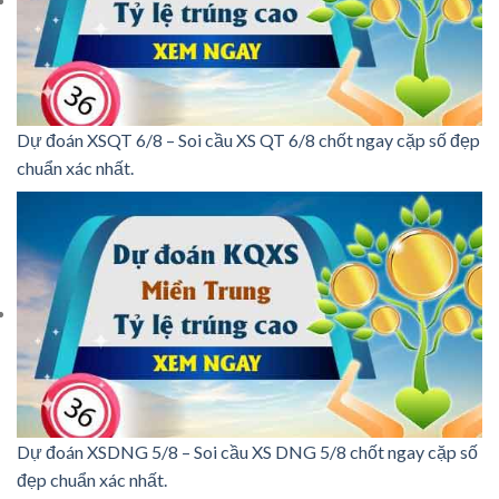
Dự đoán XSQT 6/8 – Soi cầu XS QT 6/8 chốt ngay cặp số đẹp
chuẩn xác nhất.
Dự đoán XSDNG 5/8 – Soi cầu XS DNG 5/8 chốt ngay cặp số
đẹp chuẩn xác nhất.