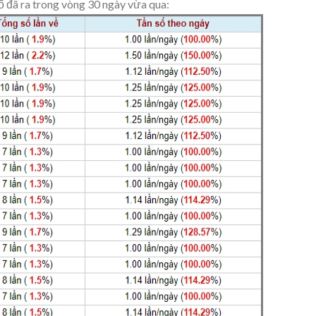
ố đã ra trong vòng 30 ngày vừa qua: