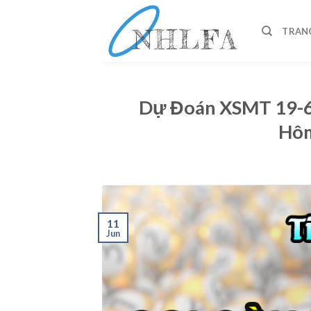
Skip
to
TRAN
content
Dự Đoán XSMT 19-6-
Hôm
11
Jun