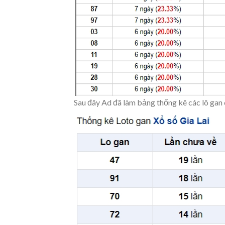
Sau đây Ad đã làm bảng thống kê các lô gan