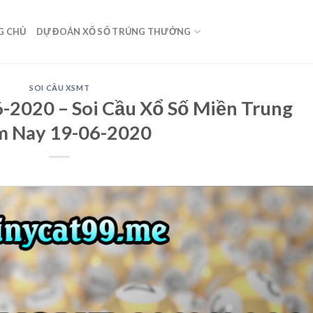
G CHỦ
DỰ ĐOÁN XỔ SỐ TRÚNG THƯỞNG
SOI CẦU XSMT
2020 – Soi Cầu Xổ Số Miền Trung
 Nay 19-06-2020